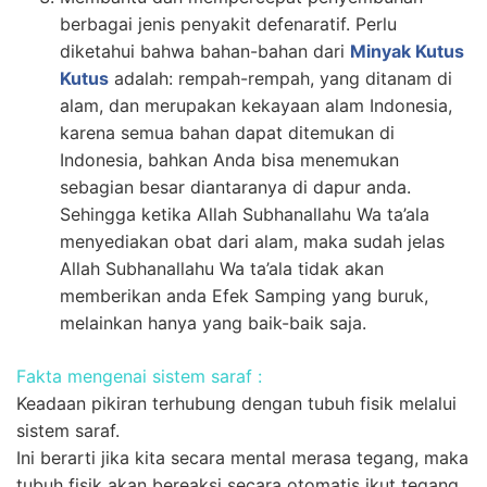
berbagai jenis penyakit defenaratif. Perlu
diketahui bahwa bahan-bahan dari
Minyak Kutus
Kutus
adalah: rempah-rempah, yang ditanam di
alam, dan merupakan kekayaan alam Indonesia,
karena semua bahan dapat ditemukan di
Indonesia, bahkan Anda bisa menemukan
sebagian besar diantaranya di dapur anda.
Sehingga ketika Allah Subhanallahu Wa ta’ala
menyediakan obat dari alam, maka sudah jelas
Allah Subhanallahu Wa ta’ala tidak akan
memberikan anda Efek Samping yang buruk,
melainkan hanya yang baik-baik saja.
Fakta mengenai sistem saraf :
Keadaan pikiran terhubung dengan tubuh fisik melalui
sistem saraf.
Ini berarti jika kita secara mental merasa tegang, maka
tubuh fisik akan bereaksi secara otomatis ikut tegang.