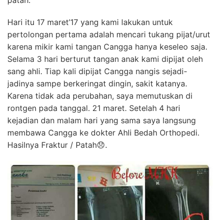
patah.
Hari itu 17 maret’17 yang kami lakukan untuk
pertolongan pertama adalah mencari tukang pijat/urut
karena mikir kami tangan Cangga hanya keseleo saja.
Selama 3 hari berturut tangan anak kami dipijat oleh
sang ahli. Tiap kali dipijat Cangga nangis sejadi-
jadinya sampe berkeringat dingin, sakit katanya.
Karena tidak ada perubahan, saya memutuskan di
rontgen pada tanggal. 21 maret. Setelah 4 hari
kejadian dan malam hari yang sama saya langsung
membawa Cangga ke dokter Ahli Bedah Orthopedi.
Hasilnya Fraktur / Patah😞.