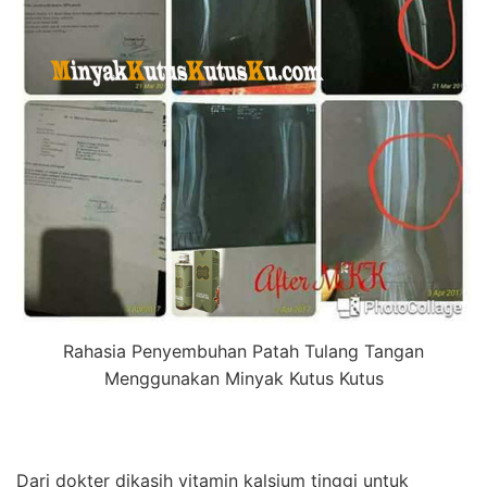
Rahasia Penyembuhan Patah Tulang Tangan
Menggunakan Minyak Kutus Kutus
Dari dokter dikasih vitamin kalsium tinggi untuk