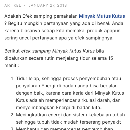
ARTIKEL
·
JANUARY 27, 2018
Adakah Efek samping pemakaian
Minyak Mutus Kutus
? Begitu mungkin pertanyaan yang ada di benak Anda
karena biasanya setiap kita memakai produk apapun
sering uncul pertanyaan apa ya efek sampingnya.
Berikut
efek samping Minyak Kutus Kutus
bila
dibalurkan secara rutin menjelang tidur selama 15
menit :
Tidur lelap, sehingga proses penyembuhan atau
penyaluran Energi di badan anda bisa berjalan
dengan baik, karena cara kerja dari Minyak Kutus
Kutus adalah memperlancar sirkulasi darah, dan
menyeimbangkan Energi di badan kita..
Meningkatkan energi dan sistem kekebalan tubuh
sehingga tubuh tidak mudah terserang penyakit
Membantu dan mempercepat penyembuhan