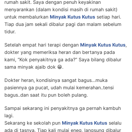
rumah sakit. Saya dengan penuh keyakinan
menyarankan (dalam kondisi masih di rumah sakit)
untuk membalurkan
Minyak Kutus Kutus
setiap hari.
Tiap dua jam sekali dibalur pagi dan malam sebelum
tidur.
Setelah empat hari terapi dengan
Minyak Kutus Kutus
,
dokter yang memeriksa heran dan bertanya pada
kami, “Kok penyakitnya ga ada?” Saya bilang dibalur
sama minyak ajaib dok 😁.
Dokter heran, kondisinya sangat bagus…muka
pasiennya ga pucat, udah mulai kemerahan..tensi
bagus..dan saat itu pun boleh pulang.
Sampai sekarang ini penyakitnya ga pernah kambuh
lagi.
Sekarang ke sekolah pun
Minyak Kutus Kutus
selalu
ada di tasnya. Tiap kali mulai eneg, langsung dibalur