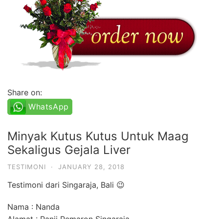
Share on:
WhatsApp
Minyak Kutus Kutus Untuk Maag
Sekaligus Gejala Liver
TESTIMONI
·
JANUARY 28, 2018
Testimoni dari Singaraja, Bali 😉
Nama : Nanda
Alamat : Panji Pemaron Singaraja