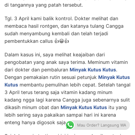
di tangannya yang patah tersebut.
Tgl. 3 April kami balik kontrol. Dokter melihat dan
membaca hasil rontgen, dan katanya tulang Cangga
sudah menyambung kembali dan telah terjadi
pembentukkan callus 👍😀👍
Dalam kasus ini, saya melihat keajaiban dari
pengobatan yang anak saya terima. Meminum vitamin
dari dokter dan pembaluran
Minyak Kutus Kutus
.
Dengan pemakaian rutin sesuai petunjuk
Minyak Kutus
Kutus
membantu pemulihan lebih cepat. Setelah tangal
3 April terus terang saja vitamin kadang minum
kadang ngga lagi karena Cangga juga sebenarnya sulit
dikasih minum obat dan
Minyak Kutus Kutus
itu yang
lebih sering saya pakaikan sampai hari ini karena
enteng hanya digosok saja, ringkessss😉.
Mau Order? Langsung WA