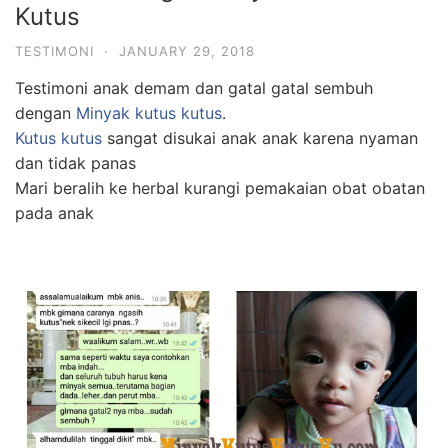
Kutus
TESTIMONI
·
JANUARY 29, 2018
Testimoni anak demam dan gatal gatal sembuh
dengan
Minyak kutus kutus
.
Kutus kutus
sangat disukai anak anak karena nyaman
dan tidak panas
Mari beralih ke herbal kurangi pemakaian obat obatan
pada anak