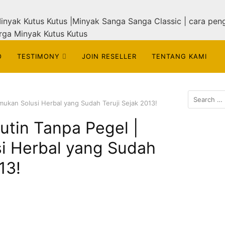
O
TESTIMONY
JOIN RESELLER
TENTANG KAMI
mukan Solusi Herbal yang Sudah Teruji Sejak 2013!
utin Tanpa Pegel |
i Herbal yang Sudah
13!