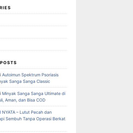
RIES
 POSTS
mi Autoimun Spektrum Psoriasis
yak Sanga Sanga Classic
i Minyak Sanga Sanga Ultimate di
sli, Aman, dan Bisa COD
 NYATA – Lutut Pecah dan
Tapi Sembuh Tanpa Operasi Berkat