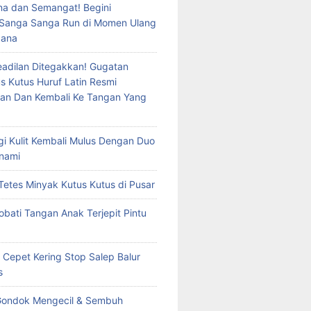
a dan Semangat! Begini
 Sanga Sanga Run di Momen Ulang
dana
eadilan Ditegakkan! Gugatan
s Kutus Huruf Latin Resmi
an Dan Kembali Ke Tangan Yang
rgi Kulit Kembali Mulus Dengan Duo
nami
Tetes Minyak Kutus Kutus di Pusar
bati Tangan Anak Terjepit Pintu
 Cepet Kering Stop Salep Balur
s
Gondok Mengecil & Sembuh