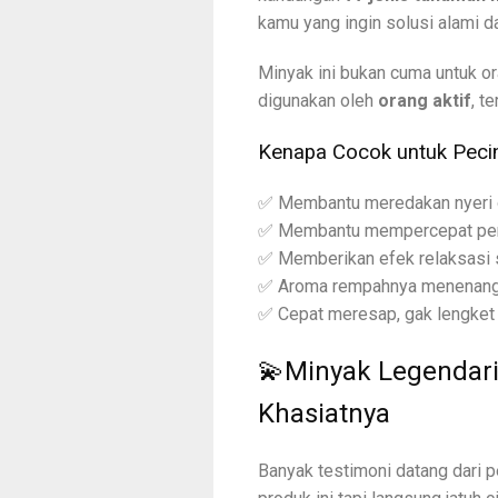
kamu yang ingin solusi alami d
Minyak ini bukan cuma untuk or
digunakan oleh
orang aktif
, t
Kenapa Cocok untuk Peci
✅ Membantu meredakan nyeri o
✅ Membantu mempercepat pem
✅ Memberikan efek relaksasi 
✅ Aroma rempahnya menenangk
✅ Cepat meresap, gak lengket d
💫Minyak Legendari
Khasiatnya
Banyak testimoni datang dari p