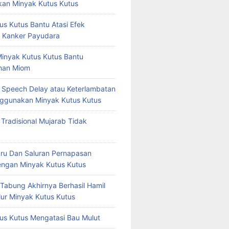
an Minyak Kutus Kutus
us Kutus Bantu Atasi Efek
 Kanker Payudara
Minyak Kutus Kutus Bantu
han Miom
at Speech Delay atau Keterlambatan
ggunakan Minyak Kutus Kutus
 Tradisional Mujarab Tidak
ru Dan Saluran Pernapasan
ngan Minyak Kutus Kutus
 Tabung Akhirnya Berhasil Hamil
ur Minyak Kutus Kutus
us Kutus Mengatasi Bau Mulut