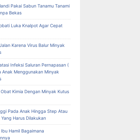
Mandi Pakai Sabun Tanamu Tanami
npa Bekas
bati Luka Knalpot Agar Cepat
Jalan Karena Virus Balur Minyak
s
tasi Infeksi Saluran Pernapasan (
da Anak Menggunakan Minyak
s
Obat Kimia Dengan Minyak Kutus
ggi Pada Anak Hingga Step Atau
 Yang Harus Dilakukan
 Ibu Hamil Bagaimana
nnya