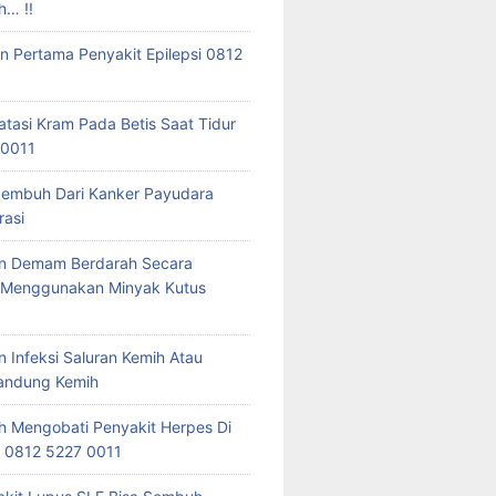
h… !!
 Pertama Penyakit Epilepsi 0812
tasi Kram Pada Betis Saat Tidur
 0011
Sembuh Dari Kanker Payudara
asi
n Demam Berdarah Secara
l Menggunakan Minyak Kutus
 Infeksi Saluran Kemih Atau
Kandung Kemih
 Mengobati Penyakit Herpes Di
 0812 5227 0011