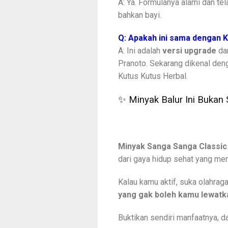
A: Ya. Formulanya alami dan tel
bahkan bayi.
Q: Apakah ini sama dengan 
A: Ini adalah
versi upgrade
dar
Pranoto. Sekarang dikenal de
Kutus Kutus Herbal.
✨ Minyak Balur Ini Bukan
Minyak Sanga Sanga Classic
dari gaya hidup sehat yang me
Kalau kamu aktif, suka olahrag
yang gak boleh kamu lewatk
Buktikan sendiri manfaatnya, d