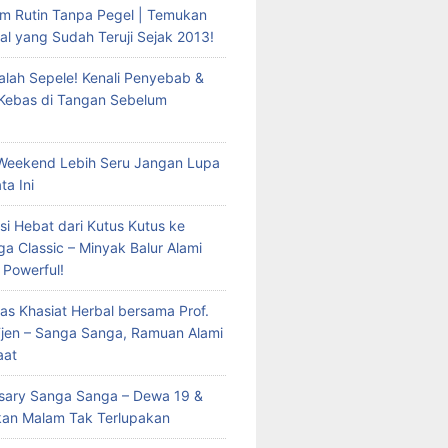
m Rutin Tanpa Pegel | Temukan
al yang Sudah Teruji Sejak 2013!
lah Sepele! Kenali Penyebab &
 Kebas di Tangan Sebelum
Weekend Lebih Seru Jangan Lupa
ta Ini
si Hebat dari Kutus Kutus ke
a Classic – Minyak Balur Alami
 Powerful!
as Khasiat Herbal bersama Prof.
 Tjen – Sanga Sanga, Ramuan Alami
aat
rsary Sanga Sanga – Dewa 19 &
kan Malam Tak Terlupakan