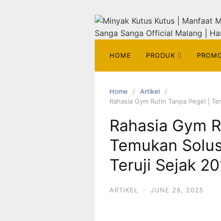
HOME
PRODUK
PROM
Home
Artikel
Rahasia Gym Rutin Tanpa Pegel | Te
Rahasia Gym R
Temukan Solus
Teruji Sejak 20
ARTIKEL
·
JUNE 28, 2025