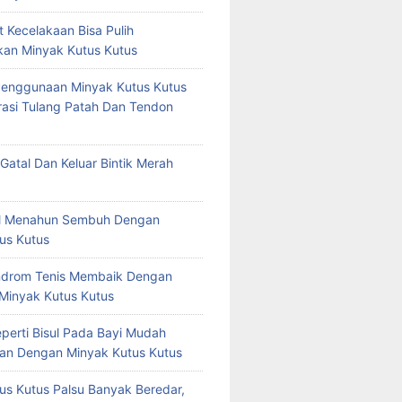
t Kecelakaan Bisa Pulih
an Minyak Kutus Kutus
Penggunaan Minyak Kutus Kutus
asi Tulang Patah Dan Tendon
Gatal Dan Keluar Bintik Merah
tal Menahun Sembuh Dengan
us Kutus
ndrom Tenis Membaik Dengan
 Minyak Kutus Kutus
eperti Bisul Pada Bayi Mudah
an Dengan Minyak Kutus Kutus
us Kutus Palsu Banyak Beredar,