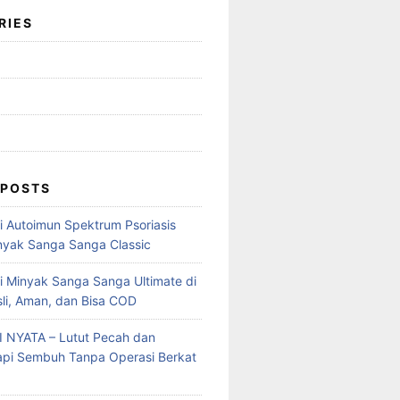
RIES
 POSTS
mi Autoimun Spektrum Psoriasis
yak Sanga Sanga Classic
i Minyak Sanga Sanga Ultimate di
sli, Aman, dan Bisa COD
 NYATA – Lutut Pecah dan
Tapi Sembuh Tanpa Operasi Berkat