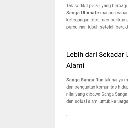
Tak sedikit pelari yang berba
Sanga Ultimate
maupun varia
ketegangan otot, memberikan 
pemulihan tubuh setelah berakti
Lebih dari Sekadar 
Alami
Sanga Sanga Run
tak hanya me
dan penguatan komunitas hidup
nilai yang dibawa Sanga Sanga
dan solusi alami untuk keluarg
.