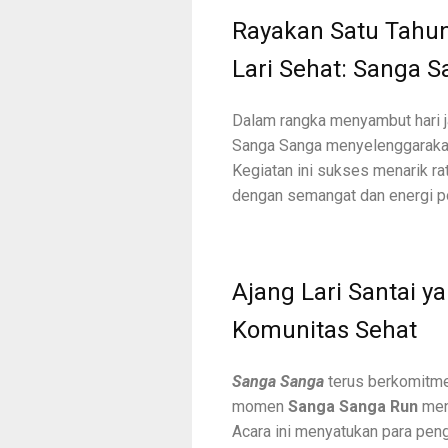
Rayakan Satu Tahu
Lari Sehat: Sanga 
Dalam rangka menyambut hari 
Sanga Sanga menyelenggarakan
Kegiatan ini sukses menarik ra
dengan semangat dan energi po
Ajang Lari Santai 
Komunitas Sehat
Sanga Sanga
terus berkomitme
momen
Sanga Sanga Run
menj
Acara ini menyatukan para pe