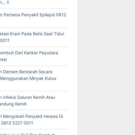
h… !!
 Pertama Penyakit Epilepsi 0812
tasi Kram Pada Betis Saat Tidur
 0011
Sembuh Dari Kanker Payudara
asi
n Demam Berdarah Secara
l Menggunakan Minyak Kutus
 Infeksi Saluran Kemih Atau
Kandung Kemih
 Mengobati Penyakit Herpes Di
 0812 5227 0011