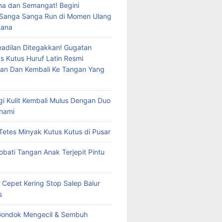
a dan Semangat! Begini
 Sanga Sanga Run di Momen Ulang
dana
eadilan Ditegakkan! Gugatan
s Kutus Huruf Latin Resmi
an Dan Kembali Ke Tangan Yang
rgi Kulit Kembali Mulus Dengan Duo
nami
Tetes Minyak Kutus Kutus di Pusar
bati Tangan Anak Terjepit Pintu
 Cepet Kering Stop Salep Balur
s
Gondok Mengecil & Sembuh