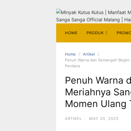
HOME
PRODUK
PROM
Home
Artikel
Penuh Warna dan Semangat! Begini
Perdana
Penuh Warna d
Meriahnya San
Momen Ulang 
ARTIKEL
·
MAY 20, 2025