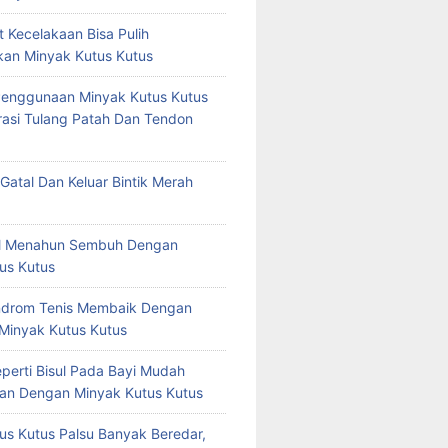
t Kecelakaan Bisa Pulih
an Minyak Kutus Kutus
Penggunaan Minyak Kutus Kutus
asi Tulang Patah Dan Tendon
Gatal Dan Keluar Bintik Merah
tal Menahun Sembuh Dengan
us Kutus
ndrom Tenis Membaik Dengan
 Minyak Kutus Kutus
eperti Bisul Pada Bayi Mudah
an Dengan Minyak Kutus Kutus
us Kutus Palsu Banyak Beredar,