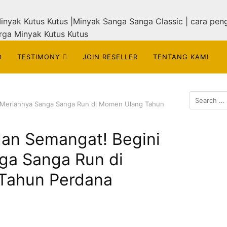
O
TESTIMONY
JOIN RESELLER
TENTANG KAMI
 Meriahnya Sanga Sanga Run di Momen Ulang Tahun
an Semangat! Begini
ga Sanga Run di
Tahun Perdana