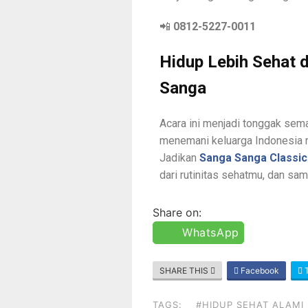
📲
0812-5227-0011
Hidup Lebih Sehat 
Sanga
Acara ini menjadi tonggak sem
menemani keluarga Indonesia me
Jadikan
Sanga Sanga Classic
dari rutinitas sehatmu, dan sam
Share on:
WhatsApp
SHARE THIS
Facebook
T
TAGS:
#HIDUP SEHAT ALAMI