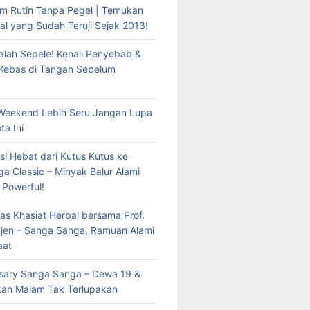
m Rutin Tanpa Pegel | Temukan
al yang Sudah Teruji Sejak 2013!
lah Sepele! Kenali Penyebab &
 Kebas di Tangan Sebelum
Weekend Lebih Seru Jangan Lupa
ta Ini
si Hebat dari Kutus Kutus ke
a Classic – Minyak Balur Alami
 Powerful!
as Khasiat Herbal bersama Prof.
 Tjen – Sanga Sanga, Ramuan Alami
aat
rsary Sanga Sanga – Dewa 19 &
kan Malam Tak Terlupakan