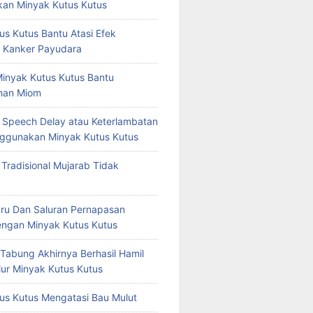
an Minyak Kutus Kutus
us Kutus Bantu Atasi Efek
 Kanker Payudara
Minyak Kutus Kutus Bantu
han Miom
at Speech Delay atau Keterlambatan
ggunakan Minyak Kutus Kutus
 Tradisional Mujarab Tidak
ru Dan Saluran Pernapasan
ngan Minyak Kutus Kutus
 Tabung Akhirnya Berhasil Hamil
ur Minyak Kutus Kutus
us Kutus Mengatasi Bau Mulut