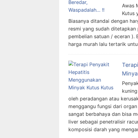
Awas M
Kutus 
Biasanya ditandai dengan ha
resmi yang sudah ditetapkan 
pembelian satuan / eceran ). 
harga murah lalu tertarik un
Terap
Minya
Penyak
kuning
oleh peradangan atau kerusa
menggangu fungsi dari organ 
sangat berbahaya dan bisa mer
liver sebagai penetralisir ra
komposisi darah yang mengan