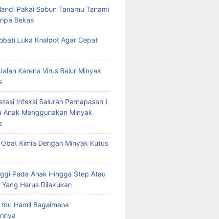
Mandi Pakai Sabun Tanamu Tanami
npa Bekas
bati Luka Knalpot Agar Cepat
Jalan Karena Virus Balur Minyak
s
tasi Infeksi Saluran Pernapasan (
da Anak Menggunakan Minyak
s
Obat Kimia Dengan Minyak Kutus
ggi Pada Anak Hingga Step Atau
 Yang Harus Dilakukan
 Ibu Hamil Bagaimana
nnya