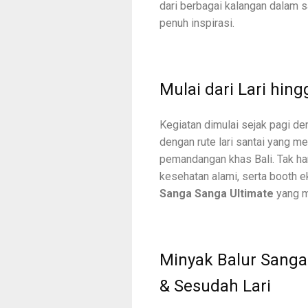
dari berbagai kalangan dalam
penuh inspirasi.
Mulai dari Lari hing
Kegiatan dimulai sejak pagi de
dengan rute lari santai yang 
pemandangan khas Bali. Tak han
kesehatan alami, serta booth 
Sanga Sanga Ultimate
yang m
Minyak Balur Sanga
& Sesudah Lari