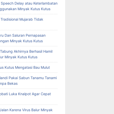
at Speech Delay atau Keterlambatan
ggunakan Minyak Kutus Kutus
 Tradisional Mujarab Tidak
ru Dan Saluran Pernapasan
ngan Minyak Kutus Kutus
 Tabung Akhirnya Berhasil Hamil
ur Minyak Kutus Kutus
us Kutus Mengatasi Bau Mulut
Mandi Pakai Sabun Tanamu Tanami
npa Bekas
bati Luka Knalpot Agar Cepat
Jalan Karena Virus Balur Minyak