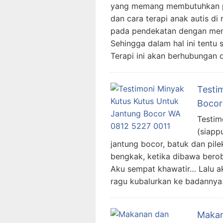
yang memang membutuhkan p
dan cara terapi anak autis di
pada pendekatan dengan mema
Sehingga dalam hal ini tentu 
Terapi ini akan berhubungan
Testi
Bocor
Testim
(siapp
jantung bocor, batuk dan pi
bengkak, ketika dibawa berob
Aku sempat khawatir… Lalu ak
ragu kubalurkan ke badannya
Makan