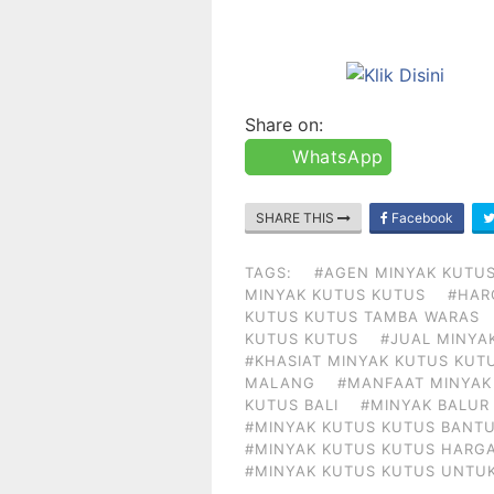
Share on:
WhatsApp
SHARE THIS
Facebook
TAGS:
#AGEN MINYAK KUTUS
MINYAK KUTUS KUTUS
#HAR
KUTUS KUTUS TAMBA WARAS
KUTUS KUTUS
#JUAL MINYA
#KHASIAT MINYAK KUTUS KUT
MALANG
#MANFAAT MINYAK
KUTUS BALI
#MINYAK BALUR
#MINYAK KUTUS KUTUS BANTU
#MINYAK KUTUS KUTUS HARG
#MINYAK KUTUS KUTUS UNTU