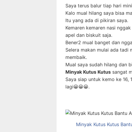
Saya terus balur tiap hari min
Kalo mual hilang saya bisa m
Itu yang ada di pikiran saya.
Kemaren kemaren nasi nggak 
apel dan biskuit saja.
Bener2 mual banget dan ngga
Selera makan mulai ada tadi 
membaik.
Mual saya sudah hilang dan 
Minyak Kutus Kutus
sangat m
Saya siap untuk kemo ke 16, 
lagi😀😀😀.
Minyak Kutus Kutus Bant