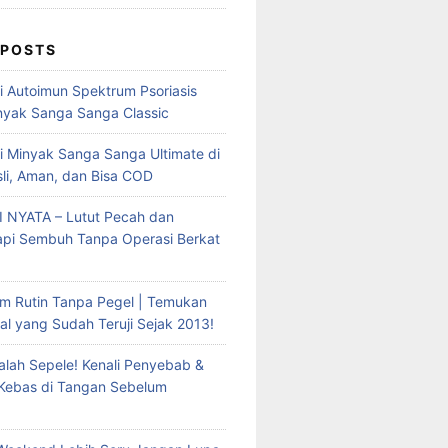
 POSTS
mi Autoimun Spektrum Psoriasis
yak Sanga Sanga Classic
i Minyak Sanga Sanga Ultimate di
sli, Aman, dan Bisa COD
 NYATA – Lutut Pecah dan
Tapi Sembuh Tanpa Operasi Berkat
m Rutin Tanpa Pegel | Temukan
al yang Sudah Teruji Sejak 2013!
lah Sepele! Kenali Penyebab &
 Kebas di Tangan Sebelum