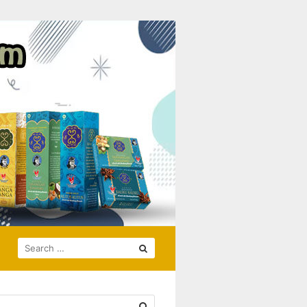
SEARCH
FOR: