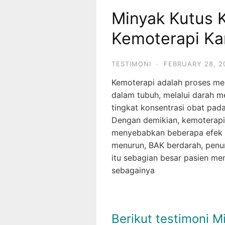
Minyak Kutus K
Kemoterapi Ka
TESTIMONI
·
FEBRUARY 28, 2
Kemoterapi adalah proses me
dalam tubuh, melalui darah m
tingkat konsentrasi obat pad
Dengan demikian, kemoterapi
menyebabkan beberapa efek s
menurun, BAK berdarah, penur
itu sebagian besar pasien me
sebagainya
Berikut testimoni M