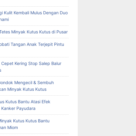
rgi Kulit Kembali Mulus Dengan Duo
nami
Tetes Minyak Kutus Kutus di Pusar
bati Tangan Anak Terjepit Pintu
 Cepet Kering Stop Salep Balur
s
Gondok Mengecil & Sembuh
an Minyak Kutus Kutus
us Kutus Bantu Atasi Efek
 Kanker Payudara
Minyak Kutus Kutus Bantu
han Miom