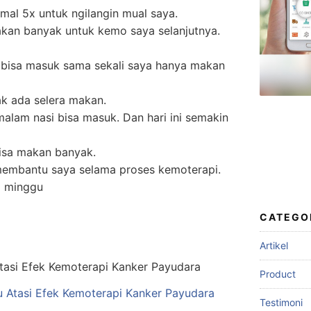
imal 5x untuk ngilangin mual saya.
akan banyak untuk kemo saya selanjutnya.
bisa masuk sama sekali saya hanya makan
k ada selera makan.
malam nasi bisa masuk. Dan hari ini semakin
bisa makan banyak.
embantu saya selama proses kemoterapi.
1 minggu
CATEGO
Artikel
Product
u Atasi Efek Kemoterapi Kanker Payudara
Testimoni