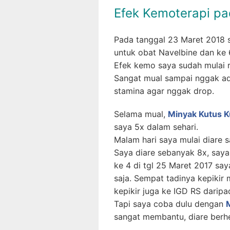
Efek Kemoterapi pa
Pada tanggal 23 Maret 2018 s
untuk obat Navelbine dan ke 
Efek kemo saya sudah mulai r
Sangat mual sampai nggak a
stamina agar nggak drop.
Selama mual,
Minyak Kutus K
saya 5x dalam sehari.
Malam hari saya mulai diare 
Saya diare sebanyak 8x, saya
ke 4 di tgl 25 Maret 2017 say
saja. Sempat tadinya kepikir m
kepikir juga ke IGD RS daripa
Tapi saya coba dulu dengan
sangat membantu, diare berhe