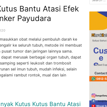
for:
utus Bantu Atasi Efek
nker Payudara
020
masukkan obat melalui pembuluh darah ke
engalir ke seluruh tubuh, metode ini membuat
a pusat tumor dan jaringan lainnya sama.
 dapat merusak berbagai organ tubuh, dapat
amping seperti leukosit dan trombosit
unan sel imun tubuh, mudah infeksi, selain
ngalami rambut rontok, mual dan lain
inyak Kutus Kutus Bantu Atasi