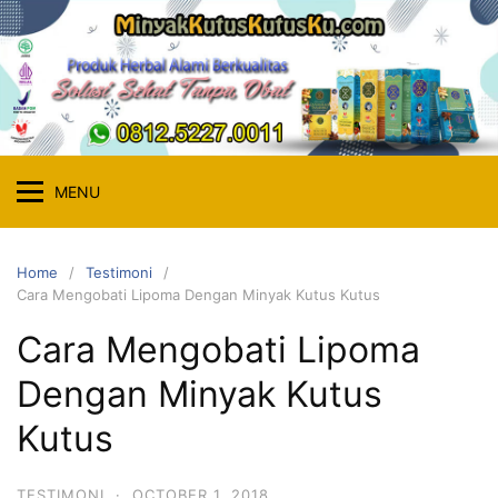
MENU
Home
Testimoni
Cara Mengobati Lipoma Dengan Minyak Kutus Kutus
Cara Mengobati Lipoma
Dengan Minyak Kutus
Kutus
TESTIMONI
·
OCTOBER 1, 2018