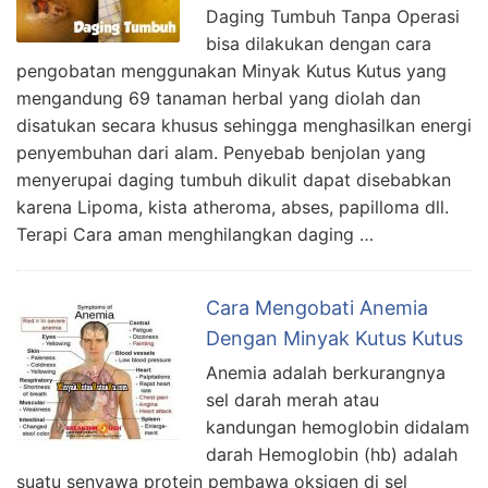
Daging Tumbuh Tanpa Operasi
bisa dilakukan dengan cara
pengobatan menggunakan Minyak Kutus Kutus yang
mengandung 69 tanaman herbal yang diolah dan
disatukan secara khusus sehingga menghasilkan energi
penyembuhan dari alam. Penyebab benjolan yang
menyerupai daging tumbuh dikulit dapat disebabkan
karena Lipoma, kista atheroma, abses, papilloma dll.
Terapi Cara aman menghilangkan daging …
Cara Mengobati Anemia
Dengan Minyak Kutus Kutus
Anemia adalah berkurangnya
sel darah merah atau
kandungan hemoglobin didalam
darah Hemoglobin (hb) adalah
suatu senyawa protein pembawa oksigen di sel