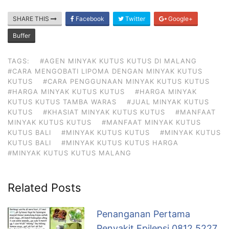
SHARE THIS
Facebook
Twitter
Google+
Buffer
TAGS:
#AGEN MINYAK KUTUS KUTUS DI MALANG
#CARA MENGOBATI LIPOMA DENGAN MINYAK KUTUS
KUTUS
#CARA PENGGUNAAN MINYAK KUTUS KUTUS
#HARGA MINYAK KUTUS KUTUS
#HARGA MINYAK
KUTUS KUTUS TAMBA WARAS
#JUAL MINYAK KUTUS
KUTUS
#KHASIAT MINYAK KUTUS KUTUS
#MANFAAT
MINYAK KUTUS KUTUS
#MANFAAT MINYAK KUTUS
KUTUS BALI
#MINYAK KUTUS KUTUS
#MINYAK KUTUS
KUTUS BALI
#MINYAK KUTUS KUTUS HARGA
#MINYAK KUTUS KUTUS MALANG
Related Posts
Penanganan Pertama
Penyakit Epilepsi 0812 5227