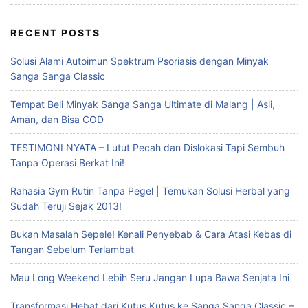
RECENT POSTS
Solusi Alami Autoimun Spektrum Psoriasis dengan Minyak
Sanga Sanga Classic
Tempat Beli Minyak Sanga Sanga Ultimate di Malang | Asli,
Aman, dan Bisa COD
TESTIMONI NYATA – Lutut Pecah dan Dislokasi Tapi Sembuh
Tanpa Operasi Berkat Ini!
Rahasia Gym Rutin Tanpa Pegel | Temukan Solusi Herbal yang
Sudah Teruji Sejak 2013!
Bukan Masalah Sepele! Kenali Penyebab & Cara Atasi Kebas di
Tangan Sebelum Terlambat
Mau Long Weekend Lebih Seru Jangan Lupa Bawa Senjata Ini
Transformasi Hebat dari Kutus Kutus ke Sanga Sanga Classic –