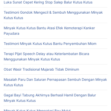
Luka Sunat Cepet Kering Stop Salep Balur Kutus Kutus
Testimoni Gondok Mengecil & Sembuh Menggunakan Minyak
Kutus Kutus
Minyak Kutus Kutus Bantu Atasi Efek Kemoterapi Kanker
Payudara
Testimoni Minyak Kutus Kutus Bantu Penyembuhan Miom
Terapi Pijat Speech Delay atau Keterlambatan Bicara
Menggunakan Minyak Kutus Kutus
Obat Wasir Tradisional Mujarab Tidak Diminum
Masalah Paru Dan Saluran Pernapasan Sembuh Dengan Minyak
Kutus Kutus
Gagal Bayi Tabung Akhirnya Berhasil Hamil Dengan Balur
Minyak Kutus Kutus
Minyak Kutus Kutus Mengatasi Bau Mulut