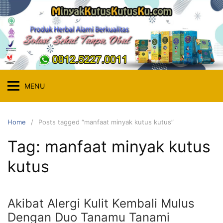
MENU
Home
Posts tagged “manfaat minyak kutus kutus”
Tag:
manfaat minyak kutus
kutus
Akibat Alergi Kulit Kembali Mulus
Dengan Duo Tanamu Tanami