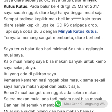
Kutus Kutus
. Pada balur ke 4 di tgl 25 Maret 2017
saya sudah nggak diare lagi hanya tinggal mual saja.
Sempat tadinya kepikir mau beli Imo**** kalo terus
diare selain kepikir juga ke IGD RS daripada drop.
Tapi saya coba dulu dengan
Minyak Kutus Kutus
.
Ternyata memang sangat membantu, diare berhenti.
Saya terus balur tiap hari minimal 5x untuk ngilangin
mual saya.
Kalo mual hilang saya bisa makan banyak untuk kemo
saya selanjutnya.
Itu yang ada di pikiran saya.
Kemaren kemaren nasi nggak bisa masuk sama sekali
saya hanya makan apel dan biskuit saja.
Bener2 mual banget dan nggak ada selera makan.
Selera makan mulai ada tadi malam nasi bisa masuk.
Mau Order? Langsung WA
Dan hari ini semakin membaik.
Mual saya sudah hilang dan bisa makan banyak.