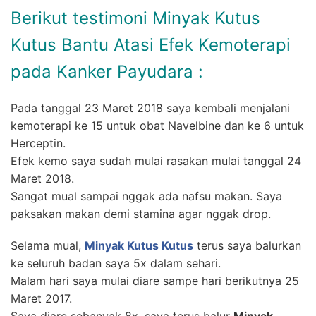
Berikut testimoni Minyak Kutus
Kutus Bantu Atasi Efek Kemoterapi
pada Kanker Payudara :
Pada tanggal 23 Maret 2018 saya kembali menjalani
kemoterapi ke 15 untuk obat Navelbine dan ke 6 untuk
Herceptin.
Efek kemo saya sudah mulai rasakan mulai tanggal 24
Maret 2018.
Sangat mual sampai nggak ada nafsu makan. Saya
paksakan makan demi stamina agar nggak drop.
Selama mual,
Minyak Kutus Kutus
terus saya balurkan
ke seluruh badan saya 5x dalam sehari.
Malam hari saya mulai diare sampe hari berikutnya 25
Maret 2017.
Saya diare sebanyak 8x, saya terus balur
Minyak