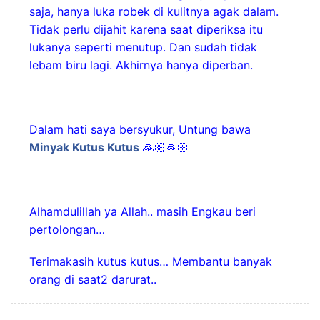
saja, hanya luka robek di kulitnya agak dalam.
Tidak perlu dijahit karena saat diperiksa itu
lukanya seperti menutup. Dan sudah tidak
lebam biru lagi. Akhirnya hanya diperban.
Dalam hati saya bersyukur, Untung bawa
Minyak Kutus Kutus
🙏🏼🙏🏼
Alhamdulillah ya Allah.. masih Engkau beri
pertolongan…
Terimakasih kutus kutus… Membantu banyak
orang di saat2 darurat..