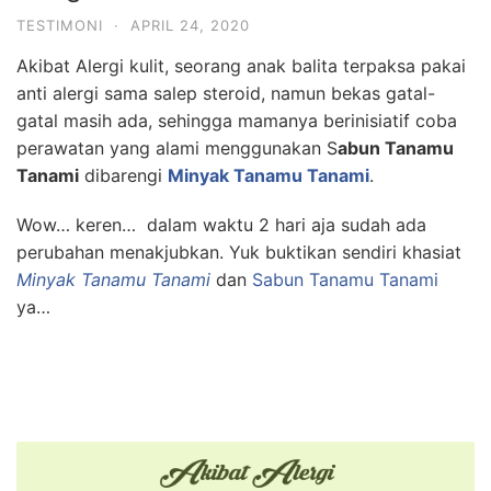
TESTIMONI
·
APRIL 24, 2020
Akibat Alergi kulit, seorang anak balita terpaksa pakai
anti alergi sama salep steroid, namun bekas gatal-
gatal masih ada, sehingga mamanya berinisiatif coba
perawatan yang alami menggunakan S
abun Tanamu
Tanami
dibarengi
Minyak Tanamu Tanami
.
Wow… keren… dalam waktu 2 hari aja sudah ada
perubahan menakjubkan. Yuk buktikan sendiri khasiat
Minyak Tanamu Tanami
dan
Sabun Tanamu Tanami
ya…