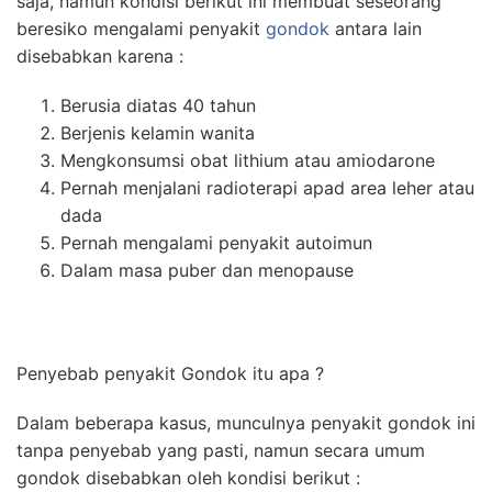
saja, namun kondisi berikut ini membuat seseorang
beresiko mengalami penyakit
gondok
antara lain
disebabkan karena :
Berusia diatas 40 tahun
Berjenis kelamin wanita
Mengkonsumsi obat lithium atau amiodarone
Pernah menjalani radioterapi apad area leher atau
dada
Pernah mengalami penyakit autoimun
Dalam masa puber dan menopause
Penyebab penyakit Gondok itu apa ?
Dalam beberapa kasus, munculnya penyakit gondok ini
tanpa penyebab yang pasti, namun secara umum
gondok disebabkan oleh kondisi berikut :