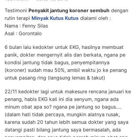
Testimoni
Penyakit jantung koroner sembuh
dengan
rutin terapi
Minyak Kutus Kutus
dialami oleh :
Nama : Fenny Silas
Asal : Gorontalo
6 bulan lalu kedokter untuk EKG, hasilnya membuat
panik, dokter mengernyit alis dan berkata, ngana pe
kondisi jantung tidak bagus, penyempitannya
(koroner) sudah mau 50%, ambil waktu jo ke penang
untuk pasang ring (langsung lemas & takut)
22/11 kedokter lagi untuk makesure rencana januari ke
penang, habis EKG kali ini dia senyum, ngana ada
minum obat apa so? ngana pe jantung so bagus….
(dalam hati tidak percaya, mungkin alatnya rusak,
karena sudah 20 tahun lebih semua dokter yang saya
datangi pasti bilang jantung saya bermasalah, ada