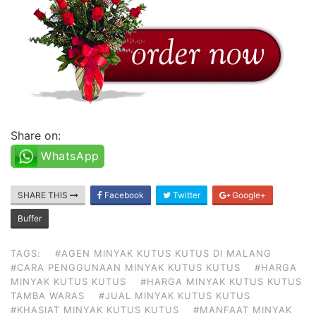
Share on:
WhatsApp
SHARE THIS
Facebook
Twitter
Google+
Buffer
TAGS:
#AGEN MINYAK KUTUS KUTUS DI MALANG
#CARA PENGGUNAAN MINYAK KUTUS KUTUS
#HARGA
MINYAK KUTUS KUTUS
#HARGA MINYAK KUTUS KUTUS
TAMBA WARAS
#JUAL MINYAK KUTUS KUTUS
#KHASIAT MINYAK KUTUS KUTUS
#MANFAAT MINYAK