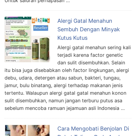
Untuk saluran pernapasan …
Alergi Gatal Menahun
Sembuh Dengan Minyak
Kutus Kutus
Alergi gatal menahun sering kali
terjadi karena factor genetic
dan sulit disembuhkan. Selain
itu bisa juga disebabkan oleh factor lingkungan, alergi
debu, udara, detergen atau sabun, bakteri, tungau,
jamur, bulu binatang, alergi terhadap makanan jenis
tertentu. Walaupun alergi gatal gatal menahun konon
sulit disembuhkan, namun jangan terburu putus asa
sebelum mencoba ramuan jejamuan asli Indonesia …
Cara Mengobati Benjolan Di