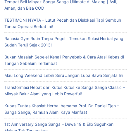
Tempat Beli Minyak Sanga Sanga Ultimate di Malang | Asli,
Aman, dan Bisa COD
TESTIMONI NYATA – Lutut Pecah dan Dislokasi Tapi Sembuh
Tanpa Operasi Berkat Ini!
Rahasia Gym Rutin Tanpa Pegel | Temukan Solusi Herbal yang
Sudah Teruji Sejak 2013!
Bukan Masalah Sepele! Kenali Penyebab & Cara Atasi Kebas di
Tangan Sebelum Terlambat
Mau Long Weekend Lebih Seru Jangan Lupa Bawa Senjata Ini
Transformasi Hebat dari Kutus Kutus ke Sanga Sanga Classic –
Minyak Balur Alami yang Lebih Powerful!
Kupas Tuntas Khasiat Herbal bersama Prof. Dr. Daniel Tjen –
Sanga Sanga, Ramuan Alami Kaya Manfaat
1st Anniversary Sanga Sanga – Dewa 19 & Ello Suguhkan
Malam Tak Terlupakan