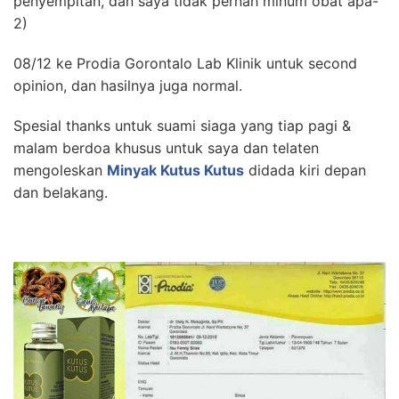
penyempitan, dan saya tidak pernah minum obat apa-
2)
08/12 ke Prodia Gorontalo Lab Klinik untuk second
opinion, dan hasilnya juga normal.
Spesial thanks untuk suami siaga yang tiap pagi &
malam berdoa khusus untuk saya dan telaten
mengoleskan
Minyak Kutus Kutus
didada kiri depan
dan belakang.