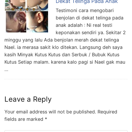
Dekat Telinga Pada Anak
Testimoni cara mengobari
benjolan di dekat telinga pada
anak adalah : Ni real testi
keponakan sendiri ya. Sekitar 2
minggu yang lalu Ada benjolan merah dekat telinga
Nael. ia merasa sakit klo ditekan. Langsung deh saya
kasih Minyak Kutus Kutus dan Serbuk / Bubuk Kutus
Kutus Setiap malam. karena kalo pagi si Nael gak mau
…
Leave a Reply
Your email address will not be published.
Required
fields are marked
*