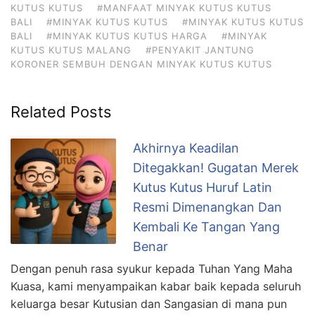
KUTUS KUTUS
#MANFAAT MINYAK KUTUS KUTUS
BALI
#MINYAK KUTUS KUTUS
#MINYAK KUTUS KUTUS
BALI
#MINYAK KUTUS KUTUS HARGA
#MINYAK
KUTUS KUTUS MALANG
#PENYAKIT JANTUNG
KORONER SEMBUH DENGAN MINYAK KUTUS KUTUS
Related Posts
Akhirnya Keadilan
Ditegakkan! Gugatan Merek
Kutus Kutus Huruf Latin
Resmi Dimenangkan Dan
Kembali Ke Tangan Yang
Benar
Dengan penuh rasa syukur kepada Tuhan Yang Maha
Kuasa, kami menyampaikan kabar baik kepada seluruh
keluarga besar Kutusian dan Sangasian di mana pun