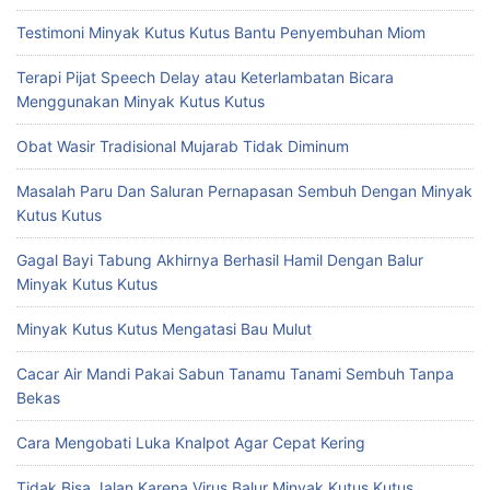
Testimoni Minyak Kutus Kutus Bantu Penyembuhan Miom
Terapi Pijat Speech Delay atau Keterlambatan Bicara
Menggunakan Minyak Kutus Kutus
Obat Wasir Tradisional Mujarab Tidak Diminum
Masalah Paru Dan Saluran Pernapasan Sembuh Dengan Minyak
Kutus Kutus
Gagal Bayi Tabung Akhirnya Berhasil Hamil Dengan Balur
Minyak Kutus Kutus
Minyak Kutus Kutus Mengatasi Bau Mulut
Cacar Air Mandi Pakai Sabun Tanamu Tanami Sembuh Tanpa
Bekas
Cara Mengobati Luka Knalpot Agar Cepat Kering
Tidak Bisa Jalan Karena Virus Balur Minyak Kutus Kutus