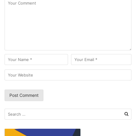
Search
for: