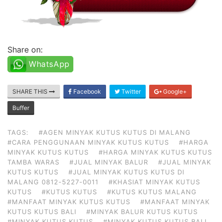
Share on:
WhatsApp
SHARE THIS
Facebook
Twitter
Google+
Buffer
TAGS:
#AGEN MINYAK KUTUS KUTUS DI MALANG
#CARA PENGGUNAAN MINYAK KUTUS KUTUS
#HARGA
MINYAK KUTUS KUTUS
#HARGA MINYAK KUTUS KUTUS
TAMBA WARAS
#JUAL MINYAK BALUR
#JUAL MINYAK
KUTUS KUTUS
#JUAL MINYAK KUTUS KUTUS DI
MALANG 0812-5227-0011
#KHASIAT MINYAK KUTUS
KUTUS
#KUTUS KUTUS
#KUTUS KUTUS MALANG
#MANFAAT MINYAK KUTUS KUTUS
#MANFAAT MINYAK
KUTUS KUTUS BALI
#MINYAK BALUR KUTUS KUTUS
#MINYAK KUTUS KUTUS
#MINYAK KUTUS KUTUS BALI