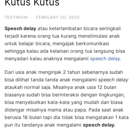
Kutus Kutus
TESTIMONI
·
FEBRUARY 20, 2020
Speech delay
atau keterlambatan bicara seringkali
terjadi karena orang tua kurang menstimulasi anak
untuk belajar bicara, mengajak berkomunikasi
sehingga kalau ada kelainan orang tua langsung bisa
menyadari kalau anaknya mengalami
speech delay
.
Dari usia anak menginjak 2 tahun sebenarnya sudah
bisa dilihat tanda tanda anak mengalami
speech delay
ataukah normal saja. Misalnya anak usia 12 bulan
biasanya sudah bisa berinteraksi dengan lingkungan,
bisa menyebutkan kata-kata yang mudah dan biasa
didengar misalnya mama atau papa. Pada saat anak
berusia 18 bulan tapi dia tidak bisa mengatakan 1 kata
pun itu tandanya anak mengalami
speech delay.