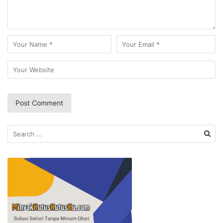
Search
for: