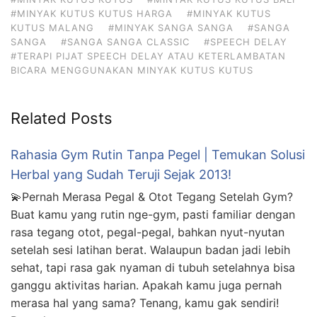
#MINYAK KUTUS KUTUS HARGA
#MINYAK KUTUS
KUTUS MALANG
#MINYAK SANGA SANGA
#SANGA
SANGA
#SANGA SANGA CLASSIC
#SPEECH DELAY
#TERAPI PIJAT SPEECH DELAY ATAU KETERLAMBATAN
BICARA MENGGUNAKAN MINYAK KUTUS KUTUS
Related Posts
Rahasia Gym Rutin Tanpa Pegel | Temukan Solusi
Herbal yang Sudah Teruji Sejak 2013!
💫Pernah Merasa Pegal & Otot Tegang Setelah Gym?
Buat kamu yang rutin nge-gym, pasti familiar dengan
rasa tegang otot, pegal-pegal, bahkan nyut-nyutan
setelah sesi latihan berat. Walaupun badan jadi lebih
sehat, tapi rasa gak nyaman di tubuh setelahnya bisa
ganggu aktivitas harian. Apakah kamu juga pernah
merasa hal yang sama? Tenang, kamu gak sendiri!