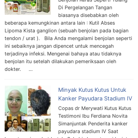
Di Pergelangan Tangan
biasanya disebabkan oleh
beberapa kemungkinan antara lain : Kutil Abses
Lipoma Kista ganglion (sebuah benjolan pada bagian
tendon / urat ). Bila Anda mengalami benjolan seperti
ini sebaiknya jangan dipencet untuk mencegah
terjadinya infeksi. Mengenai bahaya atau tidaknya
benjolan itu setelah dilakukan pemeriksaan oleh
dokter. …
Minyak Kutus Kutus Untuk
Kanker Payudara Stadium IV
Copas dr Merywati Kutus Kutus
Testimoni Ibu Ferdiana Novita
Simanjuntak Penderita kanker
payudara stadium IV Saat