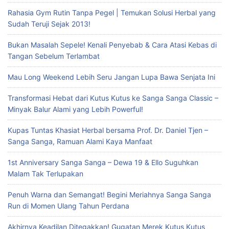
Rahasia Gym Rutin Tanpa Pegel | Temukan Solusi Herbal yang
Sudah Teruji Sejak 2013!
Bukan Masalah Sepele! Kenali Penyebab & Cara Atasi Kebas di
Tangan Sebelum Terlambat
Mau Long Weekend Lebih Seru Jangan Lupa Bawa Senjata Ini
Transformasi Hebat dari Kutus Kutus ke Sanga Sanga Classic –
Minyak Balur Alami yang Lebih Powerful!
Kupas Tuntas Khasiat Herbal bersama Prof. Dr. Daniel Tjen –
Sanga Sanga, Ramuan Alami Kaya Manfaat
1st Anniversary Sanga Sanga – Dewa 19 & Ello Suguhkan
Malam Tak Terlupakan
Penuh Warna dan Semangat! Begini Meriahnya Sanga Sanga
Run di Momen Ulang Tahun Perdana
Akhirnya Keadilan Ditegakkan! Gugatan Merek Kutus Kutus