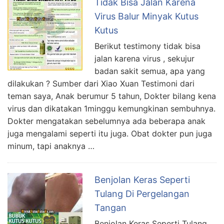
Tidak Bisa Jalan Karena
Virus Balur Minyak Kutus
Kutus
Berikut testimony tidak bisa
jalan karena virus , sekujur
badan sakit semua, apa yang
dilakukan ? Sumber dari Xiao Xuan Testimoni dari
teman saya, Anak berumur 5 tahun, Dokter bilang kena
virus dan dikatakan 1minggu kemungkinan sembuhnya.
Dokter mengatakan sebelumnya ada beberapa anak
juga mengalami seperti itu juga. Obat dokter pun juga
minum, tapi anaknya …
Benjolan Keras Seperti
Tulang Di Pergelangan
Tangan
Benjolan Keras Seperti Tulang