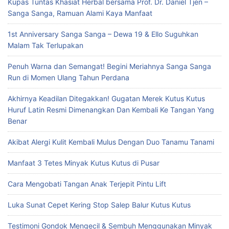
Kupas Tuntas Khasiat Herbal bersama Prof. Dr. Daniel Tjen –
Sanga Sanga, Ramuan Alami Kaya Manfaat
1st Anniversary Sanga Sanga – Dewa 19 & Ello Suguhkan
Malam Tak Terlupakan
Penuh Warna dan Semangat! Begini Meriahnya Sanga Sanga
Run di Momen Ulang Tahun Perdana
Akhirnya Keadilan Ditegakkan! Gugatan Merek Kutus Kutus
Huruf Latin Resmi Dimenangkan Dan Kembali Ke Tangan Yang
Benar
Akibat Alergi Kulit Kembali Mulus Dengan Duo Tanamu Tanami
Manfaat 3 Tetes Minyak Kutus Kutus di Pusar
Cara Mengobati Tangan Anak Terjepit Pintu Lift
Luka Sunat Cepet Kering Stop Salep Balur Kutus Kutus
Testimoni Gondok Mengecil & Sembuh Menggunakan Minyak