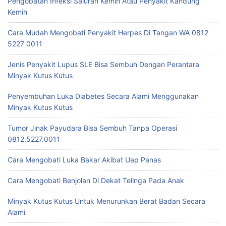
Pengobatan Infeksi Saluran Kemih Atau Penyakit Kandung
Kemih
Cara Mudah Mengobati Penyakit Herpes Di Tangan WA 0812
5227 0011
Jenis Penyakit Lupus SLE Bisa Sembuh Dengan Perantara
Minyak Kutus Kutus
Penyembuhan Luka Diabetes Secara Alami Menggunakan
Minyak Kutus Kutus
Tumor Jinak Payudara Bisa Sembuh Tanpa Operasi
0812.5227.0011
Cara Mengobati Luka Bakar Akibat Uap Panas
Cara Mengobati Benjolan Di Dekat Telinga Pada Anak
Minyak Kutus Kutus Untuk Menurunkan Berat Badan Secara
Alami