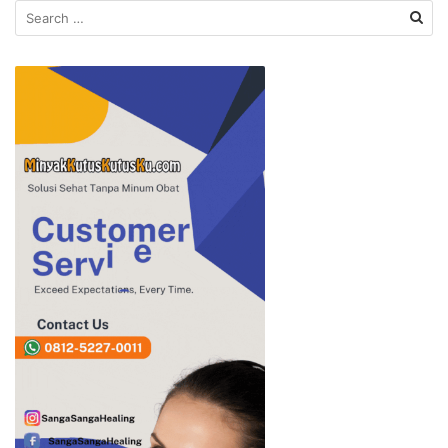
Search
for: