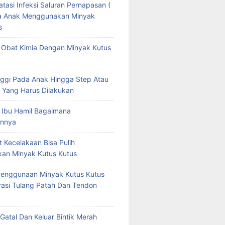
tasi Infeksi Saluran Pernapasan (
da Anak Menggunakan Minyak
s
Obat Kimia Dengan Minyak Kutus
ggi Pada Anak Hingga Step Atau
 Yang Harus Dilakukan
 Ibu Hamil Bagaimana
nnya
t Kecelakaan Bisa Pulih
an Minyak Kutus Kutus
Penggunaan Minyak Kutus Kutus
asi Tulang Patah Dan Tendon
Gatal Dan Keluar Bintik Merah