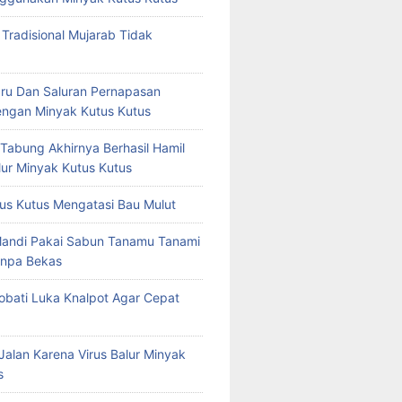
 Tradisional Mujarab Tidak
ru Dan Saluran Pernapasan
ngan Minyak Kutus Kutus
 Tabung Akhirnya Berhasil Hamil
ur Minyak Kutus Kutus
us Kutus Mengatasi Bau Mulut
Mandi Pakai Sabun Tanamu Tanami
npa Bekas
bati Luka Knalpot Agar Cepat
Jalan Karena Virus Balur Minyak
s