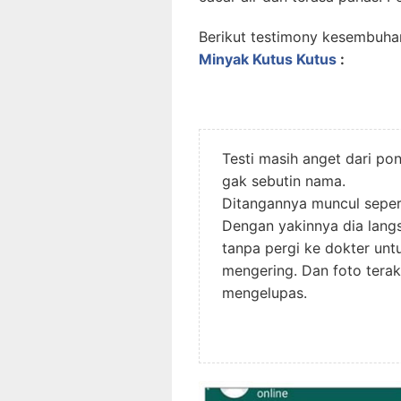
Berikut testimony kesembuha
Minyak Kutus Kutus
:
Testi masih anget dari p
gak sebutin nama.
Ditangannya muncul seperti
Dengan yakinnya dia lan
tanpa pergi ke dokter unt
mengering. Dan foto terak
mengelupas.