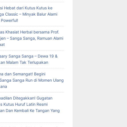
si Hebat dari Kutus Kutus ke
a Classic – Minyak Balur Alami
 Powerful!
as Khasiat Herbal bersama Prof.
 Tjen – Sanga Sanga, Ramuan Alami
aat
rsary Sanga Sanga – Dewa 19 &
kan Malam Tak Terlupakan
a dan Semangat! Begini
 Sanga Sanga Run di Momen Ulang
dana
eadilan Ditegakkan! Gugatan
s Kutus Huruf Latin Resmi
an Dan Kembali Ke Tangan Yang