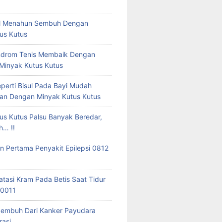
tal Menahun Sembuh Dengan
us Kutus
ndrom Tenis Membaik Dengan
 Minyak Kutus Kutus
eperti Bisul Pada Bayi Mudah
an Dengan Minyak Kutus Kutus
us Kutus Palsu Banyak Beredar,
h… !!
 Pertama Penyakit Epilepsi 0812
tasi Kram Pada Betis Saat Tidur
 0011
Sembuh Dari Kanker Payudara
asi