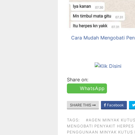
Cara Mudah Mengobati Peny
Share on:
WhatsApp
SHARE THIS
Facebook
TAGS:
#AGEN MINYAK KUTUS
MENGOBATI PENYAKIT HERPES 
PENGGUNAAN MINYAK KUTUS 