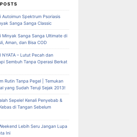
 POSTS
mi Autoimun Spektrum Psoriasis
yak Sanga Sanga Classic
i Minyak Sanga Sanga Ultimate di
sli, Aman, dan Bisa COD
 NYATA – Lutut Pecah dan
Tapi Sembuh Tanpa Operasi Berkat
m Rutin Tanpa Pegel | Temukan
al yang Sudah Teruji Sejak 2013!
lah Sepele! Kenali Penyebab &
 Kebas di Tangan Sebelum
Weekend Lebih Seru Jangan Lupa
ta Ini