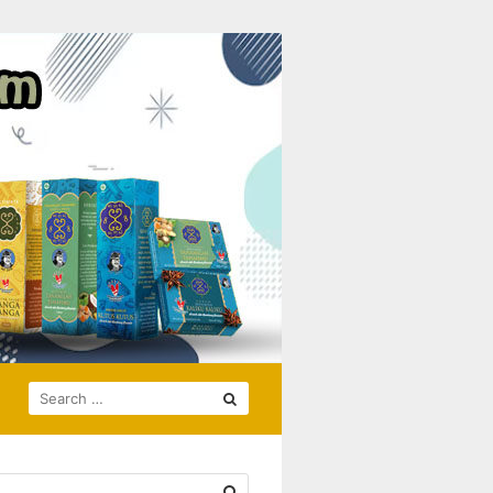
SEARCH
FOR: