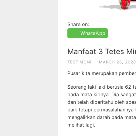
Share on:
WhatsApp
Manfaat 3 Tetes Mi
TESTIMONI
·
MARCH 26, 2020
Pusar kita merupakan pember
Seorang laki laki berusia 62
pada mata kirinya. Dia sanga
dan telah diberitahu oleh sp
baik tetapi permasalahannya
mengalirkan darah pada matan
melihat lagi.