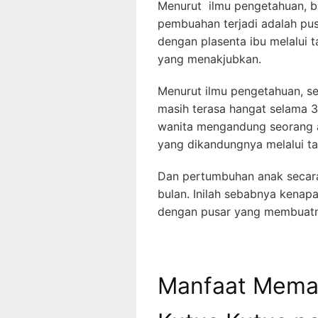
Menurut ilmu pengetahuan, ba
pembuahan terjadi adalah pus
dengan plasenta ibu melalui ta
yang menakjubkan.
Menurut ilmu pengetahuan, se
masih terasa hangat selama 3
wanita mengandung seorang a
yang dikandungnya melalui ta
Dan pertumbuhan anak secara
bulan. Inilah sebabnya kenap
dengan pusar yang membuatnya 
Manfaat Memas