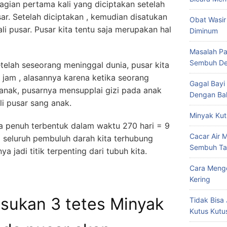
gian pertama kali yang diciptakan setelah
ar. Setelah diciptakan , kemudian disatukan
Obat Wasir
li pusar. Pusar kita tentu saja merupakan hal
Diminum
Masalah Pa
Sembuh De
telah seseorang meninggal dunia, pusar kita
 jam , alasannya karena ketika seorang
Gagal Bayi
nak, pusarnya mensupplai gizi pada anak
Dengan Bal
li pusar sang anak.
Minyak Kut
 penuh terbentuk dalam waktu 270 hari = 9
Cacar Air 
a seluruh pembuluh darah kita terhubung
Sembuh Ta
jadi titik terpenting dari tubuh kita.
Cara Mengo
Kering
ukan 3 tetes Minyak
Tidak Bisa 
Kutus Kutu