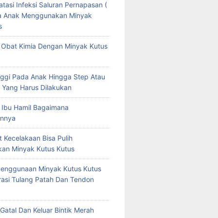
tasi Infeksi Saluran Pernapasan (
da Anak Menggunakan Minyak
s
Obat Kimia Dengan Minyak Kutus
ggi Pada Anak Hingga Step Atau
 Yang Harus Dilakukan
 Ibu Hamil Bagaimana
nnya
t Kecelakaan Bisa Pulih
an Minyak Kutus Kutus
Penggunaan Minyak Kutus Kutus
asi Tulang Patah Dan Tendon
Gatal Dan Keluar Bintik Merah