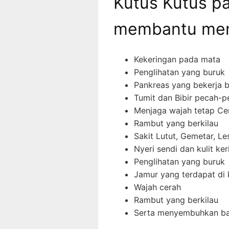
Kutus Kutus p
membantu men
Kekeringan pada mata
Penglihatan yang buruk
Pankreas yang bekerja b
Tumit dan Bibir pecah-p
Menjaga wajah tetap Ce
Rambut yang berkilau
Sakit Lutut, Gemetar, Le
Nyeri sendi dan kulit ker
Penglihatan yang buruk
Jamur yang terdapat di
Wajah cerah
Rambut yang berkilau
Serta menyembuhkan ba