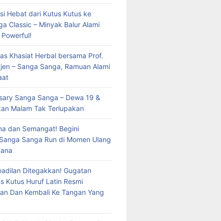
si Hebat dari Kutus Kutus ke
a Classic – Minyak Balur Alami
 Powerful!
as Khasiat Herbal bersama Prof.
 Tjen – Sanga Sanga, Ramuan Alami
aat
rsary Sanga Sanga – Dewa 19 &
kan Malam Tak Terlupakan
a dan Semangat! Begini
 Sanga Sanga Run di Momen Ulang
dana
eadilan Ditegakkan! Gugatan
s Kutus Huruf Latin Resmi
an Dan Kembali Ke Tangan Yang