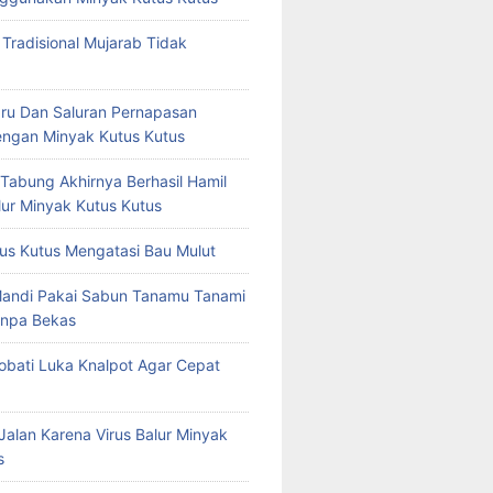
 Tradisional Mujarab Tidak
ru Dan Saluran Pernapasan
ngan Minyak Kutus Kutus
 Tabung Akhirnya Berhasil Hamil
ur Minyak Kutus Kutus
us Kutus Mengatasi Bau Mulut
Mandi Pakai Sabun Tanamu Tanami
npa Bekas
bati Luka Knalpot Agar Cepat
Jalan Karena Virus Balur Minyak
s