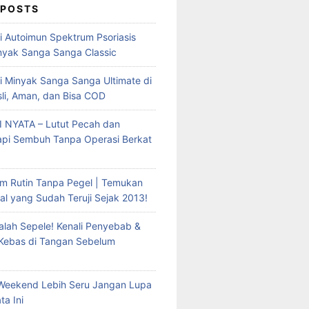
 POSTS
mi Autoimun Spektrum Psoriasis
yak Sanga Sanga Classic
i Minyak Sanga Sanga Ultimate di
sli, Aman, dan Bisa COD
 NYATA – Lutut Pecah dan
Tapi Sembuh Tanpa Operasi Berkat
m Rutin Tanpa Pegel | Temukan
al yang Sudah Teruji Sejak 2013!
lah Sepele! Kenali Penyebab &
 Kebas di Tangan Sebelum
Weekend Lebih Seru Jangan Lupa
ta Ini