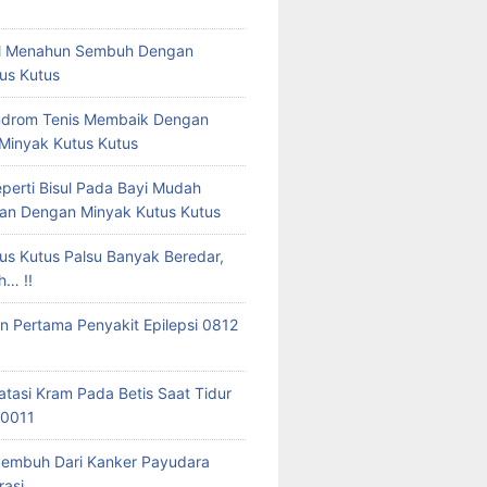
tal Menahun Sembuh Dengan
us Kutus
ndrom Tenis Membaik Dengan
 Minyak Kutus Kutus
eperti Bisul Pada Bayi Mudah
an Dengan Minyak Kutus Kutus
us Kutus Palsu Banyak Beredar,
h… !!
 Pertama Penyakit Epilepsi 0812
tasi Kram Pada Betis Saat Tidur
 0011
Sembuh Dari Kanker Payudara
asi