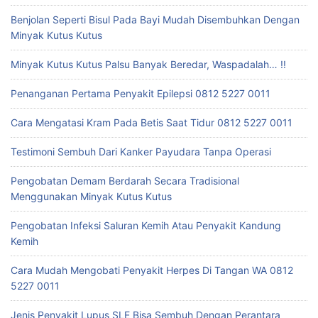
Benjolan Seperti Bisul Pada Bayi Mudah Disembuhkan Dengan
Minyak Kutus Kutus
Minyak Kutus Kutus Palsu Banyak Beredar, Waspadalah… !!
Penanganan Pertama Penyakit Epilepsi 0812 5227 0011
Cara Mengatasi Kram Pada Betis Saat Tidur 0812 5227 0011
Testimoni Sembuh Dari Kanker Payudara Tanpa Operasi
Pengobatan Demam Berdarah Secara Tradisional
Menggunakan Minyak Kutus Kutus
Pengobatan Infeksi Saluran Kemih Atau Penyakit Kandung
Kemih
Cara Mudah Mengobati Penyakit Herpes Di Tangan WA 0812
5227 0011
Jenis Penyakit Lupus SLE Bisa Sembuh Dengan Perantara