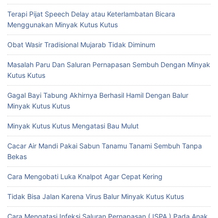
Terapi Pijat Speech Delay atau Keterlambatan Bicara
Menggunakan Minyak Kutus Kutus
Obat Wasir Tradisional Mujarab Tidak Diminum
Masalah Paru Dan Saluran Pernapasan Sembuh Dengan Minyak
Kutus Kutus
Gagal Bayi Tabung Akhirnya Berhasil Hamil Dengan Balur
Minyak Kutus Kutus
Minyak Kutus Kutus Mengatasi Bau Mulut
Cacar Air Mandi Pakai Sabun Tanamu Tanami Sembuh Tanpa
Bekas
Cara Mengobati Luka Knalpot Agar Cepat Kering
Tidak Bisa Jalan Karena Virus Balur Minyak Kutus Kutus
Cara Mengatasi Infeksi Saluran Pernapasan ( ISPA ) Pada Anak