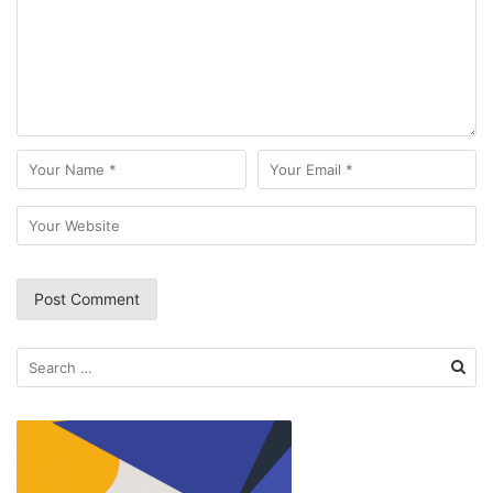
Search
for: