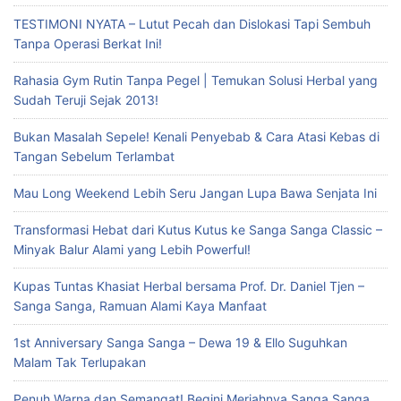
TESTIMONI NYATA – Lutut Pecah dan Dislokasi Tapi Sembuh
Tanpa Operasi Berkat Ini!
Rahasia Gym Rutin Tanpa Pegel | Temukan Solusi Herbal yang
Sudah Teruji Sejak 2013!
Bukan Masalah Sepele! Kenali Penyebab & Cara Atasi Kebas di
Tangan Sebelum Terlambat
Mau Long Weekend Lebih Seru Jangan Lupa Bawa Senjata Ini
Transformasi Hebat dari Kutus Kutus ke Sanga Sanga Classic –
Minyak Balur Alami yang Lebih Powerful!
Kupas Tuntas Khasiat Herbal bersama Prof. Dr. Daniel Tjen –
Sanga Sanga, Ramuan Alami Kaya Manfaat
1st Anniversary Sanga Sanga – Dewa 19 & Ello Suguhkan
Malam Tak Terlupakan
Penuh Warna dan Semangat! Begini Meriahnya Sanga Sanga