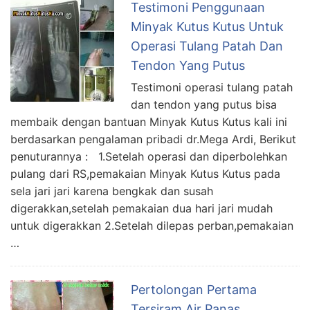
Testimoni Penggunaan
Minyak Kutus Kutus Untuk
Operasi Tulang Patah Dan
Tendon Yang Putus
Testimoni operasi tulang patah
dan tendon yang putus bisa
membaik dengan bantuan Minyak Kutus Kutus kali ini
berdasarkan pengalaman pribadi dr.Mega Ardi, Berikut
penuturannya : 1.Setelah operasi dan diperbolehkan
pulang dari RS,pemakaian Minyak Kutus Kutus pada
sela jari jari karena bengkak dan susah
digerakkan,setelah pemakaian dua hari jari mudah
untuk digerakkan 2.Setelah dilepas perban,pemakaian
…
Pertolongan Pertama
Tersiram Air Panas