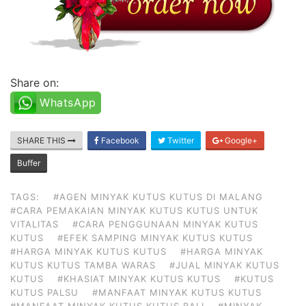
Share on:
WhatsApp
SHARE THIS
Facebook
Twitter
Google+
Buffer
TAGS:
#AGEN MINYAK KUTUS KUTUS DI MALANG
#CARA PEMAKAIAN MINYAK KUTUS KUTUS UNTUK
VITALITAS
#CARA PENGGUNAAN MINYAK KUTUS
KUTUS
#EFEK SAMPING MINYAK KUTUS KUTUS
#HARGA MINYAK KUTUS KUTUS
#HARGA MINYAK
KUTUS KUTUS TAMBA WARAS
#JUAL MINYAK KUTUS
KUTUS
#KHASIAT MINYAK KUTUS KUTUS
#KUTUS
KUTUS PALSU
#MANFAAT MINYAK KUTUS KUTUS
#MANFAAT MINYAK KUTUS KUTUS BALI
#MINYAK