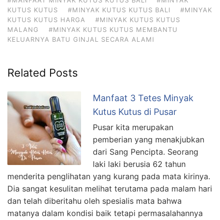
KUTUS KUTUS
#MINYAK KUTUS KUTUS BALI
#MINYAK
KUTUS KUTUS HARGA
#MINYAK KUTUS KUTUS
MALANG
#MINYAK KUTUS KUTUS MEMBANTU
KELUARNYA BATU GINJAL SECARA ALAMI
Related Posts
Manfaat 3 Tetes Minyak
Kutus Kutus di Pusar
Pusar kita merupakan
pemberian yang menakjubkan
dari Sang Pencipta. Seorang
laki laki berusia 62 tahun
menderita penglihatan yang kurang pada mata kirinya.
Dia sangat kesulitan melihat terutama pada malam hari
dan telah diberitahu oleh spesialis mata bahwa
matanya dalam kondisi baik tetapi permasalahannya