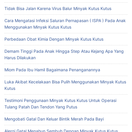
Tidak Bisa Jalan Karena Virus Balur Minyak Kutus Kutus
Cara Mengatasi Infeksi Saluran Pernapasan ( ISPA ) Pada Anak
Menggunakan Minyak Kutus Kutus
Perbedaan Obat Kimia Dengan Minyak Kutus Kutus
Demam Tinggi Pada Anak Hingga Step Atau Kejang Apa Yang
Harus Dilakukan
Miom Pada Ibu Hamil Bagaimana Penanganannya
Luka Akibat Kecelakaan Bisa Pulih Menggunakan Minyak Kutus
Kutus
Testimoni Penggunaan Minyak Kutus Kutus Untuk Operasi
Tulang Patah Dan Tendon Yang Putus
Mengobati Gatal Dan Keluar Bintik Merah Pada Bayi
Alergi Gatal Menahun Sembuh Dengan Minyak Kutus Kutus