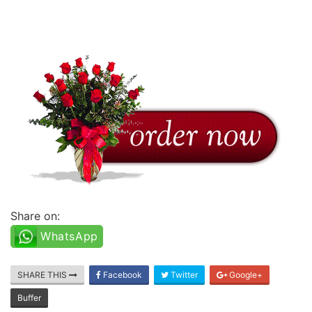
Share on:
WhatsApp
SHARE THIS
Facebook
Twitter
Google+
Buffer