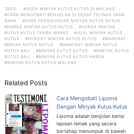
TAGS:
#AGEN MINYAK KUTUS KUTUS DI MALANG
#CARA MENGOBATI BENJOLAN DI DEKAT TELINGA PADA
ANAK
#CARA PENGGUNAAN MINYAK KUTUS KUTUS
#HARGA MINYAK KUTUS KUTUS
#HARGA MINYAK
KUTUS KUTUS TAMBA WARAS
#JUAL MINYAK KUTUS
KUTUS
#KHASIAT MINYAK KUTUS KUTUS
#MANFAAT
MINYAK KUTUS KUTUS
#MANFAAT MINYAK KUTUS
KUTUS BALI
#MINYAK KUTUS KUTUS
#MINYAK KUTUS
KUTUS BALI
#MINYAK KUTUS KUTUS HARGA
#MINYAK KUTUS KUTUS MALANG
Related Posts
Cara Mengobati Lipoma
Dengan Minyak Kutus Kutus
Lipoma adalah benjolan berisi
lapisan lemak yang secara
bertahap menumpuk di bawah