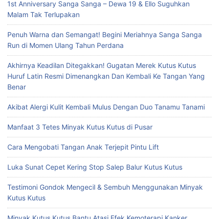
1st Anniversary Sanga Sanga – Dewa 19 & Ello Suguhkan
Malam Tak Terlupakan
Penuh Warna dan Semangat! Begini Meriahnya Sanga Sanga
Run di Momen Ulang Tahun Perdana
Akhirnya Keadilan Ditegakkan! Gugatan Merek Kutus Kutus
Huruf Latin Resmi Dimenangkan Dan Kembali Ke Tangan Yang
Benar
Akibat Alergi Kulit Kembali Mulus Dengan Duo Tanamu Tanami
Manfaat 3 Tetes Minyak Kutus Kutus di Pusar
Cara Mengobati Tangan Anak Terjepit Pintu Lift
Luka Sunat Cepet Kering Stop Salep Balur Kutus Kutus
Testimoni Gondok Mengecil & Sembuh Menggunakan Minyak
Kutus Kutus
Minyak Kutus Kutus Bantu Atasi Efek Kemoterapi Kanker