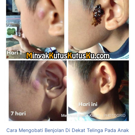
Cara Mengobati Benjolan Di Dekat Telinga Pada Anak