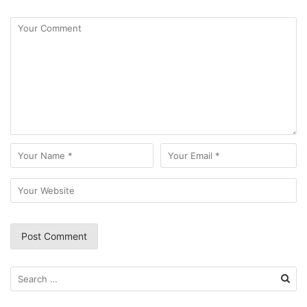
Search
for: