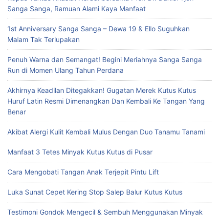
Sanga Sanga, Ramuan Alami Kaya Manfaat
1st Anniversary Sanga Sanga – Dewa 19 & Ello Suguhkan
Malam Tak Terlupakan
Penuh Warna dan Semangat! Begini Meriahnya Sanga Sanga
Run di Momen Ulang Tahun Perdana
Akhirnya Keadilan Ditegakkan! Gugatan Merek Kutus Kutus
Huruf Latin Resmi Dimenangkan Dan Kembali Ke Tangan Yang
Benar
Akibat Alergi Kulit Kembali Mulus Dengan Duo Tanamu Tanami
Manfaat 3 Tetes Minyak Kutus Kutus di Pusar
Cara Mengobati Tangan Anak Terjepit Pintu Lift
Luka Sunat Cepet Kering Stop Salep Balur Kutus Kutus
Testimoni Gondok Mengecil & Sembuh Menggunakan Minyak