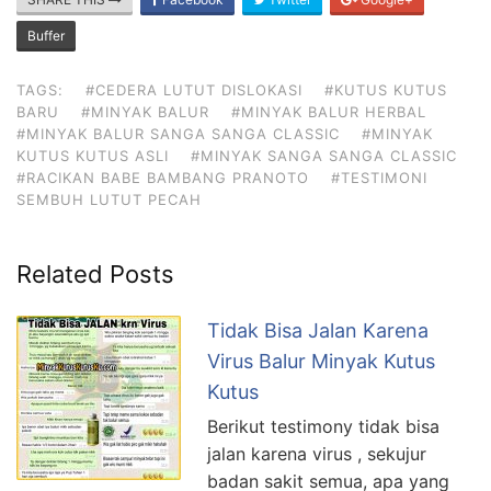
Buffer
TAGS:
#CEDERA LUTUT DISLOKASI
#KUTUS KUTUS
BARU
#MINYAK BALUR
#MINYAK BALUR HERBAL
#MINYAK BALUR SANGA SANGA CLASSIC
#MINYAK
KUTUS KUTUS ASLI
#MINYAK SANGA SANGA CLASSIC
#RACIKAN BABE BAMBANG PRANOTO
#TESTIMONI
SEMBUH LUTUT PECAH
Related Posts
Tidak Bisa Jalan Karena
Virus Balur Minyak Kutus
Kutus
Berikut testimony tidak bisa
jalan karena virus , sekujur
badan sakit semua, apa yang