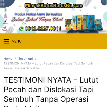
MENU
Home
Testimoni
TESTIMONI NYATA – Lutut Pecah dan Dislokasi Tapi Sembuh
Tanpa Operasi Berkat Ini!
TESTIMONI NYATA – Lutut
Pecah dan Dislokasi Tapi
Sembuh Tanpa Operasi