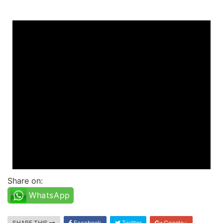
Share on:
WhatsApp
SHARE THIS
Facebook
Twitter
Google+