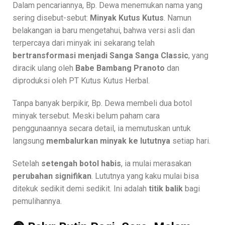
Dalam pencariannya, Bp. Dewa menemukan nama yang
sering disebut-sebut:
Minyak Kutus Kutus
. Namun
belakangan ia baru mengetahui, bahwa versi asli dan
terpercaya dari minyak ini sekarang telah
bertransformasi menjadi Sanga Sanga Classic
, yang
diracik ulang oleh
Babe Bambang Pranoto
dan
diproduksi oleh PT Kutus Kutus Herbal.
Tanpa banyak berpikir, Bp. Dewa membeli dua botol
minyak tersebut. Meski belum paham cara
penggunaannya secara detail, ia memutuskan untuk
langsung
membalurkan minyak ke lututnya
setiap hari.
Setelah
setengah botol habis
, ia mulai merasakan
perubahan signifikan
. Lututnya yang kaku mulai bisa
ditekuk sedikit demi sedikit. Ini adalah
titik balik
bagi
pemulihannya.