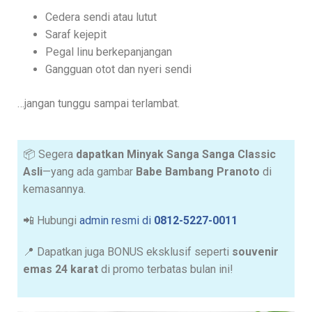
Cedera sendi atau lutut
Saraf kejepit
Pegal linu berkepanjangan
Gangguan otot dan nyeri sendi
…jangan tunggu sampai terlambat.
📦 Segera
dapatkan Minyak Sanga Sanga Classic
Asli
—yang ada gambar
Babe Bambang Pranoto
di
kemasannya.
📲 Hubungi
admin resmi di
0812-5227-0011
📍 Dapatkan juga BONUS eksklusif seperti
souvenir
emas 24 karat
di promo terbatas bulan ini!