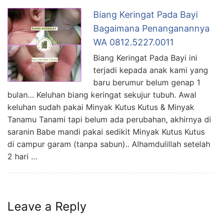
Biang Keringat Pada Bayi
Bagaimana Penanganannya
WA 0812.5227.0011
Biang Keringat Pada Bayi ini
terjadi kepada anak kami yang
baru berumur belum genap 1
bulan… Keluhan biang keringat sekujur tubuh. Awal
keluhan sudah pakai Minyak Kutus Kutus & Minyak
Tanamu Tanami tapi belum ada perubahan, akhirnya di
saranin Babe mandi pakai sedikit Minyak Kutus Kutus
di campur garam (tanpa sabun).. Alhamdulillah setelah
2 hari …
Leave a Reply