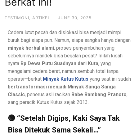
Berkat Ini!
TESTIMONI
,
ARTIKEL
·
JUNE 30, 2025
Cedera lutut pecah dan dislokasi bisa menjadi mimpi
buruk bagi siapa pun. Namun, siapa sangka hanya dengan
minyak herbal alami
, proses penyembuhan yang
sebelumnya mandek bisa berjalan pesat? Inilah kisah
nyata
Bp Dewa Putu Suadnyan dari Kuta
, yang
mengalami cedera berat, namun sembuh total tanpa
operasi—berkat
Minyak Kutus Kutus
yang saat ini sudah
bertransformasi menjadi Minyak Sanga Sanga
Classic
, penerus asli racikan
Babe Bambang Pranoto
,
sang peracik Kutus Kutus sejak 2013.
🟢 “Setelah Digips, Kaki Saya Tak
Bisa Ditekuk Sama Sekali…”