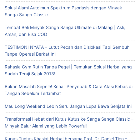
Solusi Alami Autoimun Spektrum Psoriasis dengan Minyak
Sanga Sanga Classic
Tempat Beli Minyak Sanga Sanga Ultimate di Malang | Asli,
Aman, dan Bisa COD
TESTIMONI NYATA – Lutut Pecah dan Dislokasi Tapi Sembuh
Tanpa Operasi Berkat Ini!
Rahasia Gym Rutin Tanpa Pegel | Temukan Solusi Herbal yang
Sudah Teruji Sejak 2013!
Bukan Masalah Sepele! Kenali Penyebab & Cara Atasi Kebas di
Tangan Sebelum Terlambat
Mau Long Weekend Lebih Seru Jangan Lupa Bawa Senjata Ini
Transformasi Hebat dari Kutus Kutus ke Sanga Sanga Classic –
Minyak Balur Alami yang Lebih Powerful!
Kupas Tuntas Khasiat Herbal bersama Prof. Dr. Daniel Tjen –