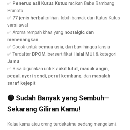
✅
Penerus asli Kutus Kutus
racikan Babe Bambang
Pranoto
✅
77 jenis herbal
pilihan, lebih banyak dari Kutus Kutus
versi awal
✅ Aroma rempah khas yang
nostalgic dan
menenangkan
✅ Cocok untuk
semua usia
, dari bayi hingga lansia
✅ Terdaftar
BPOM
, bersertifikat
Halal MUI
, & kategori
Jamu
✅ Bisa digunakan untuk
sakit lutut, masuk angin,
pegal, nyeri sendi, perut kembung
, dan
masalah
saraf kejepit
🟢 Sudah Banyak yang Sembuh—
Sekarang Giliran Kamu!
Kalau kamu atau orang terdekatmu sedang mengalami: