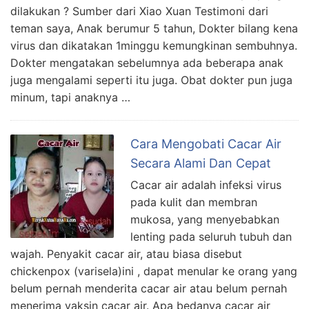
dilakukan ? Sumber dari Xiao Xuan Testimoni dari
teman saya, Anak berumur 5 tahun, Dokter bilang kena
virus dan dikatakan 1minggu kemungkinan sembuhnya.
Dokter mengatakan sebelumnya ada beberapa anak
juga mengalami seperti itu juga. Obat dokter pun juga
minum, tapi anaknya …
Cara Mengobati Cacar Air
Secara Alami Dan Cepat
Cacar air adalah infeksi virus
pada kulit dan membran
mukosa, yang menyebabkan
lenting pada seluruh tubuh dan
wajah. Penyakit cacar air, atau biasa disebut
chickenpox (varisela)ini , dapat menular ke orang yang
belum pernah menderita cacar air atau belum pernah
menerima vaksin cacar air. Apa bedanya cacar air