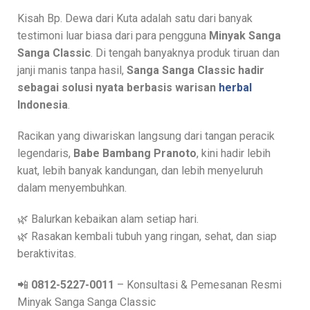
Kisah Bp. Dewa dari Kuta adalah satu dari banyak
testimoni luar biasa dari para pengguna
Minyak Sanga
Sanga Classic
. Di tengah banyaknya produk tiruan dan
janji manis tanpa hasil,
Sanga Sanga Classic hadir
sebagai solusi nyata berbasis warisan
herbal
Indonesia
.
Racikan yang diwariskan langsung dari tangan peracik
legendaris,
Babe Bambang Pranoto
, kini hadir lebih
kuat, lebih banyak kandungan, dan lebih menyeluruh
dalam menyembuhkan.
🌿 Balurkan kebaikan alam setiap hari.
🌿 Rasakan kembali tubuh yang ringan, sehat, dan siap
beraktivitas.
📲
0812-5227-0011
– Konsultasi & Pemesanan Resmi
Minyak Sanga Sanga Classic