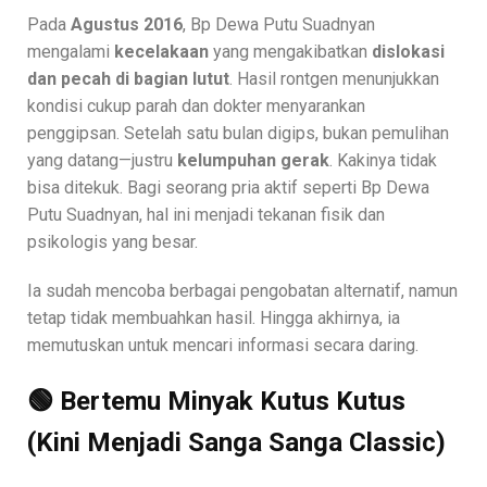
Pada
Agustus 2016
, Bp Dewa Putu Suadnyan
mengalami
kecelakaan
yang mengakibatkan
dislokasi
dan pecah di bagian lutut
. Hasil rontgen menunjukkan
kondisi cukup parah dan dokter menyarankan
penggipsan. Setelah satu bulan digips, bukan pemulihan
yang datang—justru
kelumpuhan gerak
. Kakinya tidak
bisa ditekuk. Bagi seorang pria aktif seperti Bp Dewa
Putu Suadnyan, hal ini menjadi tekanan fisik dan
psikologis yang besar.
Ia sudah mencoba berbagai pengobatan alternatif, namun
tetap tidak membuahkan hasil. Hingga akhirnya, ia
memutuskan untuk mencari informasi secara daring.
🟢 Bertemu Minyak Kutus Kutus
(Kini Menjadi Sanga Sanga Classic)