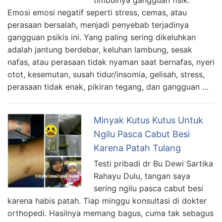
Emosi emosi negatif seperti stress, cemas, atau
perasaan bersalah, menjadi penyebab terjadinya
gangguan psikis ini. Yang paling sering dikeluhkan
adalah jantung berdebar, keluhan lambung, sesak
nafas, atau perasaan tidak nyaman saat bernafas, nyeri
otot, kesemutan, susah tidur/insomia, gelisah, stress,
perasaan tidak enak, pikiran tegang, dan gangguan …
Minyak Kutus Kutus Untuk
Ngilu Pasca Cabut Besi
Karena Patah Tulang
Testi pribadi dr Bu Dewi Sartika
Rahayu Dulu, tangan saya
sering ngilu pasca cabut besi
karena habis patah. Tiap minggu konsultasi di dokter
orthopedi. Hasilnya memang bagus, cuma tak sebagus