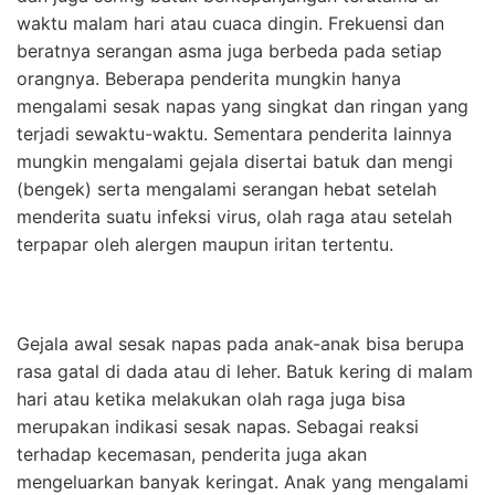
waktu malam hari atau cuaca dingin. Frekuensi dan
beratnya serangan asma juga berbeda pada setiap
orangnya. Beberapa penderita mungkin hanya
mengalami sesak napas yang singkat dan ringan yang
terjadi sewaktu-waktu. Sementara penderita lainnya
mungkin mengalami gejala disertai batuk dan mengi
(bengek) serta mengalami serangan hebat setelah
menderita suatu infeksi virus, olah raga atau setelah
terpapar oleh alergen maupun iritan tertentu.
Gejala awal sesak napas pada anak-anak bisa berupa
rasa gatal di dada atau di leher. Batuk kering di malam
hari atau ketika melakukan olah raga juga bisa
merupakan indikasi sesak napas. Sebagai reaksi
terhadap kecemasan, penderita juga akan
mengeluarkan banyak keringat. Anak yang mengalami