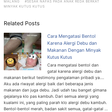
MALANG
#SESAK NAFAS PADA ANAK REDA BERKAT
MINYAK KUTUS KUTUS
Related Posts
Cara Mengatasi Bentol
Karena Alergi Debu dan
Makanan Dengan Minyak
Kutus Kutus
Cara mengatasi bentol dan
gatal karena alergi debu dan
makanan berikut testimony pengalaman pribadi ya….
Aku ada riwayat alergi baik dari beberapa jenis
makanan dan juga debu. Jadi udah tau banget gimana
gejalanya klo pas kambuh. Dari semua alergi yang
kualami ini, yang paling parah klo alergi debu kambuh.
Bentol-bentol merah, badan sakit semua, gatal-gatal …