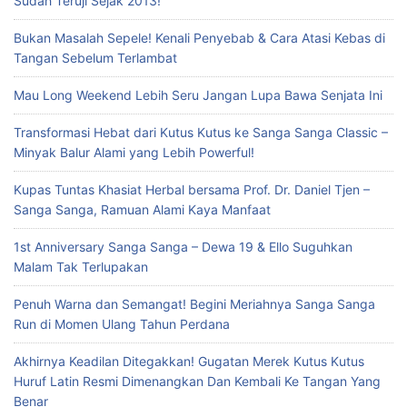
Sudah Teruji Sejak 2013!
Bukan Masalah Sepele! Kenali Penyebab & Cara Atasi Kebas di
Tangan Sebelum Terlambat
Mau Long Weekend Lebih Seru Jangan Lupa Bawa Senjata Ini
Transformasi Hebat dari Kutus Kutus ke Sanga Sanga Classic –
Minyak Balur Alami yang Lebih Powerful!
Kupas Tuntas Khasiat Herbal bersama Prof. Dr. Daniel Tjen –
Sanga Sanga, Ramuan Alami Kaya Manfaat
1st Anniversary Sanga Sanga – Dewa 19 & Ello Suguhkan
Malam Tak Terlupakan
Penuh Warna dan Semangat! Begini Meriahnya Sanga Sanga
Run di Momen Ulang Tahun Perdana
Akhirnya Keadilan Ditegakkan! Gugatan Merek Kutus Kutus
Huruf Latin Resmi Dimenangkan Dan Kembali Ke Tangan Yang
Benar