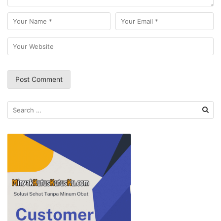
Search
for: