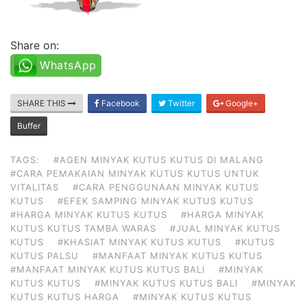
Share on:
WhatsApp
SHARE THIS
Facebook
Twitter
Google+
Buffer
TAGS:
#AGEN MINYAK KUTUS KUTUS DI MALANG
#CARA PEMAKAIAN MINYAK KUTUS KUTUS UNTUK
VITALITAS
#CARA PENGGUNAAN MINYAK KUTUS
KUTUS
#EFEK SAMPING MINYAK KUTUS KUTUS
#HARGA MINYAK KUTUS KUTUS
#HARGA MINYAK
KUTUS KUTUS TAMBA WARAS
#JUAL MINYAK KUTUS
KUTUS
#KHASIAT MINYAK KUTUS KUTUS
#KUTUS
KUTUS PALSU
#MANFAAT MINYAK KUTUS KUTUS
#MANFAAT MINYAK KUTUS KUTUS BALI
#MINYAK
KUTUS KUTUS
#MINYAK KUTUS KUTUS BALI
#MINYAK
KUTUS KUTUS HARGA
#MINYAK KUTUS KUTUS