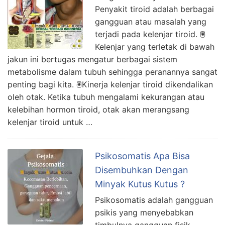
Penyakit tiroid adalah berbagai
gangguan atau masalah yang
terjadi pada kelenjar tiroid. 🖲
Kelenjar yang terletak di bawah
jakun ini bertugas mengatur berbagai sistem
metabolisme dalam tubuh sehingga peranannya sangat
penting bagi kita. 🖲Kinerja kelenjar tiroid dikendalikan
oleh otak. Ketika tubuh mengalami kekurangan atau
kelebihan hormon tiroid, otak akan merangsang
kelenjar tiroid untuk …
Psikosomatis Apa Bisa
Disembuhkan Dengan
Minyak Kutus Kutus ?
Psikosomatis adalah gangguan
psikis yang menyebabkan
timbulnya gangguan fisik.