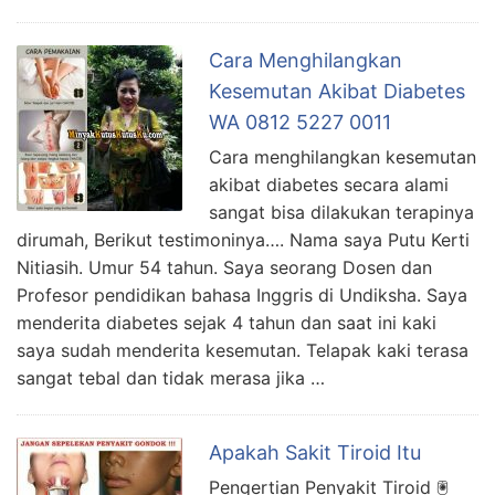
Cara Menghilangkan
Kesemutan Akibat Diabetes
WA 0812 5227 0011
Cara menghilangkan kesemutan
akibat diabetes secara alami
sangat bisa dilakukan terapinya
dirumah, Berikut testimoninya…. Nama saya Putu Kerti
Nitiasih. Umur 54 tahun. Saya seorang Dosen dan
Profesor pendidikan bahasa Inggris di Undiksha. Saya
menderita diabetes sejak 4 tahun dan saat ini kaki
saya sudah menderita kesemutan. Telapak kaki terasa
sangat tebal dan tidak merasa jika …
Apakah Sakit Tiroid Itu
Pengertian Penyakit Tiroid 🖲