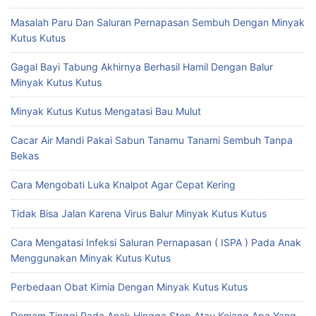
Masalah Paru Dan Saluran Pernapasan Sembuh Dengan Minyak
Kutus Kutus
Gagal Bayi Tabung Akhirnya Berhasil Hamil Dengan Balur
Minyak Kutus Kutus
Minyak Kutus Kutus Mengatasi Bau Mulut
Cacar Air Mandi Pakai Sabun Tanamu Tanami Sembuh Tanpa
Bekas
Cara Mengobati Luka Knalpot Agar Cepat Kering
Tidak Bisa Jalan Karena Virus Balur Minyak Kutus Kutus
Cara Mengatasi Infeksi Saluran Pernapasan ( ISPA ) Pada Anak
Menggunakan Minyak Kutus Kutus
Perbedaan Obat Kimia Dengan Minyak Kutus Kutus
Demam Tinggi Pada Anak Hingga Step Atau Kejang Apa Yang