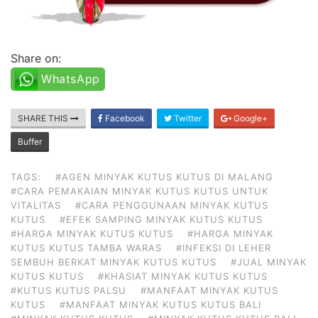
Share on:
WhatsApp
SHARE THIS
Facebook
Twitter
Google+
Buffer
TAGS:
#AGEN MINYAK KUTUS KUTUS DI MALANG
#CARA PEMAKAIAN MINYAK KUTUS KUTUS UNTUK
VITALITAS
#CARA PENGGUNAAN MINYAK KUTUS
KUTUS
#EFEK SAMPING MINYAK KUTUS KUTUS
#HARGA MINYAK KUTUS KUTUS
#HARGA MINYAK
KUTUS KUTUS TAMBA WARAS
#INFEKSI DI LEHER
SEMBUH BERKAT MINYAK KUTUS KUTUS
#JUAL MINYAK
KUTUS KUTUS
#KHASIAT MINYAK KUTUS KUTUS
#KUTUS KUTUS PALSU
#MANFAAT MINYAK KUTUS
KUTUS
#MANFAAT MINYAK KUTUS KUTUS BALI