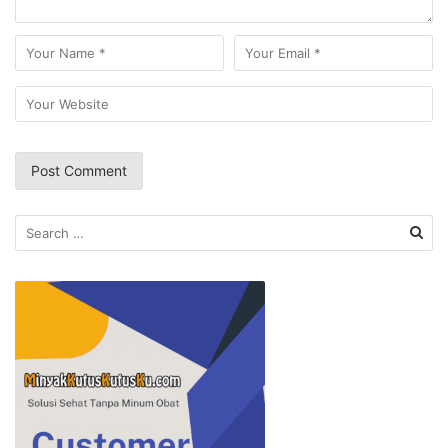
Search
for: