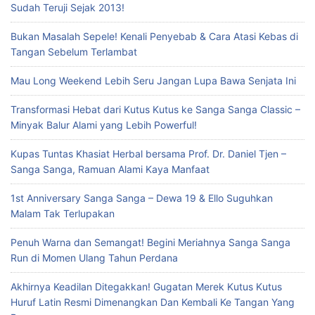
Sudah Teruji Sejak 2013!
Bukan Masalah Sepele! Kenali Penyebab & Cara Atasi Kebas di
Tangan Sebelum Terlambat
Mau Long Weekend Lebih Seru Jangan Lupa Bawa Senjata Ini
Transformasi Hebat dari Kutus Kutus ke Sanga Sanga Classic –
Minyak Balur Alami yang Lebih Powerful!
Kupas Tuntas Khasiat Herbal bersama Prof. Dr. Daniel Tjen –
Sanga Sanga, Ramuan Alami Kaya Manfaat
1st Anniversary Sanga Sanga – Dewa 19 & Ello Suguhkan
Malam Tak Terlupakan
Penuh Warna dan Semangat! Begini Meriahnya Sanga Sanga
Run di Momen Ulang Tahun Perdana
Akhirnya Keadilan Ditegakkan! Gugatan Merek Kutus Kutus
Huruf Latin Resmi Dimenangkan Dan Kembali Ke Tangan Yang