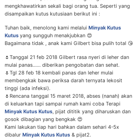
mengkhawatirkan sekali bagi orang tua. Seperti yang
disampaikan kutus kutusiaan berikut ini :
Tuhan baik, menolong kami melalui
Minyak Kutus
Kutus
yang sungguh menakjubkan 😍
Bagaimana tidak , anak kami Gilbert bisa pulih total 😘
🌷Tanggal 21 feb 2018 Gilbert rasa nyeri di leher dan
mulai panas…… diberikan pengobatan dan sehat.
🌷Tgl 28 feb 18 kembali panas dan leher mulai
membengkak bawa periksa darah ternyata lekosit
tinggi (ada infeksi).
🌷Rencana tanggal 15 maret 2018, abses (nanah) akan
di keluarkan tapi sampai rumah kami coba Terapi
Minyak Kutus Kutus
, pijat dititik yang diharuskan dan
gosok dibagian yang bengkak 😍
Kami lakukan tiap hari bahkan dalam sehari 4-5x
dibalur
Minyak Kutus Kutus
& pijat2.