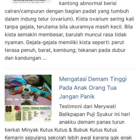
kantong abnormal berisi
cairan/campuran dengan bagian padat yang tumbuh
dalam indung telur (ovarium). Kista ovarium sering kali
tanpa gejala, terutama bila ukurannya masih kecil. Bila
kista semakin membesar, barulah muncul rasa tidak
nyaman. Gejala-gejala memiliki kista seperti: perut
terasa penuh, berat, kembung; tekanan pada dubur
dan kandungan …
Mengatasi Demam Tinggi
Pada Anak Orang Tua
Jangan Panik
Testimoni dari Merywati
Balikpapan Puji Syukur ini hari
anakku demam panas turun
berkat Minyak Kutus Kutus & Bubuk Kutus Kutus
Kemarin sepulang sekolah lebih awal karena gak enak