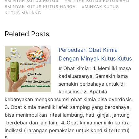
#MINYAK KUTUS KUTUS
#MINYAK KUTUS KUTUS BALI
#MINYAK KUTUS KUTUS HARGA
#MINYAK KUTUS
KUTUS MALANG
Related Posts
Perbedaan Obat Kimia
Dengan Minyak Kutus Kutus
# Obat kimia : 1. Memiliki masa
kadaluarsanya. Semakin lama
semakin berbahaya untuk di
konsumsi. 2. Apabila
kebanyakan mengkonsumsi obat kimia bisa overdosis.
3. Obat kimia memiliki efek samping yang berbahaya,
bisa menimbulkan iritasi lambung, hati, ginjal, jantung
berdebar dan lain lain.. 4. Obat kimia memiliki kontra
indikasi ( larangan pemakaian untuk kondisi tertentu)
5. …