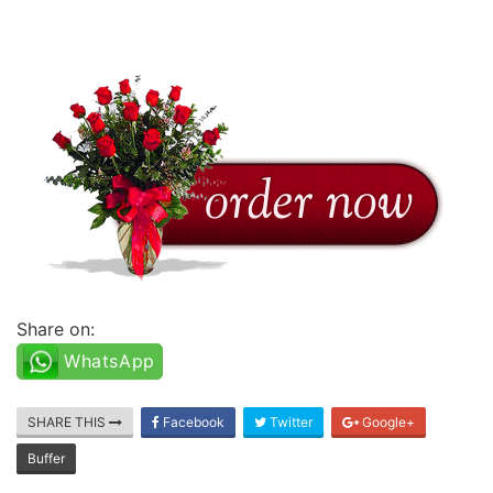
Share on:
WhatsApp
SHARE THIS
Facebook
Twitter
Google+
Buffer