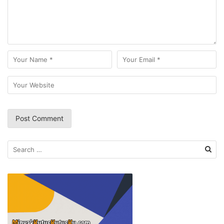
Search
for: