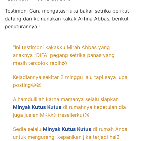
Testimoni Cara mengatasi luka bakar setrika berikut
datang dari kemanakan kakak Arfina Abbas, berikut
penuturannya :
“Ini testimoni kakakku Mirah Abbas yang
anaknya “DIFA” pegang setrika panas yang
masih tercolok rapih😱
Kejadiannya sekitar 2 minggu lalu tapi saya lupa
posting😆😆
Alhamdulillah karna mamanya selalu siapkan
Minyak Kutus Kutus
di rumahnya kebetulan dia
juga jualan
MKK
😍 (resellerku)😘
Sedia selalu
Minyak Kutus Kutus
di rumah Anda
untuk mengurangi kepanikan jika terjadi hal2