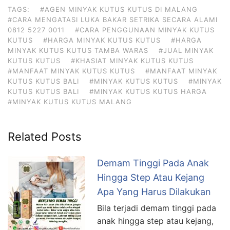
TAGS:
#AGEN MINYAK KUTUS KUTUS DI MALANG
#CARA MENGATASI LUKA BAKAR SETRIKA SECARA ALAMI
0812 5227 0011
#CARA PENGGUNAAN MINYAK KUTUS
KUTUS
#HARGA MINYAK KUTUS KUTUS
#HARGA
MINYAK KUTUS KUTUS TAMBA WARAS
#JUAL MINYAK
KUTUS KUTUS
#KHASIAT MINYAK KUTUS KUTUS
#MANFAAT MINYAK KUTUS KUTUS
#MANFAAT MINYAK
KUTUS KUTUS BALI
#MINYAK KUTUS KUTUS
#MINYAK
KUTUS KUTUS BALI
#MINYAK KUTUS KUTUS HARGA
#MINYAK KUTUS KUTUS MALANG
Related Posts
Demam Tinggi Pada Anak
Hingga Step Atau Kejang
Apa Yang Harus Dilakukan
Bila terjadi demam tinggi pada
anak hingga step atau kejang,