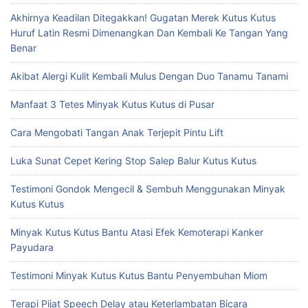
Akhirnya Keadilan Ditegakkan! Gugatan Merek Kutus Kutus
Huruf Latin Resmi Dimenangkan Dan Kembali Ke Tangan Yang
Benar
Akibat Alergi Kulit Kembali Mulus Dengan Duo Tanamu Tanami
Manfaat 3 Tetes Minyak Kutus Kutus di Pusar
Cara Mengobati Tangan Anak Terjepit Pintu Lift
Luka Sunat Cepet Kering Stop Salep Balur Kutus Kutus
Testimoni Gondok Mengecil & Sembuh Menggunakan Minyak
Kutus Kutus
Minyak Kutus Kutus Bantu Atasi Efek Kemoterapi Kanker
Payudara
Testimoni Minyak Kutus Kutus Bantu Penyembuhan Miom
Terapi Pijat Speech Delay atau Keterlambatan Bicara