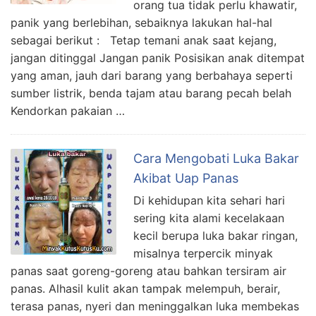
orang tua tidak perlu khawatir,
panik yang berlebihan, sebaiknya lakukan hal-hal
sebagai berikut : Tetap temani anak saat kejang,
jangan ditinggal Jangan panik Posisikan anak ditempat
yang aman, jauh dari barang yang berbahaya seperti
sumber listrik, benda tajam atau barang pecah belah
Kendorkan pakaian …
Cara Mengobati Luka Bakar
Akibat Uap Panas
Di kehidupan kita sehari hari
sering kita alami kecelakaan
kecil berupa luka bakar ringan,
misalnya terpercik minyak
panas saat goreng-goreng atau bahkan tersiram air
panas. Alhasil kulit akan tampak melempuh, berair,
terasa panas, nyeri dan meninggalkan luka membekas