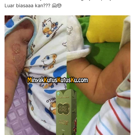
Luar biasaaa kan??? 🤗😍