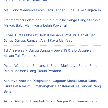
Tangan Sebelum Terlambat
Mau Long Weekend Lebih Seru Jangan Lupa Bawa Senjata Ini
Transformasi Hebat dari Kutus Kutus ke Sanga Sanga Classic –
Minyak Balur Alami yang Lebih Powerful!
Kupas Tuntas Khasiat Herbal bersama Prof. Dr. Daniel Tjen –
Sanga Sanga, Ramuan Alami Kaya Manfaat
1st Anniversary Sanga Sanga – Dewa 19 & Ello Suguhkan
Malam Tak Terlupakan
Penuh Warna dan Semangat! Begini Meriahnya Sanga Sanga
Run di Momen Ulang Tahun Perdana
Akhirnya Keadilan Ditegakkan! Gugatan Merek Kutus Kutus
Huruf Latin Resmi Dimenangkan Dan Kembali Ke Tangan Yang
Benar
Akibat Alergi Kulit Kembali Mulus Dengan Duo Tanamu Tanami