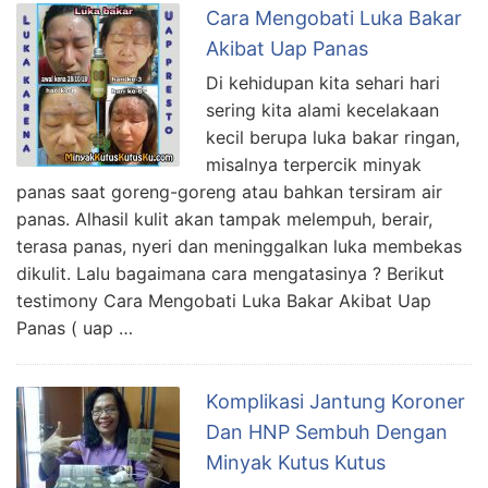
Cara Mengobati Luka Bakar
Akibat Uap Panas
Di kehidupan kita sehari hari
sering kita alami kecelakaan
kecil berupa luka bakar ringan,
misalnya terpercik minyak
panas saat goreng-goreng atau bahkan tersiram air
panas. Alhasil kulit akan tampak melempuh, berair,
terasa panas, nyeri dan meninggalkan luka membekas
dikulit. Lalu bagaimana cara mengatasinya ? Berikut
testimony Cara Mengobati Luka Bakar Akibat Uap
Panas ( uap …
Komplikasi Jantung Koroner
Dan HNP Sembuh Dengan
Minyak Kutus Kutus