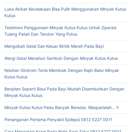
Luka Akibat Kecelakaan Bisa Pulih Menggunakan Minyak Kutus
Kutus
Testimoni Penggunaan Minyak Kutus Kutus Untuk Operasi
Tulang Patah Dan Tendon Yang Putus
Mengobati Gatal Dan Keluar Bintik Merah Pada Bayi
Alergi Gatal Menahun Sembuh Dengan Minyak Kutus Kutus
Keluhan Sindrom Tenis Membaik Dengan Rajin Balur Minyak
Kutus Kutus
Benjolan Seperti Bisul Pada Bayi Mudah Disembuhkan Dengan
Minyak Kutus Kutus
Minyak Kutus Kutus Palsu Banyak Beredar, Waspadalah… !!
Penanganan Pertama Penyakit Epilepsi 0812 5227 0011
Cara Mengatasi Kram Pada Betis Saat Tidur 0812 5227 0011