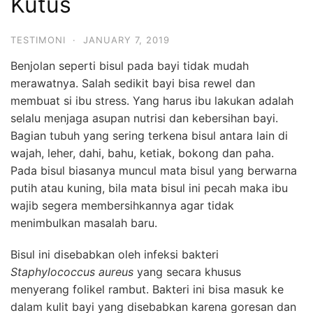
Kutus
TESTIMONI
·
JANUARY 7, 2019
Benjolan seperti bisul pada bayi tidak mudah
merawatnya. Salah sedikit bayi bisa rewel dan
membuat si ibu stress. Yang harus ibu lakukan adalah
selalu menjaga asupan nutrisi dan kebersihan bayi.
Bagian tubuh yang sering terkena bisul antara lain di
wajah, leher, dahi, bahu, ketiak, bokong dan paha.
Pada bisul biasanya muncul mata bisul yang berwarna
putih atau kuning, bila mata bisul ini pecah maka ibu
wajib segera membersihkannya agar tidak
menimbulkan masalah baru.
Bisul ini disebabkan oleh infeksi bakteri
Staphylococcus aureus
yang secara khusus
menyerang folikel rambut. Bakteri ini bisa masuk ke
dalam kulit bayi yang disebabkan karena goresan dan