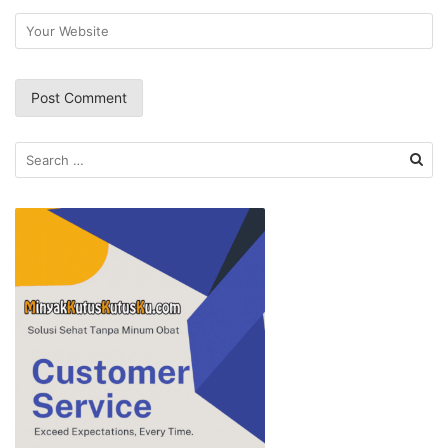
Search
for: