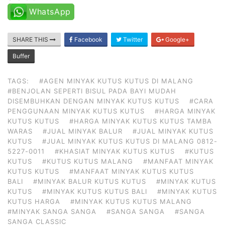
WhatsApp
SHARE THIS
Facebook
Twitter
Google+
Buffer
TAGS:
#AGEN MINYAK KUTUS KUTUS DI MALANG
#BENJOLAN SEPERTI BISUL PADA BAYI MUDAH
DISEMBUHKAN DENGAN MINYAK KUTUS KUTUS
#CARA
PENGGUNAAN MINYAK KUTUS KUTUS
#HARGA MINYAK
KUTUS KUTUS
#HARGA MINYAK KUTUS KUTUS TAMBA
WARAS
#JUAL MINYAK BALUR
#JUAL MINYAK KUTUS
KUTUS
#JUAL MINYAK KUTUS KUTUS DI MALANG 0812-
5227-0011
#KHASIAT MINYAK KUTUS KUTUS
#KUTUS
KUTUS
#KUTUS KUTUS MALANG
#MANFAAT MINYAK
KUTUS KUTUS
#MANFAAT MINYAK KUTUS KUTUS
BALI
#MINYAK BALUR KUTUS KUTUS
#MINYAK KUTUS
KUTUS
#MINYAK KUTUS KUTUS BALI
#MINYAK KUTUS
KUTUS HARGA
#MINYAK KUTUS KUTUS MALANG
#MINYAK SANGA SANGA
#SANGA SANGA
#SANGA
SANGA CLASSIC