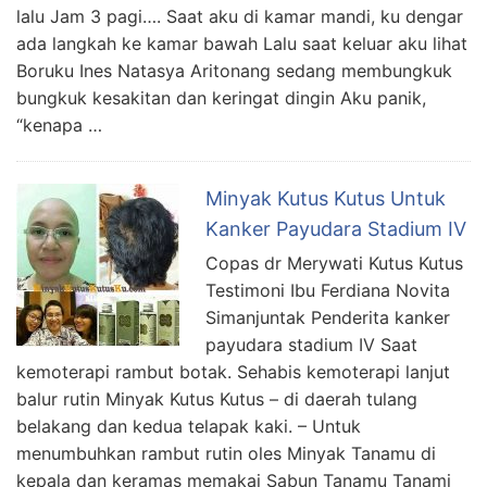
lalu Jam 3 pagi…. Saat aku di kamar mandi, ku dengar
ada langkah ke kamar bawah Lalu saat keluar aku lihat
Boruku Ines Natasya Aritonang sedang membungkuk
bungkuk kesakitan dan keringat dingin Aku panik,
“kenapa …
Minyak Kutus Kutus Untuk
Kanker Payudara Stadium IV
Copas dr Merywati Kutus Kutus
Testimoni Ibu Ferdiana Novita
Simanjuntak Penderita kanker
payudara stadium IV Saat
kemoterapi rambut botak. Sehabis kemoterapi lanjut
balur rutin Minyak Kutus Kutus – di daerah tulang
belakang dan kedua telapak kaki. – Untuk
menumbuhkan rambut rutin oles Minyak Tanamu di
kepala dan keramas memakai Sabun Tanamu Tanami