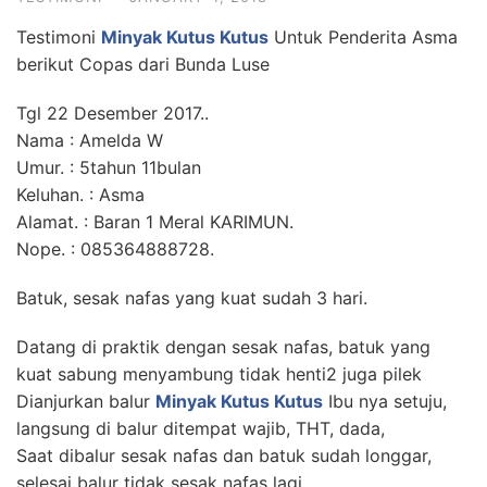
Testimoni
Minyak Kutus Kutus
Untuk Penderita Asma
berikut Copas dari Bunda Luse
Tgl 22 Desember 2017..
Nama : Amelda W
Umur. : 5tahun 11bulan
Keluhan. : Asma
Alamat. : Baran 1 Meral KARIMUN.
Nope. : 085364888728.
Batuk, sesak nafas yang kuat sudah 3 hari.
Datang di praktik dengan sesak nafas, batuk yang
kuat sabung menyambung tidak henti2 juga pilek
Dianjurkan balur
Minyak Kutus Kutus
Ibu nya setuju,
langsung di balur ditempat wajib, THT, dada,
Saat dibalur sesak nafas dan batuk sudah longgar,
selesai balur tidak sesak nafas lagi.