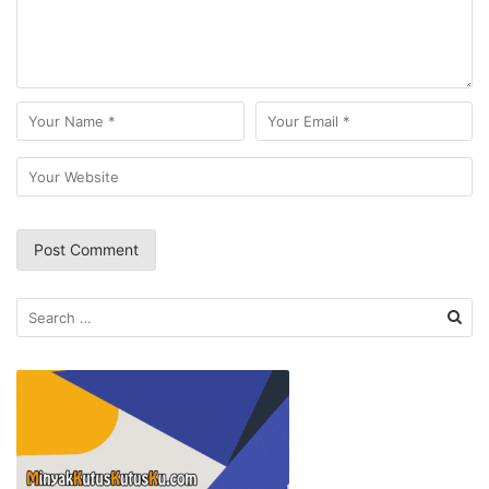
Search
for: