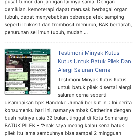
pusat tumor dan jaringan lainnya sama. Dengan
demikian, kemoterapi dapat merusak berbagai organ
tubuh, dapat menyebabkan beberapa efek samping
seperti leukosit dan trombosit menurun, BAK berdarah,
penurunan sel imun tubuh, mudah …
Testimoni Minyak Kutus
Kutus Untuk Batuk Pilek Dan
Alergi Saluran Cerna
Testimoni Minyak Kutus Kutus
untuk batuk pilek disertai alergi
saluran cerna seperti
disampaikan bpk Handoko Jumali berikut ini : Ini cerita
konsumenku hari ini, namanya mbak Catherine dengan
buah hatinya usia 32 bulan, tinggal di Kota Semarang :
BATUK PILEK • “Anak saya meang kalau kena batuk
pilek itu lama sembuhnya bisa sampai 2 mingguan