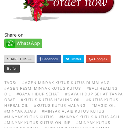
Share on:
WhatsApp
SHARE THIS
Facebook
Twitter
Google+
Buffer
TAGS:
#AGEN MINYAK KUTUS KUTUS DI MALANG
#AGEN RESMI MINYAK KUTUS KUTUS
#BALI HEALING
OIL
#GAYA HIDUP SEHAT
#GAYA HIDUP SEHAT TANPA
OBAT
#KUTUS KUTUS HEALING OIL
#KUTUS KUTUS
HERBAL OIL
#KUTUS KUTUS MALANG
#MAGIC OIL
#MINYAK AJAIB
#MINYAK AJAIB KUTUS KUTUS
#MINYAK KUTUS KUTUS
#MINYAK KUTUS KUTUS ASLI
#MINYAK KUTUS KUTUS ONLINE
#MINYAK KUTUS