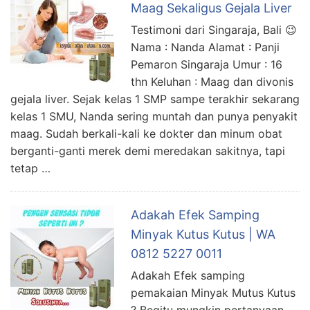
Maag Sekaligus Gejala Liver
Testimoni dari Singaraja, Bali 😉
Nama : Nanda Alamat : Panji
Pemaron Singaraja Umur : 16
thn Keluhan : Maag dan divonis
gejala liver. Sejak kelas 1 SMP sampe terakhir sekarang
kelas 1 SMU, Nanda sering muntah dan punya penyakit
maag. Sudah berkali-kali ke dokter dan minum obat
berganti-ganti merek demi meredakan sakitnya, tapi
tetap …
Adakah Efek Samping
Minyak Kutus Kutus | WA
0812 5227 0011
Adakah Efek samping
pemakaian Minyak Mutus Kutus
? Begitu mungkin pertanyaan