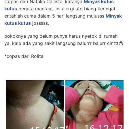
Copas dari Natalia Callista, katanya
Minyak kutus
kutus
berjuta manfaat. ini alergi ato biang keringat,
entahlah cuma dalam 5 hari langsung mulusss
Minyak
kutus kutus
josssss,
pokoknya yang belum punya harus nyetok di rumah
ya, kalo ada yang sakit langsung balurrr balurr cinttt😘
*copas dari Rolita