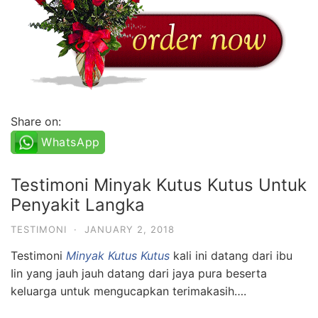
Share on:
WhatsApp
Testimoni Minyak Kutus Kutus Untuk
Penyakit Langka
TESTIMONI
·
JANUARY 2, 2018
Testimoni
Minyak Kutus Kutus
kali ini datang dari ibu
Iin yang jauh jauh datang dari jaya pura beserta
keluarga untuk mengucapkan terimakasih….