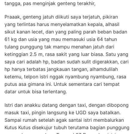
tangga, pas menginjak genteng terakhir,
Praaak, genteng jatuh diikuti saya terjatuh, pikiran
yang terlintas harus menyelamatkan kepala, alhasil
sikut kanan lecet, dan yang paling parah beban badan
61 kg dan usia yang mau memasuki usia 64 tahun
tulang punggung tak mampu menahan jatuh dari
ketinggian 2.5 m, rasa sakit yang luar biasa. Satu yang
saya cari adalah hp, badan sudah sulit digerakkan, cari
hp hanya terbatas jangkauan tangan, alhamdulilah
ketemu, telpon istri nggak nyambung nyambung, rasa
putus asa gimana ini. Untuk sementara cari tempat
datar untuk bisa terlentang.
Istri dan anakku datang dengan taxi, dengan dibopong
masuk taxi, pingin langsung ke UGD saya batalkan.
Sampai rumah setelah agak santai istri membalurkan
Kutus Kutus disekujur tubuh terutama bagian punggung