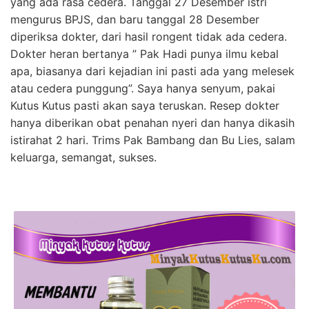
yang ada rasa cedera. Tanggal 27 Desember istri
mengurus BPJS, dan baru tanggal 28 Desember
diperiksa dokter, dari hasil rongent tidak ada cedera.
Dokter heran bertanya ” Pak Hadi punya ilmu kebal
apa, biasanya dari kejadian ini pasti ada yang melesek
atau cedera punggung”. Saya hanya senyum, pakai
Kutus Kutus pasti akan saya teruskan. Resep dokter
hanya diberikan obat penahan nyeri dan hanya dikasih
istirahat 2 hari. Trims Pak Bambang dan Bu Lies, salam
keluarga, semangat, sukses.