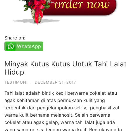
Share on:
WhatsApp
Minyak Kutus Kutus Untuk Tahi Lalat
Hidup
TESTIMONI
·
DECEMBER 31, 2017
Tahi lalat adalah bintik kecil berwarna cokelat atau
agak kehitaman di atas permukaan kulit yang
terbentuk dari pengelompokan sel-sel penghasil zat
warna kulit bernama melanosit. Selain berwarna
cokelat atau agak gelap, warna tahi lalat juga ada
yang sama persis dengan warna kulit. Bentuknya ada