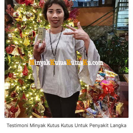
Testimoni Minyak Kutus Kutus Untuk Penyakit Langka