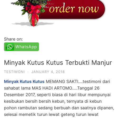
Share on:
WhatsApp
Minyak Kutus Kutus Terbukti Manjur
TESTIMONI
·
JANUARY 4, 2018
Minyak Kutus Kutus
MEMANG SAKTI….testimoni dari
sahabat lama MAS HADI ARTOMO…..Tanggal 26
Desember 2017, seperti biasa di hari libur mempunyai
kesibukan bersih bersih kebun, ternyata di kebun
pohon rambutan sedang berbuah dan saatnya dipanen,
selesai memetik turun lewat geteng turun lewat