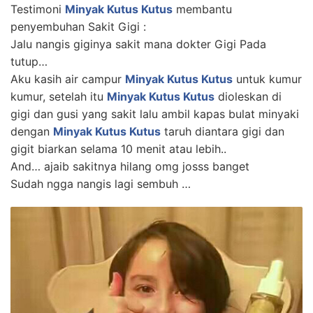
Testimoni
Minyak Kutus Kutus
membantu
penyembuhan Sakit Gigi :
Jalu nangis giginya sakit mana dokter Gigi Pada
tutup…
Aku kasih air campur
Minyak Kutus Kutus
untuk kumur
kumur, setelah itu
Minyak Kutus Kutus
dioleskan di
gigi dan gusi yang sakit lalu ambil kapas bulat minyaki
dengan
Minyak Kutus Kutus
taruh diantara gigi dan
gigit biarkan selama 10 menit atau lebih..
And… ajaib sakitnya hilang omg josss banget
Sudah ngga nangis lagi sembuh …