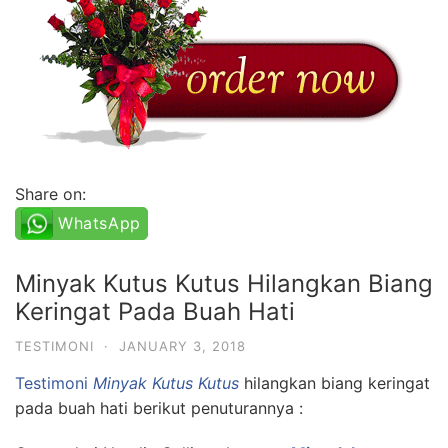
Share on:
WhatsApp
Minyak Kutus Kutus Hilangkan Biang
Keringat Pada Buah Hati
TESTIMONI
·
JANUARY 3, 2018
Testimoni
Minyak Kutus Kutus
hilangkan biang keringat
pada buah hati berikut penuturannya :