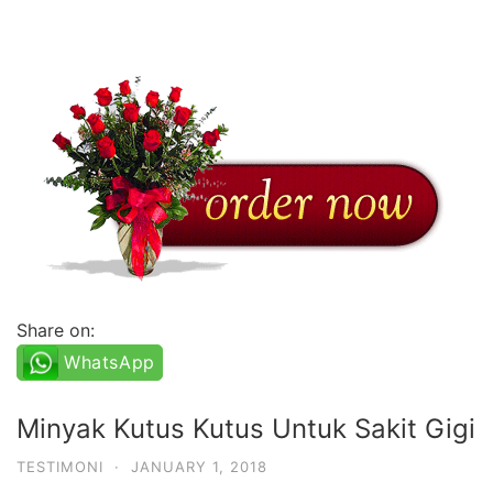
Share on:
WhatsApp
Minyak Kutus Kutus Untuk Sakit Gigi
TESTIMONI
·
JANUARY 1, 2018