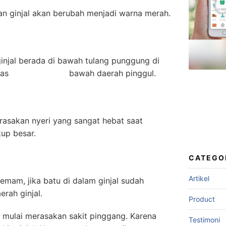
n ginjal akan berubah menjadi warna merah.
ginjal berada di bawah tulang punggung di
ngan batas bawah daerah pinggul.
erasakan nyeri yang sangat hebat saat
kup besar.
CATEGO
Artikel
demam, jika batu di dalam ginjal sudah
rah ginjal.
Product
 mulai merasakan sakit pinggang. Karena
Testimoni