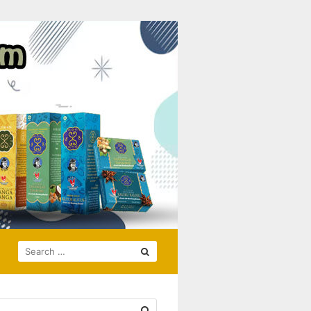
SEARCH
FOR: