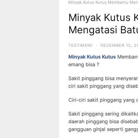
Minyak Kutus Kutus Membantu Menga
Minyak Kutus
Mengatasi Batu
TESTIMONI
·
DECEMBER 12, 2
Minyak Kutus Kutus
Membantu
emang bisa ?
Sakit pinggang bisa menyeran
ciri sakit pinggang yang dise
Ciri-ciri sakit pinggang yang 
Sakit pinggang sering dikaitk
daerah pinggang bisa diseba
gangguan ginjal seperti gangg