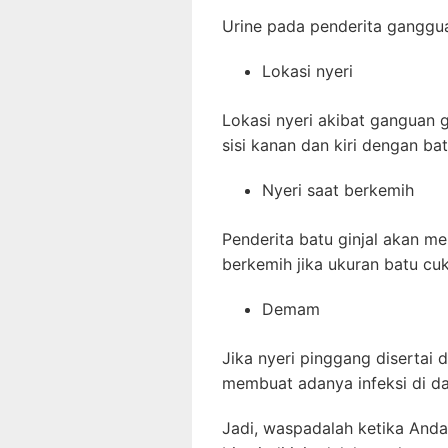
Urine pada penderita ganggua
Lokasi nyeri
Lokasi nyeri akibat ganguan 
sisi kanan dan kiri de
Nyeri saat berkemih
Penderita batu ginjal akan m
berkemih jika ukuran batu cu
Demam
Jika nyeri pinggang disertai 
membuat adanya infeksi di dae
Jadi, waspadalah ketika Anda