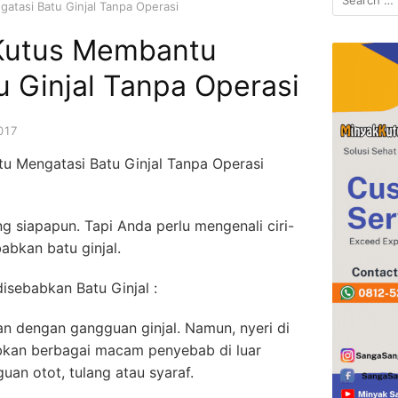
tasi Batu Ginjal Tanpa Operasi
for:
 Kutus Membantu
 Ginjal Tanpa Operasi
017
 Mengatasi Batu Ginjal Tanpa Operasi
g siapapun. Tapi Anda perlu mengenali ciri-
babkan batu ginjal.
disebabkan Batu Ginjal :
an dengan gangguan ginjal. Namun, nyeri di
bkan berbagai macam penyebab di luar
uan otot, tulang atau syaraf.