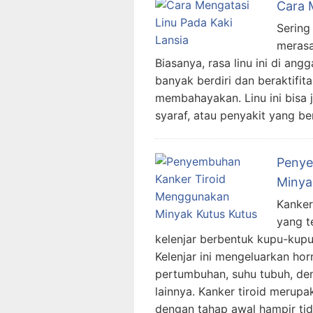
Cara 
Sering 
merasa
Biasanya, rasa linu ini di ang
banyak berdiri dan beraktifita
membahayakan. Linu ini bisa 
syaraf, atau penyakit yang 
Penye
Minya
Kanker
yang te
kelenjar berbentuk kupu-kupu
Kelenjar ini mengeluarkan h
pertumbuhan, suhu tubuh, den
lainnya. Kanker tiroid meru
dengan tahap awal hampir tid