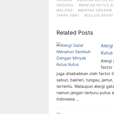
ORIGINAL
#MINYAK KUTUS K
MALANG
#MINYAK ORGANIK
TANPA OBAT
#SOLUSI SEHAT
Related Posts
Alerg
Kutus
Alergi
factor
juga disebabkan oleh factor l
sabun, bakteri, tungau, jamur
tertentu. Walaupun alergi ga
namun jangan terburu putus 
Indonesia …