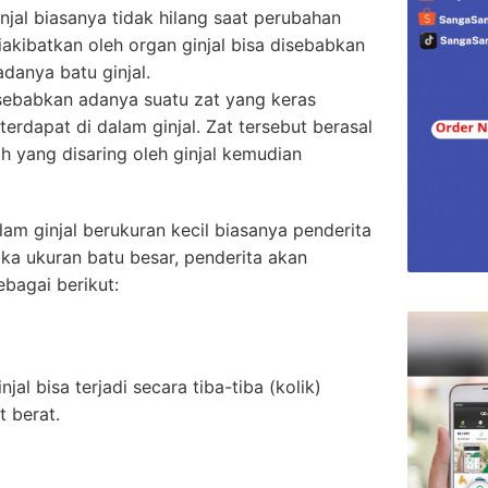
njal biasanya tidak hilang saat perubahan
iakibatkan oleh organ ginjal bisa disebabkan
adanya batu ginjal.
disebabkan adanya suatu zat yang keras
terdapat di dalam ginjal. Zat tersebut berasal
ah yang disaring oleh ginjal kemudian
lam ginjal berukuran kecil biasanya penderita
ka ukuran batu besar, penderita akan
bagai berikut:
jal bisa terjadi secara tiba-tiba (kolik)
t berat.