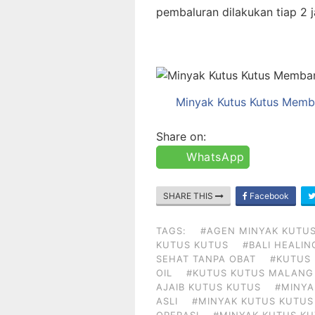
pembaluran dilakukan tiap 2 j
Minyak Kutus Kutus Memba
Share on:
WhatsApp
SHARE THIS
Facebook
TAGS:
#AGEN MINYAK KUTUS
KUTUS KUTUS
#BALI HEALIN
SEHAT TANPA OBAT
#KUTUS 
OIL
#KUTUS KUTUS MALANG
AJAIB KUTUS KUTUS
#MINYA
ASLI
#MINYAK KUTUS KUTUS
OPERASI
#MINYAK KUTUS KU