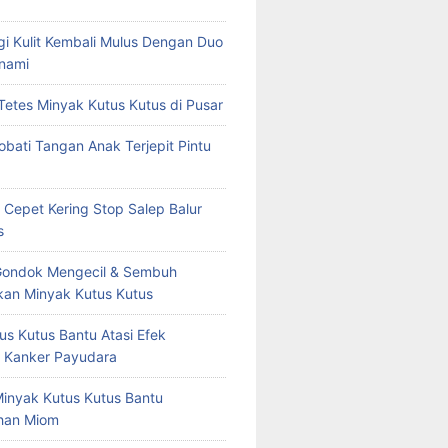
rgi Kulit Kembali Mulus Dengan Duo
nami
Tetes Minyak Kutus Kutus di Pusar
bati Tangan Anak Terjepit Pintu
 Cepet Kering Stop Salep Balur
s
Gondok Mengecil & Sembuh
an Minyak Kutus Kutus
us Kutus Bantu Atasi Efek
 Kanker Payudara
Minyak Kutus Kutus Bantu
han Miom