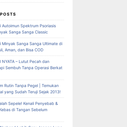
 POSTS
mi Autoimun Spektrum Psoriasis
yak Sanga Sanga Classic
i Minyak Sanga Sanga Ultimate di
sli, Aman, dan Bisa COD
 NYATA – Lutut Pecah dan
Tapi Sembuh Tanpa Operasi Berkat
m Rutin Tanpa Pegel | Temukan
al yang Sudah Teruji Sejak 2013!
lah Sepele! Kenali Penyebab &
 Kebas di Tangan Sebelum