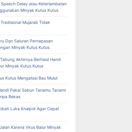
at Speech Delay atau Keterlambatan
ggunakan Minyak Kutus Kutus
 Tradisional Mujarab Tidak
ru Dan Saluran Pernapasan
ngan Minyak Kutus Kutus
 Tabung Akhirnya Berhasil Hamil
ur Minyak Kutus Kutus
us Kutus Mengatasi Bau Mulut
Mandi Pakai Sabun Tanamu Tanami
npa Bekas
bati Luka Knalpot Agar Cepat
Jalan Karena Virus Balur Minyak