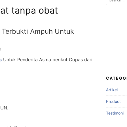
for:
hat tanpa obat
 Terbukti Ampuh Untuk
8
s
Untuk Penderita Asma berikut Copas dari
CATEGO
Artikel
Product
MUN.
Testimoni