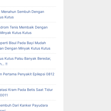
tal Menahun Sembuh Dengan
us Kutus
ndrom Tenis Membaik Dengan
 Minyak Kutus Kutus
eperti Bisul Pada Bayi Mudah
an Dengan Minyak Kutus Kutus
us Kutus Palsu Banyak Beredar,
h… !!
 Pertama Penyakit Epilepsi 0812
tasi Kram Pada Betis Saat Tidur
 0011
Sembuh Dari Kanker Payudara
asi