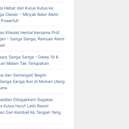
si Hebat dari Kutus Kutus ke
a Classic – Minyak Balur Alami
 Powerful!
as Khasiat Herbal bersama Prof.
 Tjen – Sanga Sanga, Ramuan Alami
aat
rsary Sanga Sanga – Dewa 19 &
kan Malam Tak Terlupakan
a dan Semangat! Begini
 Sanga Sanga Run di Momen Ulang
dana
eadilan Ditegakkan! Gugatan
s Kutus Huruf Latin Resmi
an Dan Kembali Ke Tangan Yang