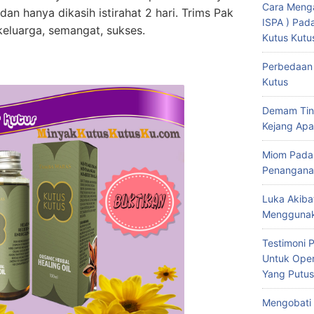
Cara Menga
dan hanya dikasih istirahat 2 hari. Trims Pak
ISPA ) Pa
eluarga, semangat, sukses.
Kutus Kutu
Perbedaan 
Kutus
Demam Tin
Kejang Apa
Miom Pada
Penangana
Luka Akiba
Menggunak
Testimoni 
Untuk Oper
Yang Putus
Mengobati 