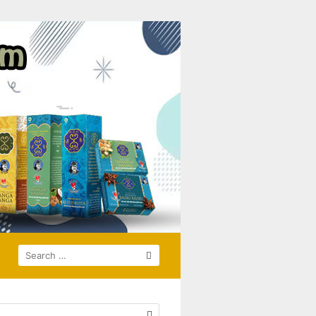
SEARCH
FOR: