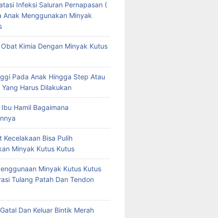
tasi Infeksi Saluran Pernapasan (
da Anak Menggunakan Minyak
s
Obat Kimia Dengan Minyak Kutus
ggi Pada Anak Hingga Step Atau
 Yang Harus Dilakukan
 Ibu Hamil Bagaimana
nnya
t Kecelakaan Bisa Pulih
an Minyak Kutus Kutus
Penggunaan Minyak Kutus Kutus
asi Tulang Patah Dan Tendon
Gatal Dan Keluar Bintik Merah