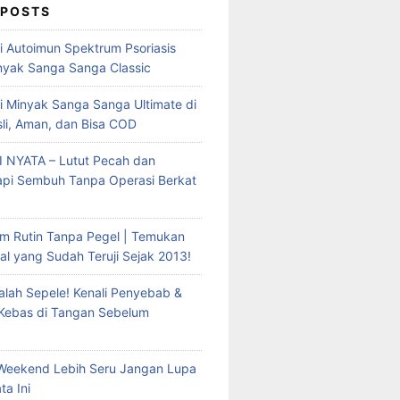
 POSTS
mi Autoimun Spektrum Psoriasis
yak Sanga Sanga Classic
i Minyak Sanga Sanga Ultimate di
sli, Aman, dan Bisa COD
 NYATA – Lutut Pecah dan
Tapi Sembuh Tanpa Operasi Berkat
m Rutin Tanpa Pegel | Temukan
al yang Sudah Teruji Sejak 2013!
lah Sepele! Kenali Penyebab &
 Kebas di Tangan Sebelum
Weekend Lebih Seru Jangan Lupa
ta Ini