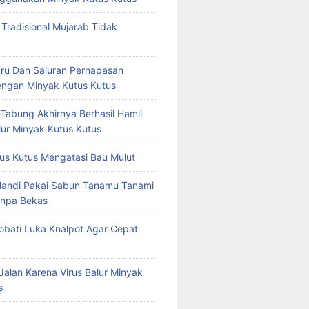
 Tradisional Mujarab Tidak
ru Dan Saluran Pernapasan
ngan Minyak Kutus Kutus
 Tabung Akhirnya Berhasil Hamil
ur Minyak Kutus Kutus
us Kutus Mengatasi Bau Mulut
Mandi Pakai Sabun Tanamu Tanami
npa Bekas
bati Luka Knalpot Agar Cepat
Jalan Karena Virus Balur Minyak
s