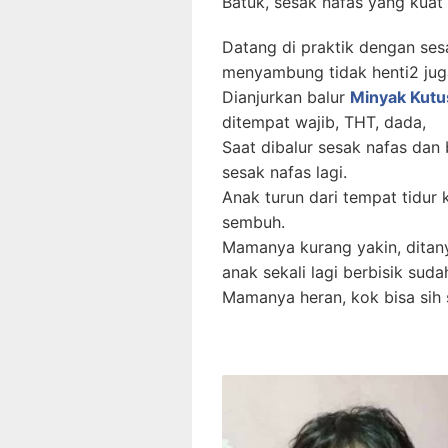
Batuk, sesak nafas yang kuat 
Datang di praktik dengan ses
menyambung tidak henti2 jug
Dianjurkan balur
Minyak Kutu
ditempat wajib, THT, dada,
Saat dibalur sesak nafas dan 
sesak nafas lagi.
Anak turun dari tempat tidur
sembuh.
Mamanya kurang yakin, ditany
anak sekali lagi berbisik suda
Mamanya heran, kok bisa sih 