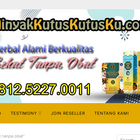
O
TESTIMONY
JOIN RESELLER
TENTANG KAMI
t tanpa obat”
Search