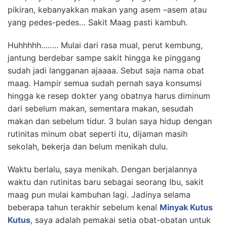
pikiran, kebanyakkan makan yang asem –asem atau
yang pedes-pedes… Sakit Maag pasti kambuh.
Huhhhhh…….. Mulai dari rasa mual, perut kembung,
jantung berdebar sampe sakit hingga ke pinggang
sudah jadi langganan ajaaaa. Sebut saja nama obat
maag. Hampir semua sudah pernah saya konsumsi
hingga ke resep dokter yang obatnya harus diminum
dari sebelum makan, sementara makan, sesudah
makan dan sebelum tidur. 3 bulan saya hidup dengan
rutinitas minum obat seperti itu, dijaman masih
sekolah, bekerja dan belum menikah dulu.
Waktu berlalu, saya menikah. Dengan berjalannya
waktu dan rutinitas baru sebagai seorang Ibu, sakit
maag pun mulai kambuhan lagi. Jadinya selama
beberapa tahun terakhir sebelum kenal
Minyak Kutus
Kutus
, saya adalah pemakai setia obat-obatan untuk