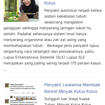
Kutus
Penyakit autoimun terjadi ketika
sistem kekebalan tubuh
seseorang mengalami
gangguan sehingga menyerang jaringan tubuh itu
sendiri. Padahal seharusnya sistem imun hanya
menyerang organisme atau zat-zat asing yang
membahayakan tubuh. Berbagai jenis penyakit lupus
tergantung cara terjangkit dan penularannya, yaitu:
Lupus Eritematosus Sistemik (SLE) Lupus SLE
merupakan yang paling sering terjadi (70 persen kasus
…
Penyakit Leukemia Membaik
Berkat Minyak Kutus Kutus
Sungguh luar biasa kuasa
Tuhan, Minyak Kutus Kutus