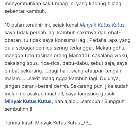
menyembuhkan sakit maag ini yang kadang hilang
sebentar kambuh.
10 bulan terakhir ini, sejak kenal
Minyak Kutus Kutus
,
saya tidak pernah lagi kambuh sakitnya dan obat-
obatan itu tidak saya konsumsi lagi. Padahal apa yang
dulu sebagai pemicu sering terlanggar. Makan gohu,
mangga teto (asinan orang Manado), cakalang woku,
cakalang sous, rica-rica, dabu-dabu, sebut saja, saya
embat sekarang…..pagi hari, siang ataupun tengah
malam…….sakit maag ngga kambuh lagi. Dulunya,
jangan berani-berani dehhh. Sekarang pun, jika sudah
mulai merasakan mual dll, saya langsung gosok
Minyak Kutus Kutus
, dan ajaib…..sembuh ! Sungguh
sembuhhh !!
Terima kasih Minyak Kutus Kutus _/|\_