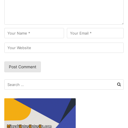
Search
for: