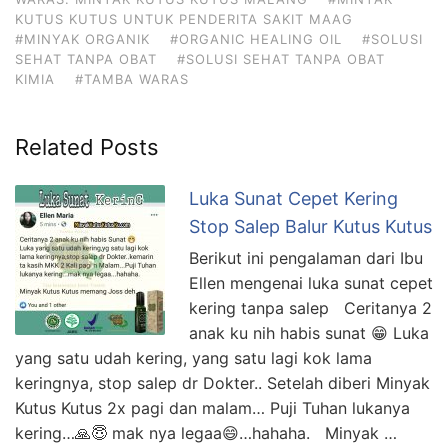
KUTUS KUTUS UNTUK PENDERITA SAKIT MAAG
#MINYAK ORGANIK
#ORGANIC HEALING OIL
#SOLUSI
SEHAT TANPA OBAT
#SOLUSI SEHAT TANPA OBAT
KIMIA
#TAMBA WARAS
Related Posts
Luka Sunat Cepet Kering
Stop Salep Balur Kutus Kutus
Berikut ini pengalaman dari Ibu
Ellen mengenai luka sunat cepet
kering tanpa salep Ceritanya 2
anak ku nih habis sunat 😁 Luka
yang satu udah kering, yang satu lagi kok lama
keringnya, stop salep dr Dokter.. Setelah diberi Minyak
Kutus Kutus 2x pagi dan malam… Puji Tuhan lukanya
kering…🙏😇 mak nya legaa😄…hahaha. Minyak …