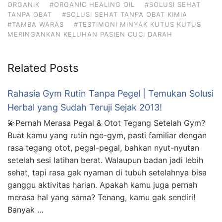
ORGANIK
#ORGANIC HEALING OIL
#SOLUSI SEHAT
TANPA OBAT
#SOLUSI SEHAT TANPA OBAT KIMIA
#TAMBA WARAS
#TESTIMONI MINYAK KUTUS KUTUS
MERINGANKAN KELUHAN PASIEN CUCI DARAH
Related Posts
Rahasia Gym Rutin Tanpa Pegel | Temukan Solusi
Herbal yang Sudah Teruji Sejak 2013!
💫Pernah Merasa Pegal & Otot Tegang Setelah Gym?
Buat kamu yang rutin nge-gym, pasti familiar dengan
rasa tegang otot, pegal-pegal, bahkan nyut-nyutan
setelah sesi latihan berat. Walaupun badan jadi lebih
sehat, tapi rasa gak nyaman di tubuh setelahnya bisa
ganggu aktivitas harian. Apakah kamu juga pernah
merasa hal yang sama? Tenang, kamu gak sendiri!
Banyak …