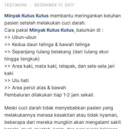
TESTIMONI
·
DECEMBER 17, 2017
Minyak Kutus Kutus
membantu meringankan keluhan
pasien setelah melakukan cuci darah.
Cara pakai
Minyak Kutus Kutus
, balurkan di :
>> Ubun-ubun
>> Kedua daun telinga & bawah telinga
>> Sepanjang tulang belakang (dari tulang ekor
hingga tengkuk)
>> Area kaki, mata kaki, telapak, dan sela-sela jari
kaki
>> Ulu hati
>> Area perut atas & bawah
Pembaluran dilakukan tiap 1-2 jam sekali.
Meski cuci darah tidak menyebabkan pasien yang
melakukannya merasa kesakitan atau tidak nyaman,
beberapa dari mereka mungkin akan mengalami sakit