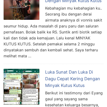
Dengan Minyak Kutus Kutus
Kebahagian mu kebahagian ku..
Seorang ibu dengan derai
airmata anaknya di vonnis sakit
seumur hidup. Ada masalah di paru paru dan saluran
pernafasan. Bolak balik ke RS. Suntik anti biotik setiap
kali dan tidak ada kemajuan. Lalu kenal MINYAK
KUTUS KUTUS. Setelah pemakai selama 2 minggu
dinyatakan sembuh dan kembali sehat. Saya terharu
melihat mata …
Luka Sunat Dan Luka Di
Dagu Cepat Kering Dengan
Minyak Kutus Kutus
Berikut ini testimony dari Eyang
gaul yang sayang sama
kesehatan keluarga besarnya,