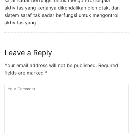
saraf sadar berfungsi untuk mengontrol segala
aktivitas yang kerjanya dikendalikan oleh otak, dan
sistem saraf tak sadar berfungsi untuk mengontrol
aktivitas yang …
Leave a Reply
Your email address will not be published.
Required
fields are marked
*