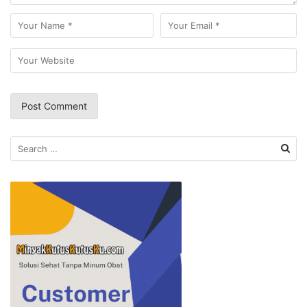
Search
for: