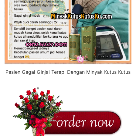
Pasien Gagal Ginjal Terapi Dengan Minyak Kutus Kutus