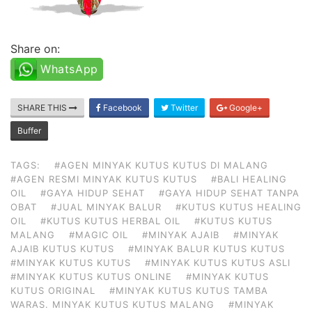
Share on:
WhatsApp
SHARE THIS
Facebook
Twitter
Google+
Buffer
TAGS:
#AGEN MINYAK KUTUS KUTUS DI MALANG
#AGEN RESMI MINYAK KUTUS KUTUS
#BALI HEALING
OIL
#GAYA HIDUP SEHAT
#GAYA HIDUP SEHAT TANPA
OBAT
#JUAL MINYAK BALUR
#KUTUS KUTUS HEALING
OIL
#KUTUS KUTUS HERBAL OIL
#KUTUS KUTUS
MALANG
#MAGIC OIL
#MINYAK AJAIB
#MINYAK
AJAIB KUTUS KUTUS
#MINYAK BALUR KUTUS KUTUS
#MINYAK KUTUS KUTUS
#MINYAK KUTUS KUTUS ASLI
#MINYAK KUTUS KUTUS ONLINE
#MINYAK KUTUS
KUTUS ORIGINAL
#MINYAK KUTUS KUTUS TAMBA
WARAS. MINYAK KUTUS KUTUS MALANG
#MINYAK