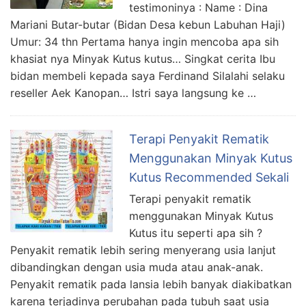
testimoninya : Name : Dina
Mariani Butar-butar (Bidan Desa kebun Labuhan Haji)
Umur: 34 thn Pertama hanya ingin mencoba apa sih
khasiat nya Minyak Kutus kutus… Singkat cerita Ibu
bidan membeli kepada saya Ferdinand Silalahi selaku
reseller Aek Kanopan… Istri saya langsung ke …
Terapi Penyakit Rematik
Menggunakan Minyak Kutus
Kutus Recommended Sekali
Terapi penyakit rematik
menggunakan Minyak Kutus
Kutus itu seperti apa sih ?
Penyakit rematik lebih sering menyerang usia lanjut
dibandingkan dengan usia muda atau anak-anak.
Penyakit rematik pada lansia lebih banyak diakibatkan
karena terjadinya perubahan pada tubuh saat usia