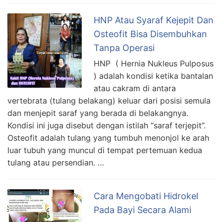
HNP Atau Syaraf Kejepit Dan
Osteofit Bisa Disembuhkan
Tanpa Operasi
HNP ( Hernia Nukleus Pulposus
) adalah kondisi ketika bantalan
atau cakram di antara
vertebrata (tulang belakang) keluar dari posisi semula
dan menjepit saraf yang berada di belakangnya.
Kondisi ini juga disebut dengan istilah “saraf terjepit”.
Osteofit adalah tulang yang tumbuh menonjol ke arah
luar tubuh yang muncul di tempat pertemuan kedua
tulang atau persendian. …
Cara Mengobati Hidrokel
Pada Bayi Secara Alami