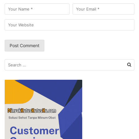
Search
for: