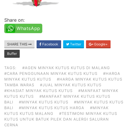
Share on:
WhatsApp
SHARE THIS
Facebook
Twitter
Google+
Buffer
TAGS:
#AGEN MINYAK KUTUS KUTUS DI MALANG
#CARA PENGGUNAAN MINYAK KUTUS KUTUS
#HARGA
MINYAK KUTUS KUTUS
#HARGA MINYAK KUTUS KUTUS
TAMBA WARAS
#JUAL MINYAK KUTUS KUTUS
#KHASIAT MINYAK KUTUS KUTUS
#MANFAAT MINYAK
KUTUS KUTUS
#MANFAAT MINYAK KUTUS KUTUS
BALI
#MINYAK KUTUS KUTUS
#MINYAK KUTUS KUTUS
BALI
#MINYAK KUTUS KUTUS HARGA
#MINYAK
KUTUS KUTUS MALANG
#TESTIMONI MINYAK KUTUS
KUTUS UNTUK BATUK PILEK DAN ALERGI SALURAN
CERNA