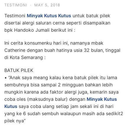
TESTIMONI
·
MAY 5, 2018
Testimoni
Minyak Kutus Kutus
untuk batuk pilek
disertai alergi saluran cerna seperti disampaikan
bpk Handoko Jumali berikut ini :
Ini cerita konsumenku hari ini, namanya mbak
Catherine dengan buah hatinya usia 32 bulan, tinggal
di Kota Semarang :
BATUK PILEK
• “Anak saya meang kalau kena batuk pilek itu lama
sembuhnya bisa sampai 2 mingguan bahkan lebih
mungkin karena ada faktor alergi juga, kemarin saya
coba oles (maksudnya balur) dengan
Minyak Kutus
Kutus
saya coba ulang setiap jam sekali ini di hari
yang ke 6 sudah sembuh walaupun masih ada sedikit2
pilek nya”