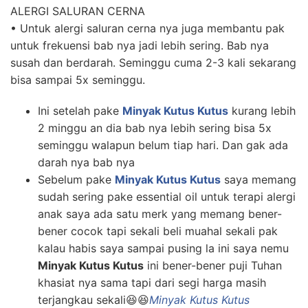
ALERGI SALURAN CERNA
• Untuk alergi saluran cerna nya juga membantu pak
untuk frekuensi bab nya jadi lebih sering. Bab nya
susah dan berdarah. Seminggu cuma 2-3 kali sekarang
bisa sampai 5x seminggu.
Ini setelah pake
Minyak Kutus Kutus
kurang lebih
2 minggu an dia bab nya lebih sering bisa 5x
seminggu walapun belum tiap hari. Dan gak ada
darah nya bab nya
Sebelum pake
Minyak Kutus Kutus
saya memang
sudah sering pake essential oil untuk terapi alergi
anak saya ada satu merk yang memang bener-
bener cocok tapi sekali beli muahal sekali pak
kalau habis saya sampai pusing la ini saya nemu
Minyak Kutus Kutus
ini bener-bener puji Tuhan
khasiat nya sama tapi dari segi harga masih
terjangkau sekali😆😆
Minyak Kutus Kutus