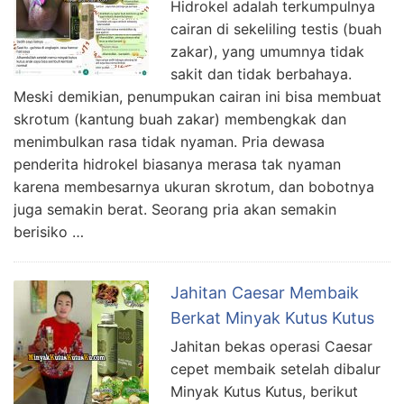
Hidrokel adalah terkumpulnya
cairan di sekeliling testis (buah
zakar), yang umumnya tidak
sakit dan tidak berbahaya.
Meski demikian, penumpukan cairan ini bisa membuat
skrotum (kantung buah zakar) membengkak dan
menimbulkan rasa tidak nyaman. Pria dewasa
penderita hidrokel biasanya merasa tak nyaman
karena membesarnya ukuran skrotum, dan bobotnya
juga semakin berat. Seorang pria akan semakin
berisiko …
Jahitan Caesar Membaik
Berkat Minyak Kutus Kutus
Jahitan bekas operasi Caesar
cepet membaik setelah dibalur
Minyak Kutus Kutus, berikut