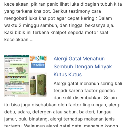
kecelakaan, pikiran panic lihat luka dibagian tubuh kita
yang terkena knalpot. Berikut testimony cara
mengobati luka knalpot agar cepat kering : Dalam
waktu 2 minggu sembuh, dan tinggal bekasnya aja.
Kaki bibik ini terkena knalpot sepeda motor saat
kecelakaan …
Alergi Gatal Menahun
Sembuh Dengan Minyak
Kutus Kutus
Alergi gatal menahun sering kali
terjadi karena factor genetic
dan sulit disembuhkan. Selain
itu bisa juga disebabkan oleh factor lingkungan, alergi
debu, udara, detergen atau sabun, bakteri, tungau,
jamur, bulu binatang, alergi terhadap makanan jenis
tertentu. Walaupun alergi gatal gatal menahun konon