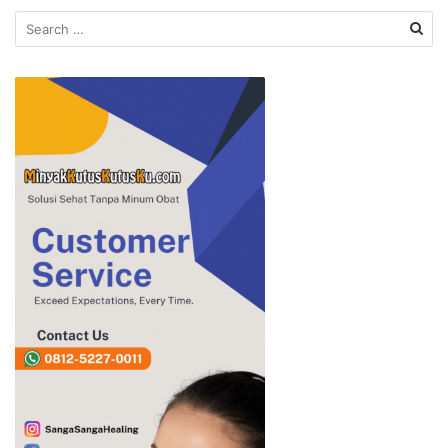
Search
for: