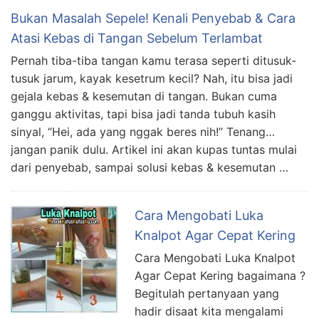
Bukan Masalah Sepele! Kenali Penyebab & Cara
Atasi Kebas di Tangan Sebelum Terlambat
Pernah tiba-tiba tangan kamu terasa seperti ditusuk-
tusuk jarum, kayak kesetrum kecil? Nah, itu bisa jadi
gejala kebas & kesemutan di tangan. Bukan cuma
ganggu aktivitas, tapi bisa jadi tanda tubuh kasih
sinyal, “Hei, ada yang nggak beres nih!” Tenang…
jangan panik dulu. Artikel ini akan kupas tuntas mulai
dari penyebab, sampai solusi kebas & kesemutan …
Cara Mengobati Luka
Knalpot Agar Cepat Kering
Cara Mengobati Luka Knalpot
Agar Cepat Kering bagaimana ?
Begitulah pertanyaan yang
hadir disaat kita mengalami