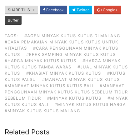
SHARE THIS
Facebook
Twitter
Google+
Buffer
TAGS:
#AGEN MINYAK KUTUS KUTUS DI MALANG
#CARA PEMAKAIAN MINYAK KUTUS KUTUS UNTUK
VITALITAS
#CARA PENGGUNAAN MINYAK KUTUS
KUTUS
#EFEK SAMPING MINYAK KUTUS KUTUS
#HARGA MINYAK KUTUS KUTUS
#HARGA MINYAK
KUTUS KUTUS TAMBA WARAS
#JUAL MINYAK KUTUS
KUTUS
#KHASIAT MINYAK KUTUS KUTUS
#KUTUS
KUTUS PALSU
#MANFAAT MINYAK KUTUS KUTUS
#MANFAAT MINYAK KUTUS KUTUS BALI
#MANFAAT
PENGGUNAAN MINYAK KUTUS KUTUS SEBELUM TIDUR
SEBELUM TIDUR
#MINYAK KUTUS KUTUS
#MINYAK
KUTUS KUTUS BALI
#MINYAK KUTUS KUTUS HARGA
#MINYAK KUTUS KUTUS MALANG
Related Posts