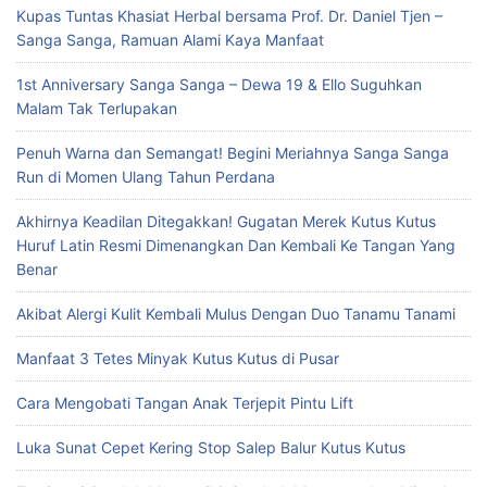
Kupas Tuntas Khasiat Herbal bersama Prof. Dr. Daniel Tjen –
Sanga Sanga, Ramuan Alami Kaya Manfaat
1st Anniversary Sanga Sanga – Dewa 19 & Ello Suguhkan
Malam Tak Terlupakan
Penuh Warna dan Semangat! Begini Meriahnya Sanga Sanga
Run di Momen Ulang Tahun Perdana
Akhirnya Keadilan Ditegakkan! Gugatan Merek Kutus Kutus
Huruf Latin Resmi Dimenangkan Dan Kembali Ke Tangan Yang
Benar
Akibat Alergi Kulit Kembali Mulus Dengan Duo Tanamu Tanami
Manfaat 3 Tetes Minyak Kutus Kutus di Pusar
Cara Mengobati Tangan Anak Terjepit Pintu Lift
Luka Sunat Cepet Kering Stop Salep Balur Kutus Kutus