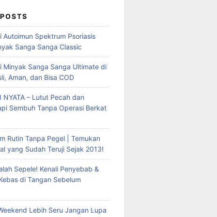
 POSTS
mi Autoimun Spektrum Psoriasis
yak Sanga Sanga Classic
i Minyak Sanga Sanga Ultimate di
sli, Aman, dan Bisa COD
 NYATA – Lutut Pecah dan
Tapi Sembuh Tanpa Operasi Berkat
m Rutin Tanpa Pegel | Temukan
al yang Sudah Teruji Sejak 2013!
lah Sepele! Kenali Penyebab &
 Kebas di Tangan Sebelum
Weekend Lebih Seru Jangan Lupa