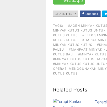
WhatsApp
SHARE THIS
Facebook
TAGS:
#AGEN MINYAK KUTUS
MINYAK KUTUS KUTUS UNTUK 
KUTUS KUTUS
#EFEK SAMPI
KUTUS KUTUS
#HARGA MINY
MINYAK KUTUS KUTUS
#KHA
PALSU
#MANFAAT MINYAK K
KUTUS BALI
#MINYAK KUTUS
#MINYAK KUTUS KUTUS HARG
#MINYAK KUTUS KUTUS UNTUK
OPERASI MENGGUNAKAN MINY
KUTUS KUTUS
Related Posts
Terap