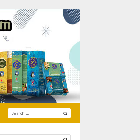
SEARCH
FOR: