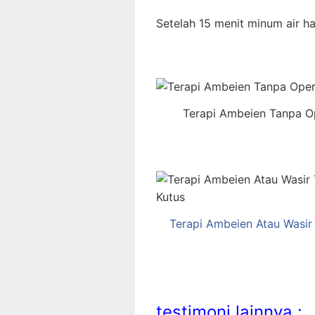
Setelah 15 menit minum air h
Terapi Ambeien Tanpa O
Terapi Ambeien Atau Wasi
testimoni lainnya :