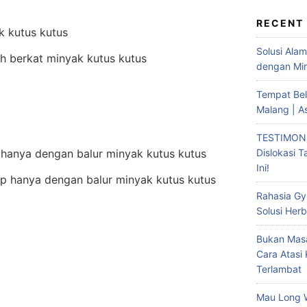
RECENT
Solusi Ala
h berkat minyak kutus kutus
dengan Min
Tempat Bel
Malang | A
TESTIMONI
Dislokasi 
Ini!
up hanya dengan balur minyak kutus kutus
Rahasia Gy
Solusi Herb
Bukan Masa
Cara Atasi
Terlambat
Mau Long 