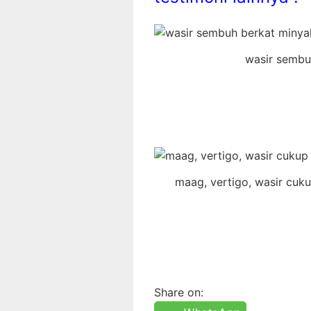
wasir sembu
maag, vertigo, wasir cuk
Share on: