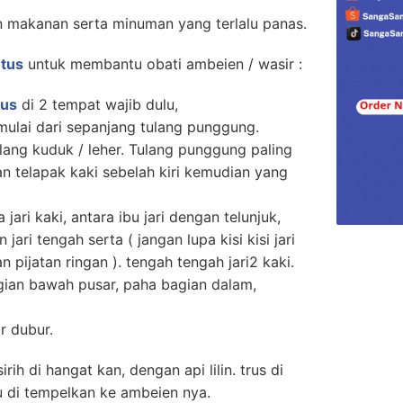
 makanan serta minuman yang terlalu panas.
utus
untuk membantu obati ambeien / wasir :
tus
di 2 tempat wajib dulu,
ulai dari sepanjang tulang punggung.
tulang kuduk / leher. Tulang punggung paling
an telapak kaki sebelah kiri kemudian yang
a jari kaki, antara ibu jari dengan telunjuk,
 jari tengah serta ( jangan lupa kisi kisi jari
n pijatan ringan ). tengah tengah jari2 kaki.
agian bawah pusar, paha bagian dalam,
r dubur.
irih di hangat kan, dengan api lilin. trus di
lu di tempelkan ke ambeien nya.