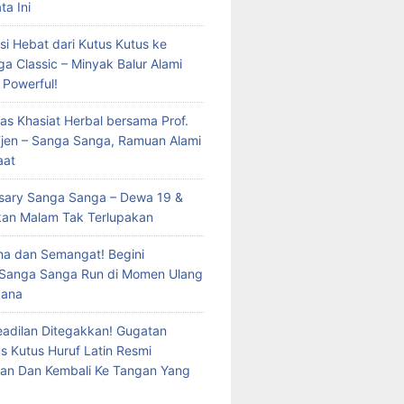
ta Ini
si Hebat dari Kutus Kutus ke
a Classic – Minyak Balur Alami
 Powerful!
as Khasiat Herbal bersama Prof.
 Tjen – Sanga Sanga, Ramuan Alami
aat
rsary Sanga Sanga – Dewa 19 &
kan Malam Tak Terlupakan
a dan Semangat! Begini
 Sanga Sanga Run di Momen Ulang
dana
eadilan Ditegakkan! Gugatan
s Kutus Huruf Latin Resmi
an Dan Kembali Ke Tangan Yang