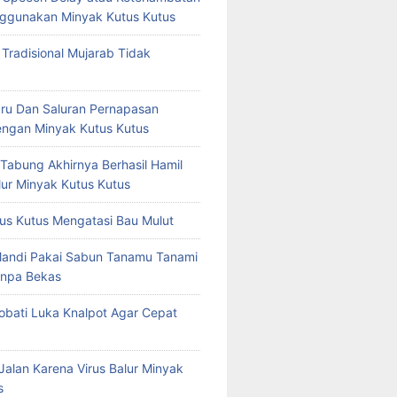
ggunakan Minyak Kutus Kutus
 Tradisional Mujarab Tidak
ru Dan Saluran Pernapasan
ngan Minyak Kutus Kutus
 Tabung Akhirnya Berhasil Hamil
ur Minyak Kutus Kutus
us Kutus Mengatasi Bau Mulut
Mandi Pakai Sabun Tanamu Tanami
npa Bekas
bati Luka Knalpot Agar Cepat
Jalan Karena Virus Balur Minyak
s