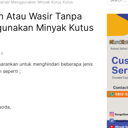
Operasi Menggunakan Minyak Kutus Kutus
for:
n Atau Wasir Tanpa
unakan Minyak Kutus
18
 sarankan untuk menghindari beberapa jenis
seperti ;
soda,