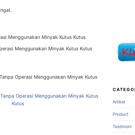
angat.
perasi Menggunakan Minyak Kutus Kutus
CATEGO
r Tanpa Operasi Menggunakan Minyak Kutus
Artikel
Kutus
Product
Testimoni