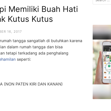
for:
i Memiliki Buah Hati
k Kutus Kutus
ER 16, 2017
 rumah tangga sangatlah di butuhkan karena
ian dalam rumah tangga dan bisa
an tetapi terkadang ada penghalang
ehamilan
seperti:
 {NON PATEN KIRI DAN KANAN}