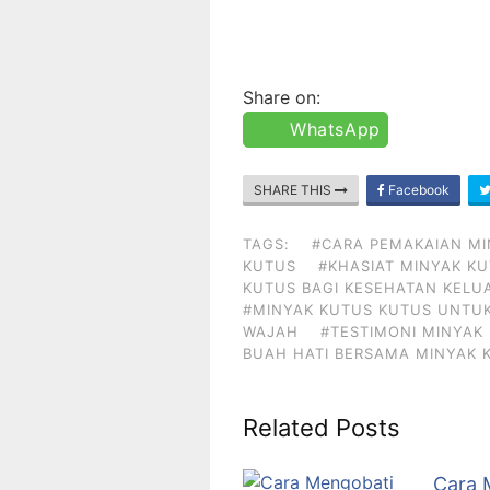
Share on:
WhatsApp
SHARE THIS
Facebook
TAGS:
#CARA PEMAKAIAN MI
KUTUS
#KHASIAT MINYAK K
KUTUS BAGI KESEHATAN KELU
#MINYAK KUTUS KUTUS UNTUK
WAJAH
#TESTIMONI MINYAK
BUAH HATI BERSAMA MINYAK 
Related Posts
Cara 