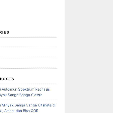
RIES
 POSTS
mi Autoimun Spektrum Psoriasis
yak Sanga Sanga Classic
i Minyak Sanga Sanga Ultimate di
sli, Aman, dan Bisa COD