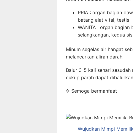
PRIA : organ bagian ba
batang alat vital, testis
WANITA : organ bagian 
selangkangan, kedua sis
Minum segelas air hangat se
melancarkan aliran darah.
Balur 3-5 kali sehari sesudah
cukup parah dapat dibalurkan 
✈ Semoga bermanfaat
Wujudkan Mimpi Memilik