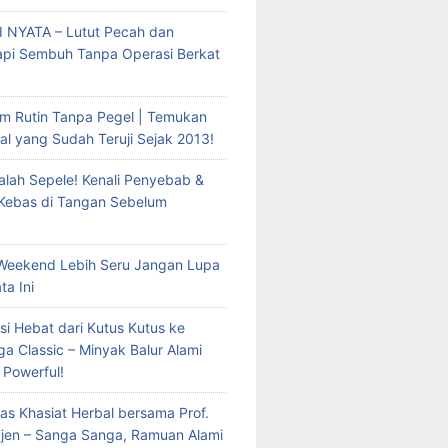
 NYATA – Lutut Pecah dan
Tapi Sembuh Tanpa Operasi Berkat
m Rutin Tanpa Pegel | Temukan
al yang Sudah Teruji Sejak 2013!
lah Sepele! Kenali Penyebab &
 Kebas di Tangan Sebelum
Weekend Lebih Seru Jangan Lupa
ta Ini
si Hebat dari Kutus Kutus ke
a Classic – Minyak Balur Alami
 Powerful!
as Khasiat Herbal bersama Prof.
 Tjen – Sanga Sanga, Ramuan Alami