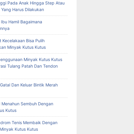
ggi Pada Anak Hingga Step Atau
 Yang Harus Dilakukan
 Ibu Hamil Bagaimana
nnya
t Kecelakaan Bisa Pulih
an Minyak Kutus Kutus
Penggunaan Minyak Kutus Kutus
asi Tulang Patah Dan Tendon
Gatal Dan Keluar Bintik Merah
tal Menahun Sembuh Dengan
us Kutus
ndrom Tenis Membaik Dengan
 Minyak Kutus Kutus