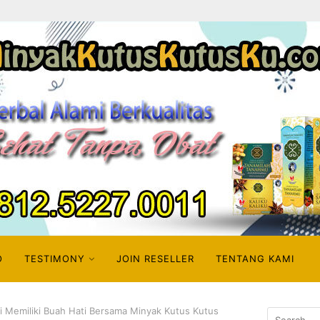
O
TESTIMONY
JOIN RESELLER
TENTANG KAMI
 Memiliki Buah Hati Bersama Minyak Kutus Kutus
Search