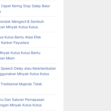
 Cepet Kering Stop Salep Balur
s
Gondok Mengecil & Sembuh
an Minyak Kutus Kutus
us Kutus Bantu Atasi Efek
 Kanker Payudara
Minyak Kutus Kutus Bantu
han Miom
at Speech Delay atau Keterlambatan
ggunakan Minyak Kutus Kutus
 Tradisional Mujarab Tidak
ru Dan Saluran Pernapasan
ngan Minyak Kutus Kutus