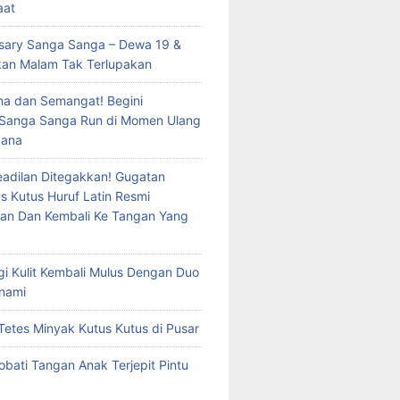
aat
rsary Sanga Sanga – Dewa 19 &
kan Malam Tak Terlupakan
a dan Semangat! Begini
 Sanga Sanga Run di Momen Ulang
dana
eadilan Ditegakkan! Gugatan
s Kutus Huruf Latin Resmi
an Dan Kembali Ke Tangan Yang
rgi Kulit Kembali Mulus Dengan Duo
nami
Tetes Minyak Kutus Kutus di Pusar
bati Tangan Anak Terjepit Pintu