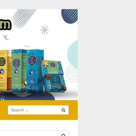
SEARCH
FOR: