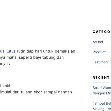
CATEGO
Artikel
us Kutus
rutin tiap hari untuk pemakaian
Product
aya mahal seperti bayi tabung dan
Testimoni
nya :
RECENT
i kaki
Solusi Ala
imulai dari tulang ekor sampai dengan
dengan Min
Tempat Bel
Malang | A