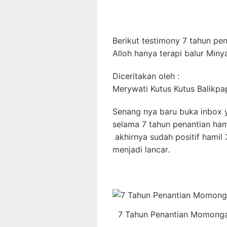
Berikut testimony 7 tahun pe
Alloh hanya terapi balur Miny
Diceritakan oleh :
Merywati Kutus Kutus Balikpa
Senang nya baru buka inbox
selama 7 tahun penantian ham
akhirnya sudah positif hamil 
menjadi lancar.
7 Tahun Penantian Momongan