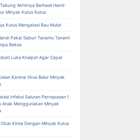
 Tabung Akhirnya Berhasil Hamil
ur Minyak Kutus Kutus
us Kutus Mengatasi Bau Mulut
Mandi Pakai Sabun Tanamu Tanami
npa Bekas
bati Luka Knalpot Agar Cepat
Jalan Karena Virus Balur Minyak
s
tasi Infeksi Saluran Pernapasan (
da Anak Menggunakan Minyak
s
Obat Kimia Dengan Minyak Kutus