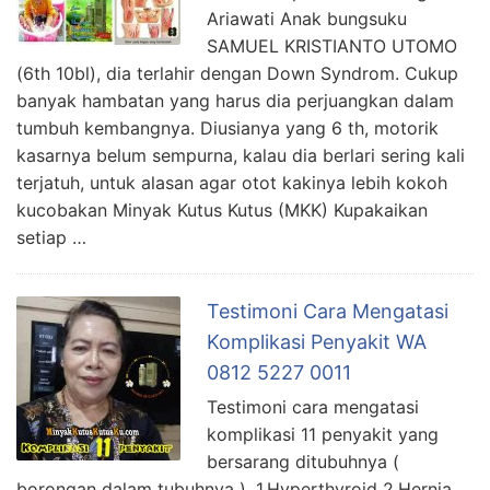
Ariawati Anak bungsuku
SAMUEL KRISTIANTO UTOMO
(6th 10bl), dia terlahir dengan Down Syndrom. Cukup
banyak hambatan yang harus dia perjuangkan dalam
tumbuh kembangnya. Diusianya yang 6 th, motorik
kasarnya belum sempurna, kalau dia berlari sering kali
terjatuh, untuk alasan agar otot kakinya lebih kokoh
kucobakan Minyak Kutus Kutus (MKK) Kupakaikan
setiap …
Testimoni Cara Mengatasi
Komplikasi Penyakit WA
0812 5227 0011
Testimoni cara mengatasi
komplikasi 11 penyakit yang
bersarang ditubuhnya (
borongan dalam tubuhnya ). 1.Hyperthyroid 2.Hernia