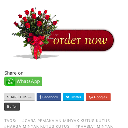
Share on:
WhatsApp
SHARE THIS
Facebook
Twitter
Google+
Buffer
TAGS:
#CARA PEMAKAIAN MINYAK KUTUS KUTUS
#HARGA MINYAK KUTUS KUTUS
#KHASIAT MINYAK