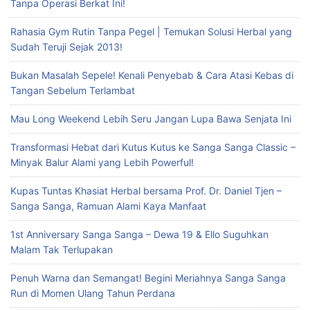
Tanpa Operasi Berkat Ini!
Rahasia Gym Rutin Tanpa Pegel | Temukan Solusi Herbal yang
Sudah Teruji Sejak 2013!
Bukan Masalah Sepele! Kenali Penyebab & Cara Atasi Kebas di
Tangan Sebelum Terlambat
Mau Long Weekend Lebih Seru Jangan Lupa Bawa Senjata Ini
Transformasi Hebat dari Kutus Kutus ke Sanga Sanga Classic –
Minyak Balur Alami yang Lebih Powerful!
Kupas Tuntas Khasiat Herbal bersama Prof. Dr. Daniel Tjen –
Sanga Sanga, Ramuan Alami Kaya Manfaat
1st Anniversary Sanga Sanga – Dewa 19 & Ello Suguhkan
Malam Tak Terlupakan
Penuh Warna dan Semangat! Begini Meriahnya Sanga Sanga
Run di Momen Ulang Tahun Perdana