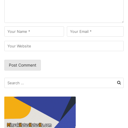
Search
for: