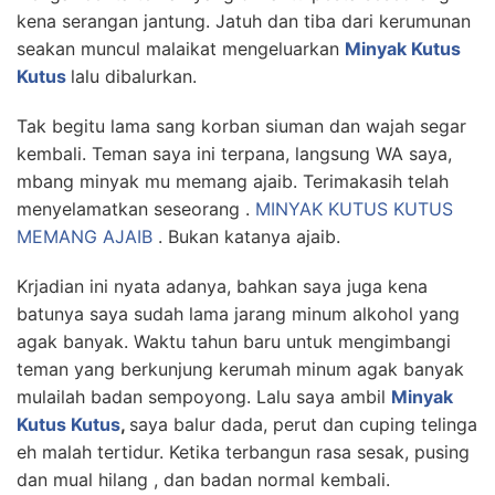
kena serangan jantung. Jatuh dan tiba dari kerumunan
seakan muncul malaikat mengeluarkan
Minyak Kutus
Kutus
lalu dibalurkan.
Tak begitu lama sang korban siuman dan wajah segar
kembali. Teman saya ini terpana, langsung WA saya,
mbang minyak mu memang ajaib. Terimakasih telah
menyelamatkan seseorang .
MINYAK KUTUS KUTUS
MEMANG AJAIB
. Bukan katanya ajaib.
Krjadian ini nyata adanya, bahkan saya juga kena
batunya saya sudah lama jarang minum alkohol yang
agak banyak. Waktu tahun baru untuk mengimbangi
teman yang berkunjung kerumah minum agak banyak
mulailah badan sempoyong. Lalu saya ambil
Minyak
Kutus Kutus
,
saya balur dada, perut dan cuping telinga
eh malah tertidur. Ketika terbangun rasa sesak, pusing
dan mual hilang , dan badan normal kembali.