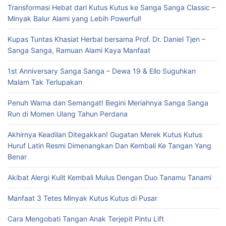
Transformasi Hebat dari Kutus Kutus ke Sanga Sanga Classic –
Minyak Balur Alami yang Lebih Powerful!
Kupas Tuntas Khasiat Herbal bersama Prof. Dr. Daniel Tjen –
Sanga Sanga, Ramuan Alami Kaya Manfaat
1st Anniversary Sanga Sanga – Dewa 19 & Ello Suguhkan
Malam Tak Terlupakan
Penuh Warna dan Semangat! Begini Meriahnya Sanga Sanga
Run di Momen Ulang Tahun Perdana
Akhirnya Keadilan Ditegakkan! Gugatan Merek Kutus Kutus
Huruf Latin Resmi Dimenangkan Dan Kembali Ke Tangan Yang
Benar
Akibat Alergi Kulit Kembali Mulus Dengan Duo Tanamu Tanami
Manfaat 3 Tetes Minyak Kutus Kutus di Pusar
Cara Mengobati Tangan Anak Terjepit Pintu Lift