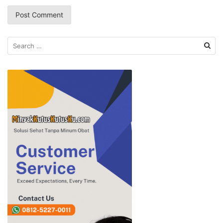
Search
for: