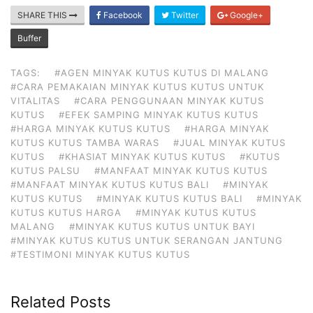
SHARE THIS
Facebook
Twitter
Google+
Buffer
TAGS:
#AGEN MINYAK KUTUS KUTUS DI MALANG
#CARA PEMAKAIAN MINYAK KUTUS KUTUS UNTUK
VITALITAS
#CARA PENGGUNAAN MINYAK KUTUS
KUTUS
#EFEK SAMPING MINYAK KUTUS KUTUS
#HARGA MINYAK KUTUS KUTUS
#HARGA MINYAK
KUTUS KUTUS TAMBA WARAS
#JUAL MINYAK KUTUS
KUTUS
#KHASIAT MINYAK KUTUS KUTUS
#KUTUS
KUTUS PALSU
#MANFAAT MINYAK KUTUS KUTUS
#MANFAAT MINYAK KUTUS KUTUS BALI
#MINYAK
KUTUS KUTUS
#MINYAK KUTUS KUTUS BALI
#MINYAK
KUTUS KUTUS HARGA
#MINYAK KUTUS KUTUS
MALANG
#MINYAK KUTUS KUTUS UNTUK BAYI
#MINYAK KUTUS KUTUS UNTUK SERANGAN JANTUNG
#TESTIMONI MINYAK KUTUS KUTUS
Related Posts