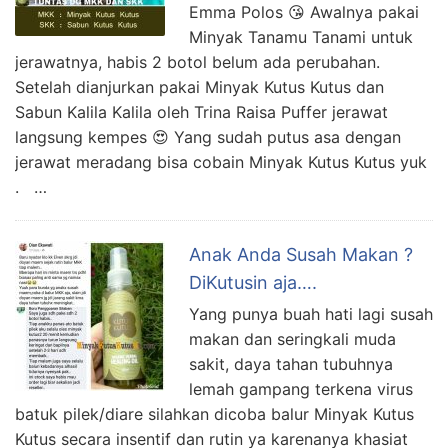
Emma Polos 😘 Awalnya pakai
Minyak Tanamu Tanami untuk
jerawatnya, habis 2 botol belum ada perubahan.
Setelah dianjurkan pakai Minyak Kutus Kutus dan
Sabun Kalila Kalila oleh Trina Raisa Puffer jerawat
langsung kempes 😍 Yang sudah putus asa dengan
jerawat meradang bisa cobain Minyak Kutus Kutus yuk
. …
Anak Anda Susah Makan ?
DiKutusin aja….
Yang punya buah hati lagi susah
makan dan seringkali muda
sakit, daya tahan tubuhnya
lemah gampang terkena virus
batuk pilek/diare silahkan dicoba balur Minyak Kutus
Kutus secara insentif dan rutin ya karenanya khasiat