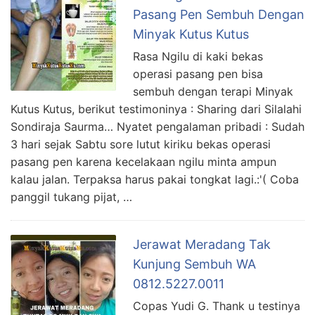
Pasang Pen Sembuh Dengan
Minyak Kutus Kutus
Rasa Ngilu di kaki bekas
operasi pasang pen bisa
sembuh dengan terapi Minyak
Kutus Kutus, berikut testimoninya : Sharing dari Silalahi
Sondiraja Saurma… Nyatet pengalaman pribadi : Sudah
3 hari sejak Sabtu sore lutut kiriku bekas operasi
pasang pen karena kecelakaan ngilu minta ampun
kalau jalan. Terpaksa harus pakai tongkat lagi.:'( Coba
panggil tukang pijat, …
Jerawat Meradang Tak
Kunjung Sembuh WA
0812.5227.0011
Copas Yudi G. Thank u testinya