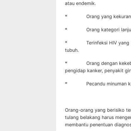
atau endemik.
* Orang yang kekuranga
* Orang kategori lanjut 
* Terinfeksi HIV yang me
tubuh.
* Orang dengan kekebalan
pengidap kanker, penyakit ginj
* Pecandu minuman keras 
Orang-orang yang berisiko t
tulang belakang harus mengen
membantu penentuan diagnosi