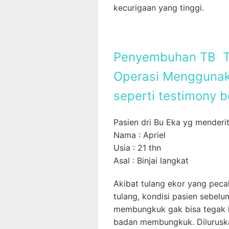
kecurigaan yang tinggi.
Penyembuhan TB T
Operasi Mengguna
seperti testimony be
Pasien dri Bu Eka yg mender
Nama : Apriel
Usia : 21 thn
Asal : Binjai langkat
Akibat tulang ekor yang peca
tulang, kondisi pasien sebelu
membungkuk gak bisa tegak lu
badan membungkuk. Diluruska