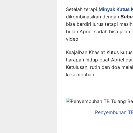
Setelah terapi
Minyak Kutus 
dikombinasikan dengan
Bubu
bisa berdiri lurus tetapi masi
bulan Apriel sudah bisa jalan 
video.
Keajaiban Khasiat Kutus Ku
harapan hidup buat Apriel dan
Ketulusan, rutin dan doa mela
kesembuhan.
Penyembuhan TB 