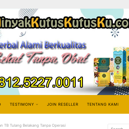
O
TESTIMONY
JOIN RESELLER
TENTANG KAMI
 TB Tulang Belakang Tanpa Operasi
Search