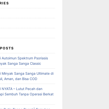
RIES
 POSTS
mi Autoimun Spektrum Psoriasis
yak Sanga Sanga Classic
i Minyak Sanga Sanga Ultimate di
sli, Aman, dan Bisa COD
 NYATA – Lutut Pecah dan
Tapi Sembuh Tanpa Operasi Berkat