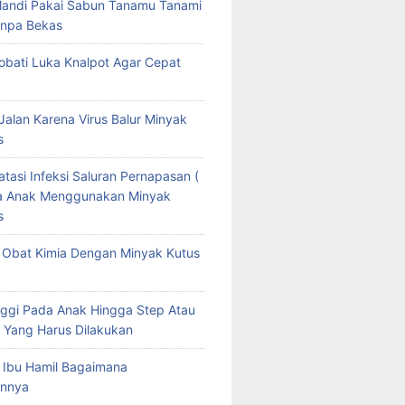
Mandi Pakai Sabun Tanamu Tanami
npa Bekas
bati Luka Knalpot Agar Cepat
Jalan Karena Virus Balur Minyak
s
tasi Infeksi Saluran Pernapasan (
da Anak Menggunakan Minyak
s
Obat Kimia Dengan Minyak Kutus
ggi Pada Anak Hingga Step Atau
 Yang Harus Dilakukan
 Ibu Hamil Bagaimana
nnya