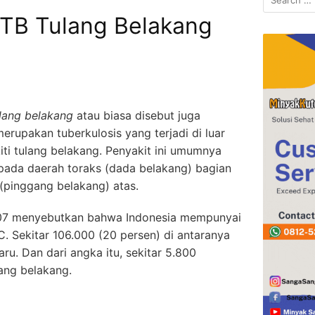
for:
TB Tulang Belakang
ulang belakang
atau biasa disebut juga
erupakan tuberkulosis yang terjadi di luar
ti tulang belakang. Penyakit ini umumnya
pada daerah toraks (dada belakang) bagian
(pinggang belakang) atas.
07 menyebutkan bahwa Indonesia mempunyai
. Sekitar 106.000 (20 persen) di antaranya
ru. Dan dari angka itu, sekitar 5.800
ang belakang.