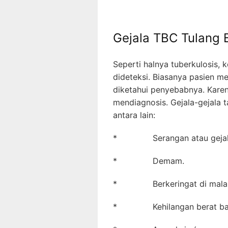
Gejala TBC Tulang 
Seperti halnya tuberkulosis, 
dideteksi. Biasanya pasien m
diketahui penyebabnya. Karen
mendiagnosis. Gejala-gejala
antara lain:
* Serangan atau gejala ya
* Demam.
* Berkeringat di malam
* Kehilangan berat ba