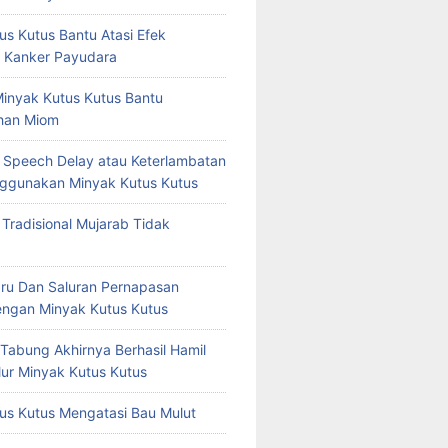
us Kutus Bantu Atasi Efek
 Kanker Payudara
Minyak Kutus Kutus Bantu
han Miom
at Speech Delay atau Keterlambatan
ggunakan Minyak Kutus Kutus
 Tradisional Mujarab Tidak
ru Dan Saluran Pernapasan
ngan Minyak Kutus Kutus
 Tabung Akhirnya Berhasil Hamil
ur Minyak Kutus Kutus
us Kutus Mengatasi Bau Mulut