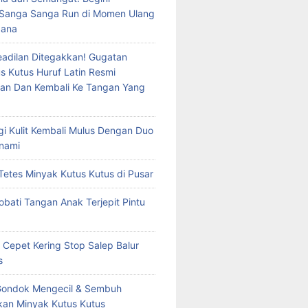
 Sanga Sanga Run di Momen Ulang
dana
eadilan Ditegakkan! Gugatan
s Kutus Huruf Latin Resmi
an Dan Kembali Ke Tangan Yang
rgi Kulit Kembali Mulus Dengan Duo
nami
Tetes Minyak Kutus Kutus di Pusar
bati Tangan Anak Terjepit Pintu
 Cepet Kering Stop Salep Balur
s
Gondok Mengecil & Sembuh
an Minyak Kutus Kutus