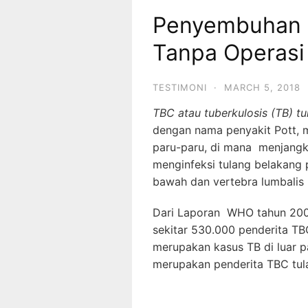
Penyembuhan 
Tanpa Operasi
TESTIMONI
·
MARCH 5, 2018
TBC atau tuberkulosis (TB) t
dengan nama penyakit Pott, m
paru-paru, di mana menjangki
menginfeksi tulang belakang 
bawah dan vertebra lumbalis 
Dari Laporan WHO tahun 20
sekitar 530.000 penderita TBC
merupakan kasus TB di luar pa
merupakan penderita TBC tul