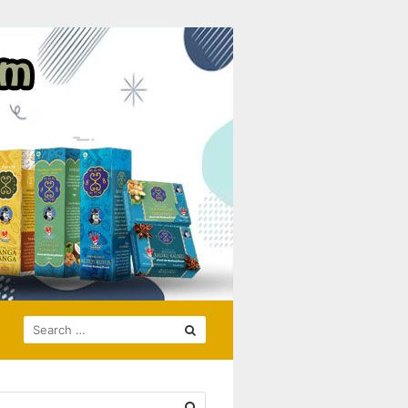
SEARCH
FOR: