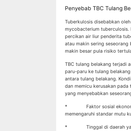
Penyebab TBC Tulang Be
Tuberkulosis disebabkan ole
mycobacterium tuberculosis. 
percikan air liur penderita tu
atau makin sering seseorang 
makin besar pula risiko tertula
TBC tulang belakang terjadi a
paru-paru ke tulang belakang
antara tulang belakang. Kondi
dan memicu kerusakan pada tu
yang menyebabkan seseorang t
* Faktor sosial ekonomi y
memengaruhi standar mutu ku
* Tinggal di daerah yang m