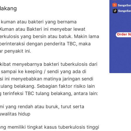
lakang
h kuman atau bakteri yang bernama
Kuman atau Bakteri ini menyebar lewat
berkulosis yang bersin atau batuk. Makin lama
berinteraksi dengan penderita TBC, maka
r penyakit ini.
kibat menyebarnya bakteri tuberkulosis dari
 sampai ke keeping / sendi yang ada di
si ini menyebabkan matinya jaringan sendi
lang belakang. Sebagian faktor risiko lain
erinfeksi TBC tulang belakang, antara lain:
ang rendah atau buruk, turut serta
walitas hidup
emiliki tingkat kasus tuberkulosis tinggi