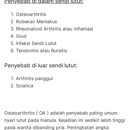
Penyebab di dalam sendi lutut:
Osteoarthritis
Robekan Meniskus
Rheumatoid Arthritis atau inflamasi
Gout
Infeksi Sendi Lutut
Tendonitis atau Bursitis
Penyebab di luar sendi lutut:
Arthritis panggul
Sciatica
Osteoarthritis ( OA ) adalah penyebab paling umum
nyeri lutut pada manula. Kejadian ini sedikit lebih tinggi
pada wanita dibanding pria. Peningkatan angka