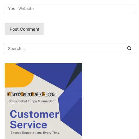
Search
for: