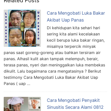
Related Posts
Cara Mengobati Luka Bakar
Akibat Uap Panas
Di kehidupan kita sehari hari
sering kita alami kecelakaan
kecil berupa luka bakar ringan,
misalnya terpercik minyak
panas saat goreng-goreng atau bahkan tersiram air
panas. Alhasil kulit akan tampak melempuh, berair,
terasa panas, nyeri dan meninggalkan luka membekas
dikulit. Lalu bagaimana cara mengatasinya ? Berikut
testimony Cara Mengobati Luka Bakar Akibat Uap
Panas ( uap …
Cara Mengobati Penyakit
Sinusitis Secara Alami 0812