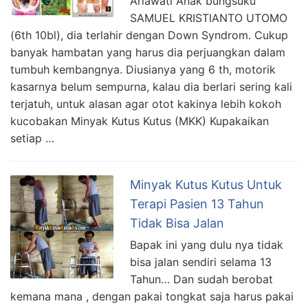
Ariawati Anak bungsuku
SAMUEL KRISTIANTO UTOMO
(6th 10bl), dia terlahir dengan Down Syndrom. Cukup
banyak hambatan yang harus dia perjuangkan dalam
tumbuh kembangnya. Diusianya yang 6 th, motorik
kasarnya belum sempurna, kalau dia berlari sering kali
terjatuh, untuk alasan agar otot kakinya lebih kokoh
kucobakan Minyak Kutus Kutus (MKK) Kupakaikan
setiap …
Minyak Kutus Kutus Untuk
Terapi Pasien 13 Tahun
Tidak Bisa Jalan
Bapak ini yang dulu nya tidak
bisa jalan sendiri selama 13
Tahun… Dan sudah berobat
kemana mana , dengan pakai tongkat saja harus pakai