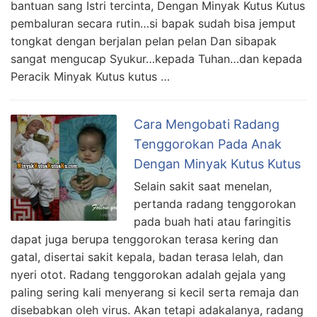
bantuan sang Istri tercinta, Dengan Minyak Kutus Kutus
pembaluran secara rutin…si bapak sudah bisa jemput
tongkat dengan berjalan pelan pelan Dan sibapak
sangat mengucap Syukur…kepada Tuhan…dan kepada
Peracik Minyak Kutus kutus …
Cara Mengobati Radang
Tenggorokan Pada Anak
Dengan Minyak Kutus Kutus
Selain sakit saat menelan,
pertanda radang tenggorokan
pada buah hati atau faringitis
dapat juga berupa tenggorokan terasa kering dan
gatal, disertai sakit kepala, badan terasa lelah, dan
nyeri otot. Radang tenggorokan adalah gejala yang
paling sering kali menyerang si kecil serta remaja dan
disebabkan oleh virus. Akan tetapi adakalanya, radang