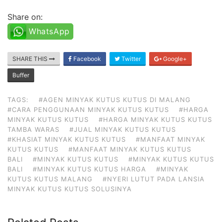
Share on:
WhatsApp
SHARE THIS
Facebook
Twitter
Google+
Buffer
TAGS:
#AGEN MINYAK KUTUS KUTUS DI MALANG
#CARA PENGGUNAAN MINYAK KUTUS KUTUS
#HARGA
MINYAK KUTUS KUTUS
#HARGA MINYAK KUTUS KUTUS
TAMBA WARAS
#JUAL MINYAK KUTUS KUTUS
#KHASIAT MINYAK KUTUS KUTUS
#MANFAAT MINYAK
KUTUS KUTUS
#MANFAAT MINYAK KUTUS KUTUS
BALI
#MINYAK KUTUS KUTUS
#MINYAK KUTUS KUTUS
BALI
#MINYAK KUTUS KUTUS HARGA
#MINYAK
KUTUS KUTUS MALANG
#NYERI LUTUT PADA LANSIA
MINYAK KUTUS KUTUS SOLUSINYA