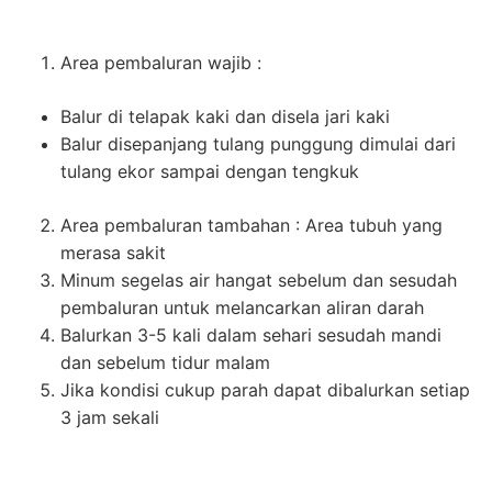
Area pembaluran wajib :
Balur di telapak kaki dan disela jari kaki
Balur disepanjang tulang punggung dimulai dari
tulang ekor sampai dengan tengkuk
Area pembaluran tambahan : Area tubuh yang
merasa sakit
Minum segelas air hangat sebelum dan sesudah
pembaluran untuk melancarkan aliran darah
Balurkan 3-5 kali dalam sehari sesudah mandi
dan sebelum tidur malam
Jika kondisi cukup parah dapat dibalurkan setiap
3 jam sekali