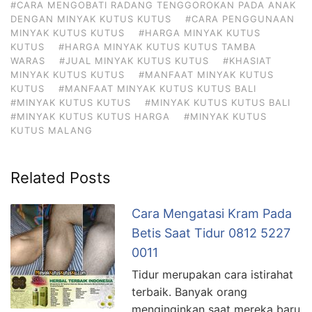
#CARA MENGOBATI RADANG TENGGOROKAN PADA ANAK
DENGAN MINYAK KUTUS KUTUS
#CARA PENGGUNAAN
MINYAK KUTUS KUTUS
#HARGA MINYAK KUTUS
KUTUS
#HARGA MINYAK KUTUS KUTUS TAMBA
WARAS
#JUAL MINYAK KUTUS KUTUS
#KHASIAT
MINYAK KUTUS KUTUS
#MANFAAT MINYAK KUTUS
KUTUS
#MANFAAT MINYAK KUTUS KUTUS BALI
#MINYAK KUTUS KUTUS
#MINYAK KUTUS KUTUS BALI
#MINYAK KUTUS KUTUS HARGA
#MINYAK KUTUS
KUTUS MALANG
Related Posts
Cara Mengatasi Kram Pada
Betis Saat Tidur 0812 5227
0011
Tidur merupakan cara istirahat
terbaik. Banyak orang
menginginkan saat mereka baru