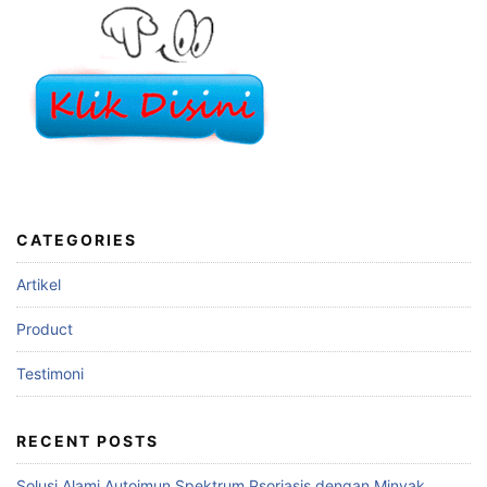
CATEGORIES
Artikel
Product
Testimoni
RECENT POSTS
Solusi Alami Autoimun Spektrum Psoriasis dengan Minyak