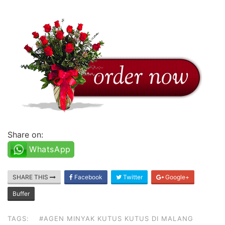
Share on:
WhatsApp
SHARE THIS
Facebook
Twitter
Google+
Buffer
TAGS:
#AGEN MINYAK KUTUS KUTUS DI MALANG