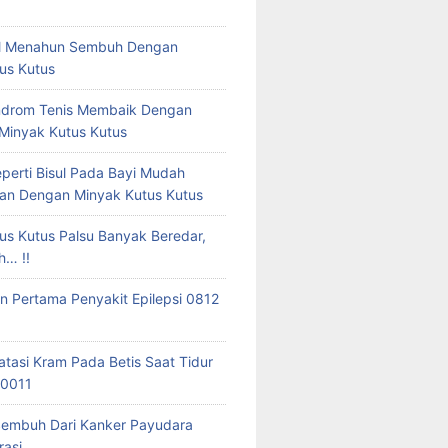
tal Menahun Sembuh Dengan
us Kutus
ndrom Tenis Membaik Dengan
 Minyak Kutus Kutus
eperti Bisul Pada Bayi Mudah
an Dengan Minyak Kutus Kutus
us Kutus Palsu Banyak Beredar,
h… !!
 Pertama Penyakit Epilepsi 0812
tasi Kram Pada Betis Saat Tidur
 0011
Sembuh Dari Kanker Payudara
asi