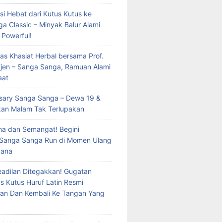
si Hebat dari Kutus Kutus ke
a Classic – Minyak Balur Alami
 Powerful!
as Khasiat Herbal bersama Prof.
 Tjen – Sanga Sanga, Ramuan Alami
aat
rsary Sanga Sanga – Dewa 19 &
kan Malam Tak Terlupakan
a dan Semangat! Begini
 Sanga Sanga Run di Momen Ulang
dana
eadilan Ditegakkan! Gugatan
s Kutus Huruf Latin Resmi
an Dan Kembali Ke Tangan Yang