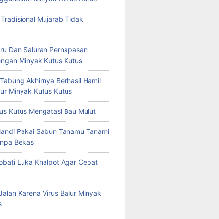
 Tradisional Mujarab Tidak
ru Dan Saluran Pernapasan
ngan Minyak Kutus Kutus
 Tabung Akhirnya Berhasil Hamil
ur Minyak Kutus Kutus
us Kutus Mengatasi Bau Mulut
Mandi Pakai Sabun Tanamu Tanami
npa Bekas
bati Luka Knalpot Agar Cepat
Jalan Karena Virus Balur Minyak
s