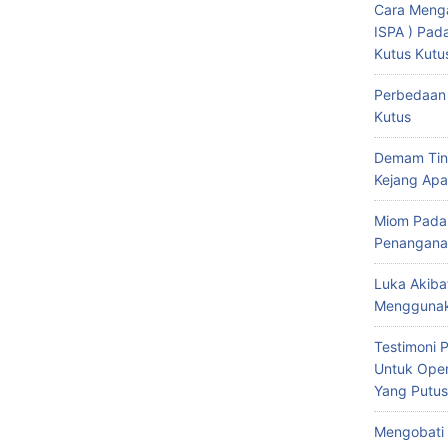
Cara Menga
ISPA ) Pa
Kutus Kutu
Perbedaan 
Kutus
Demam Tin
Kejang Apa
Miom Pada
Penangana
Luka Akiba
Menggunak
Testimoni 
Untuk Oper
Yang Putus
Mengobati 