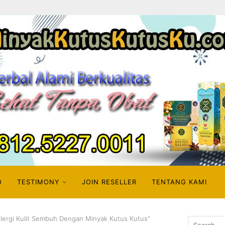
O
TESTIMONY
JOIN RESELLER
TENTANG KAMI
Alergi Kulit Sembuh Dengan Minyak Kutus Kutus”
Search