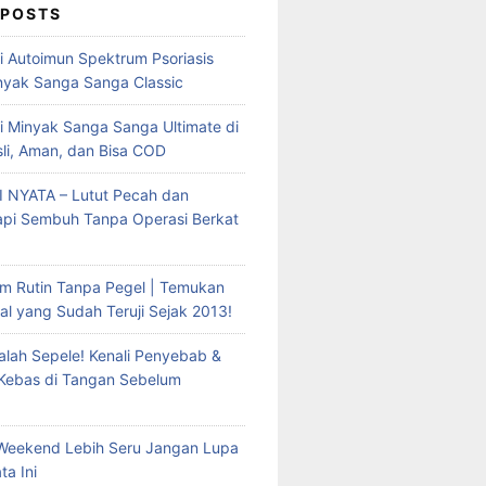
 POSTS
mi Autoimun Spektrum Psoriasis
yak Sanga Sanga Classic
i Minyak Sanga Sanga Ultimate di
sli, Aman, dan Bisa COD
 NYATA – Lutut Pecah dan
Tapi Sembuh Tanpa Operasi Berkat
m Rutin Tanpa Pegel | Temukan
al yang Sudah Teruji Sejak 2013!
lah Sepele! Kenali Penyebab &
 Kebas di Tangan Sebelum
Weekend Lebih Seru Jangan Lupa
ta Ini