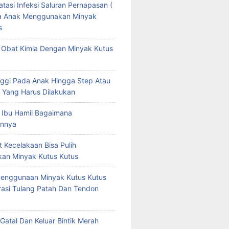
tasi Infeksi Saluran Pernapasan (
da Anak Menggunakan Minyak
s
Obat Kimia Dengan Minyak Kutus
ggi Pada Anak Hingga Step Atau
 Yang Harus Dilakukan
 Ibu Hamil Bagaimana
nnya
t Kecelakaan Bisa Pulih
an Minyak Kutus Kutus
Penggunaan Minyak Kutus Kutus
asi Tulang Patah Dan Tendon
Gatal Dan Keluar Bintik Merah