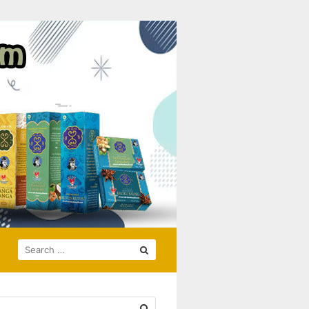
SEARCH
FOR: