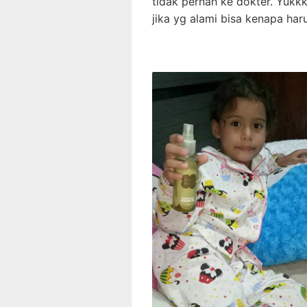
tidak pernah ke dokter. Yukk
jika yg alami bisa kenapa har