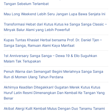
Tangan Sebelum Terlambat
Mau Long Weekend Lebih Seru Jangan Lupa Bawa Senjata Ini
Transformasi Hebat dari Kutus Kutus ke Sanga Sanga Classic –
Minyak Balur Alami yang Lebih Powerful!
Kupas Tuntas Khasiat Herbal bersama Prof. Dr. Daniel Tjen –
Sanga Sanga, Ramuan Alami Kaya Manfaat
1st Anniversary Sanga Sanga – Dewa 19 & Ello Suguhkan
Malam Tak Terlupakan
Penuh Warna dan Semangat! Begini Meriahnya Sanga Sanga
Run di Momen Ulang Tahun Perdana
Akhirnya Keadilan Ditegakkan! Gugatan Merek Kutus Kutus
Huruf Latin Resmi Dimenangkan Dan Kembali Ke Tangan Yang
Benar
Akibat Alergi Kulit Kembali Mulus Dengan Duo Tanamu Tanami