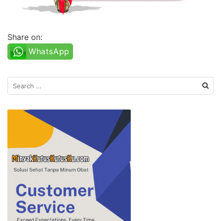
Share on:
WhatsApp
Search
for: